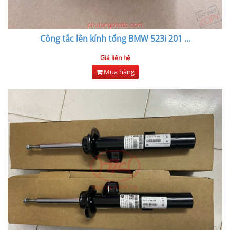
Công tắc lên kính tổng BMW 523i 201
...
Giá liên hệ
Mua hàng