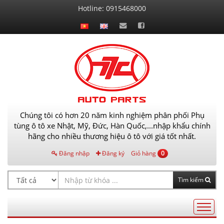
Liên
Hotline:
0915468000
hệ
Chúng tôi có hơn 20 năm kinh nghiệm phân phối Phụ
tùng ô tô xe Nhật, Mỹ, Đức, Hàn Quốc,...nhập khẩu chính
hãng cho nhiều thương hiệu ô tô với giá tốt nhất.
Đăng nhập
Đăng ký
Giỏ hàng
0
Tìm kiếm
Điều
hướng
AutoPart