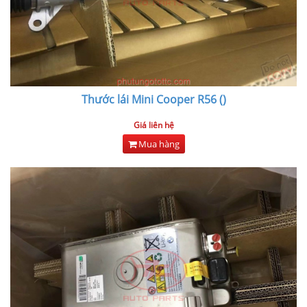
Thước lái Mini Cooper R56 ()
Giá liên hệ
Mua hàng