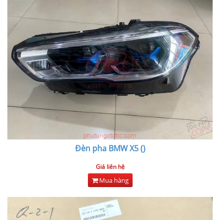
Đèn pha BMW X5 ()
Giá liên hệ
Mua hàng