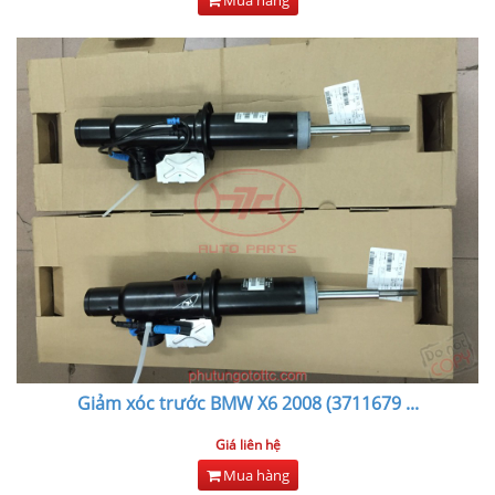
Giảm xóc trước BMW X6 2008 (3711679
...
Giá liên hệ
Mua hàng