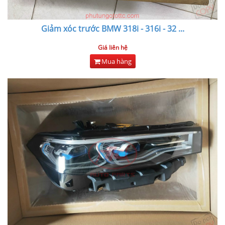
Giảm xóc trước BMW 318i - 316i - 32
...
Giá liên hệ
Mua hàng