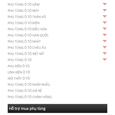
PHỤ TÙNG Ô TÔ GẦM
PHỤ TÙNG Ô TÔ MÁY
PHỤ TÙNG Ô TÔ THÂN VỎ
PHỤ TÙNG Ô TÔ ĐIỆN
PHỤ TÙNG Ô TÔ ĐIỀU HÒA
PHỤ TÙNG Ô TÔ HÀN QUỐC
PHỤ TÙNG Ô TÔ NHẬT
PHỤ TÙNG Ô TÔ CHÂU ÂU
PHỤ TÙNG Ô TÔ VIỆT MỸ
PHỤ TÙNG Ô TÔ
PHỤ KIỆN Ô TÔ
LINH KIỆN Ô TÔ
NỘI THẤT Ô TÔ
PHỤ TÙNG Ô TÔ NHẬP KHẨU
PHỤ TÙNG Ô TÔ GIÁ RẺ
PHỤ TÙNG Ô TÔ CHÍNH HÃNG
Hỗ trợ mua phụ tùng