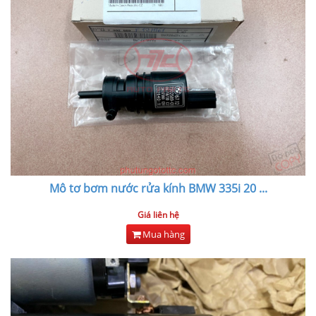
Mô tơ bơm nước rửa kính BMW 335i 20
...
Giá liên hệ
Mua hàng