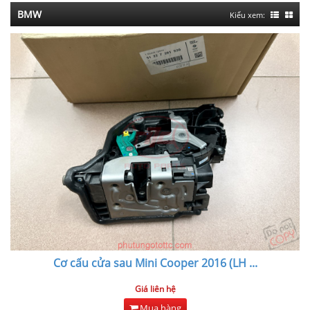
BMW
Kiểu xem:
Cơ cấu cửa sau Mini Cooper 2016 (LH
...
Giá liên hệ
Mua hàng