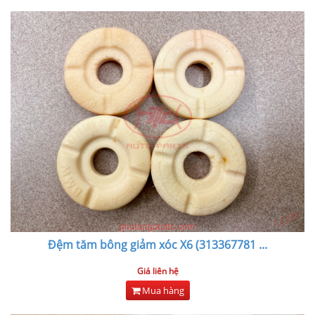
Đệm tăm bông giảm xóc X6 (313367781
...
Giá liên hệ
Mua hàng