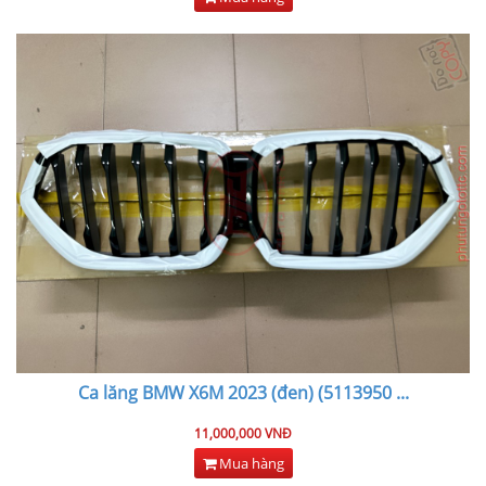
Ca lăng BMW X6M 2023 (đen) (5113950
...
11,000,000 VNĐ
Mua hàng