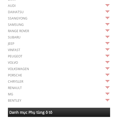
AUDI
DAIHATSU
SSANGYONG
SAMSUNG
RANGE ROVER
SUBARU
JEEP
VINFAST
PEUGEOT
VOLVO
VOLKSWAGEN
PORSCHE
CHRYSLER
RENAULT
MG
BENTLEY
Danh mục Phụ tùng ô tô