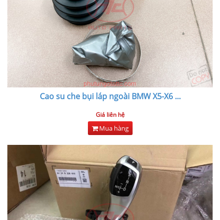
Cao su che bụi láp ngoài BMW X5-X6
...
Giá liên hệ
Mua hàng