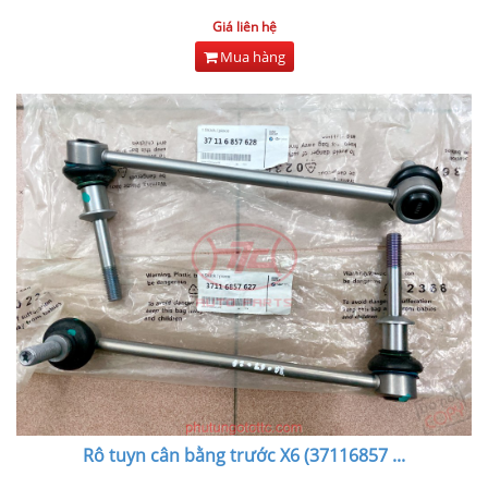
Giá liên hệ
Mua hàng
Rô tuyn cân bằng trước X6 (37116857
...