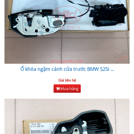
Ổ khóa ngậm cánh cửa trước BMW 525i
...
Giá liên hệ
Mua hàng