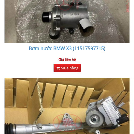
Bơm nước BMW X3 (11517597715)
Giá liên hệ
Mua hàng