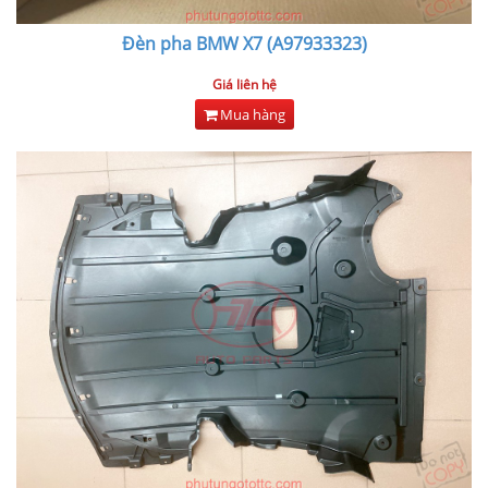
Đèn pha BMW X7 (A97933323)
Giá liên hệ
Mua hàng