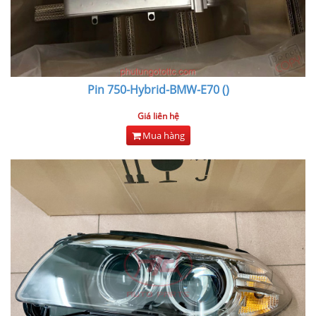
Pin 750-Hybrid-BMW-E70 ()
Giá liên hệ
Mua hàng