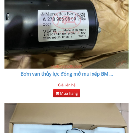
Bơm van thủy lực đóng mở mui xếp BM
...
Giá liên hệ
Mua hàng