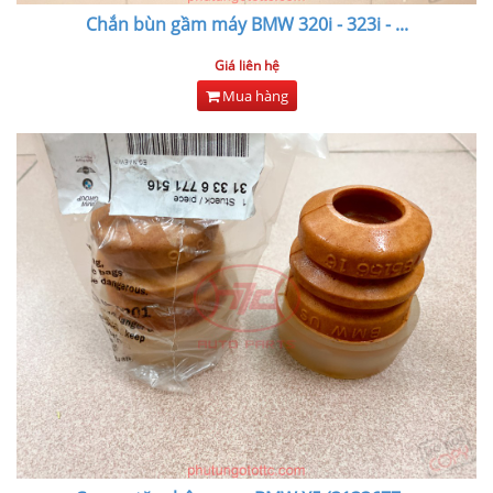
Chắn bùn gầm máy BMW 320i - 323i -
...
Giá liên hệ
Mua hàng