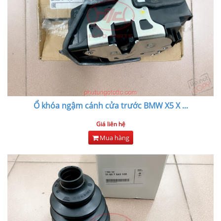
Ổ khóa ngậm cánh cửa trước BMW X5 X
...
Giá liên hệ
Mua hàng