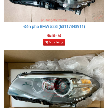
Đèn pha BMW 528i (63117343911)
Giá liên hệ
Mua hàng