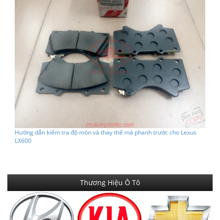
Hướng dẫn kiểm tra độ mòn và thay thế má phanh trước cho Lexus
LX600
Thương Hiệu Ô Tô