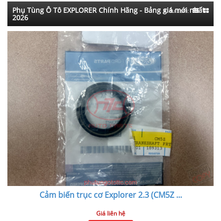
Phụ Tùng Ô Tô EXPLORER Chính Hãng - Bảng giá mới nhất
Kiểu xem:
2026
Cảm biến trục cơ Explorer 2.3 (CM5Z
...
Giá liên hệ