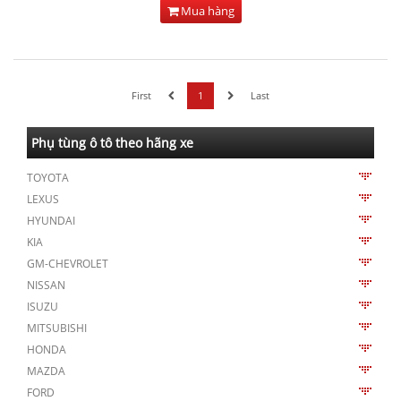
Mua hàng
First
1
Last
Phụ tùng ô tô theo hãng xe
TOYOTA
LEXUS
HYUNDAI
KIA
GM-CHEVROLET
NISSAN
ISUZU
MITSUBISHI
HONDA
MAZDA
FORD