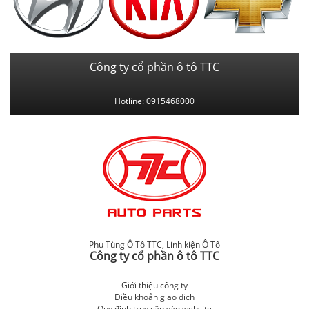
Công ty cổ phần ô tô TTC
Hotline: 0915468000
Phụ Tùng Ô Tô TTC
,
Linh kiện Ô Tô
Công ty cổ phần ô tô TTC
Giới thiệu công ty
Điều khoản giao dịch
Quy định truy cập vào website