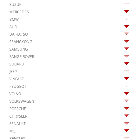
SUZUKI
MERCEDES
BMW
AUDI
DAIHATSU
SSANGYONG
SAMSUNG
RANGE ROVER
SUBARU
JEEP
VINFAST
PEUGEOT
VOLVO
VOLKSWAGEN
PORSCHE
CHRYSLER
RENAULT
MG
BENTLEY