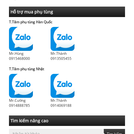
Hỗ trợ mua phụ tùng
T.Tâm phụ tùng Hàn Quốc
Mr.Hùng
Mr.Thành
0915468000
0913505455
T.Tâm phụ tùng Nhật
Mr.Cường
Mr.Thành
0914888785
0914069188
Tìm kiếm nâng cao
Tìm kiếm