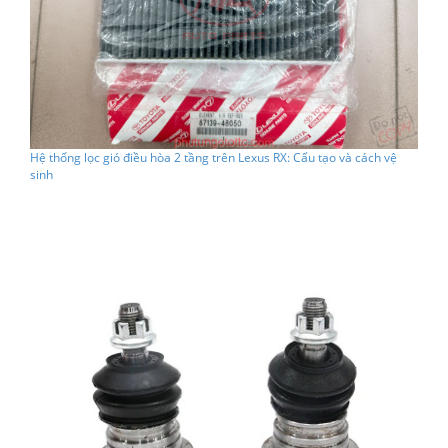
Hệ thống lọc gió điều hòa 2 tầng trên Lexus RX: Cấu tạo và cách vệ
sinh