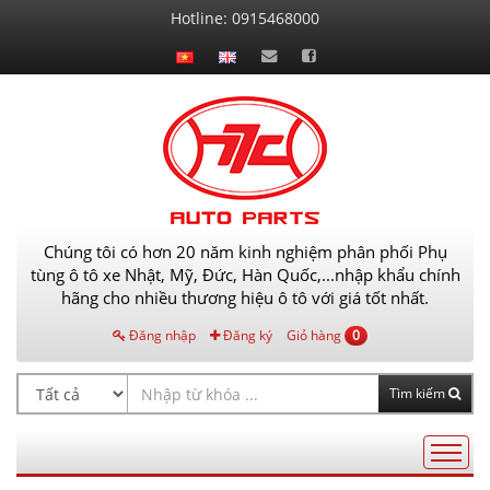
Liên
Hotline:
0915468000
hệ
Chúng tôi có hơn 20 năm kinh nghiệm phân phối Phụ
tùng ô tô xe Nhật, Mỹ, Đức, Hàn Quốc,...nhập khẩu chính
hãng cho nhiều thương hiệu ô tô với giá tốt nhất.
Đăng nhập
Đăng ký
Giỏ hàng
0
Tìm kiếm
Điều
hướng
AutoPart