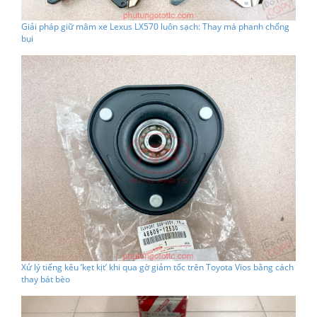
Giải pháp giữ mâm xe Lexus LX570 luôn sạch: Thay má phanh chống
bụi
Xử lý tiếng kêu ’kẹt kịt’ khi qua gờ giảm tốc trên Toyota Vios bằng cách
thay bát bèo