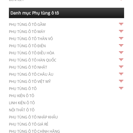
Danh mục Phụ tùng ô tô
PHỤ TÙNG Ô TÔ GẦM
PHỤ TÙNG Ô TÔ MÁY
PHỤ TÙNG Ô TÔ THÂN VỎ
PHỤ TÙNG Ô TÔ ĐIỆN
PHỤ TÙNG Ô TÔ ĐIỀU HÒA
PHỤ TÙNG Ô TÔ HÀN QUỐC
PHỤ TÙNG Ô TÔ NHẬT
PHỤ TÙNG Ô TÔ CHÂU ÂU
PHỤ TÙNG Ô TÔ VIỆT MỸ
PHỤ TÙNG Ô TÔ
PHỤ KIỆN Ô TÔ
LINH KIỆN Ô TÔ
NỘI THẤT Ô TÔ
PHỤ TÙNG Ô TÔ NHẬP KHẨU
PHỤ TÙNG Ô TÔ GIÁ RẺ
PHỤ TÙNG Ô TÔ CHÍNH HÃNG