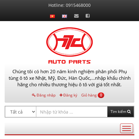
Liên
Hotline:
0915468000
hệ
Chúng tôi có hơn 20 năm kinh nghiệm phân phối Phụ
tùng ô tô xe Nhật, Mỹ, Đức, Hàn Quốc,...nhập khẩu chính
hãng cho nhiều thương hiệu ô tô với giá tốt nhất.
Đăng nhập
Đăng ký
Giỏ hàng
0
Tìm kiếm
Điều
hướng
AutoPart