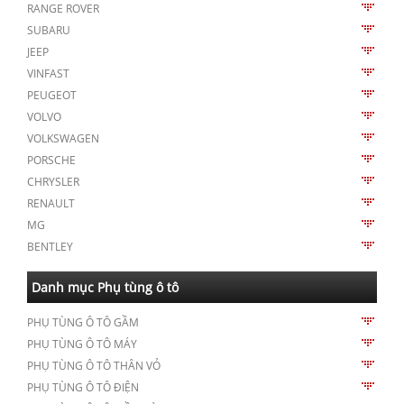
RANGE ROVER
SUBARU
JEEP
VINFAST
PEUGEOT
VOLVO
VOLKSWAGEN
PORSCHE
CHRYSLER
RENAULT
MG
BENTLEY
Danh mục Phụ tùng ô tô
PHỤ TÙNG Ô TÔ GẦM
PHỤ TÙNG Ô TÔ MÁY
PHỤ TÙNG Ô TÔ THÂN VỎ
PHỤ TÙNG Ô TÔ ĐIỆN