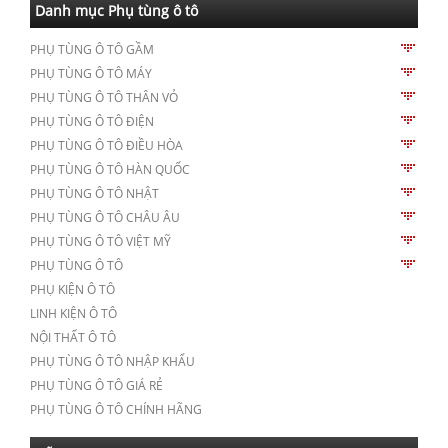
Danh mục Phụ tùng ô tô
PHỤ TÙNG Ô TÔ GẦM
PHỤ TÙNG Ô TÔ MÁY
PHỤ TÙNG Ô TÔ THÂN VỎ
PHỤ TÙNG Ô TÔ ĐIỆN
PHỤ TÙNG Ô TÔ ĐIỀU HÒA
PHỤ TÙNG Ô TÔ HÀN QUỐC
PHỤ TÙNG Ô TÔ NHẬT
PHỤ TÙNG Ô TÔ CHÂU ÂU
PHỤ TÙNG Ô TÔ VIỆT MỸ
PHỤ TÙNG Ô TÔ
PHỤ KIỆN Ô TÔ
LINH KIỆN Ô TÔ
NỘI THẤT Ô TÔ
PHỤ TÙNG Ô TÔ NHẬP KHẨU
PHỤ TÙNG Ô TÔ GIÁ RẺ
PHỤ TÙNG Ô TÔ CHÍNH HÃNG