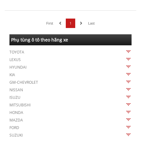
First
1
Last
Phụ tùng ô tô theo hãng xe
TOYOTA
LEXUS
HYUNDAI
KIA
GM-CHEVROLET
NISSAN
ISUZU
MITSUBISHI
HONDA
MAZDA
FORD
SUZUKI