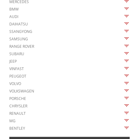
MERCEDES
BMW
AUDI
DAIHATSU
SSANGYONG
SAMSUNG
RANGE ROVER
SUBARU
JEEP
VINFAST
PEUGEOT
VOLVO
VOLKSWAGEN
PORSCHE
CHRYSLER
RENAULT
MG
BENTLEY