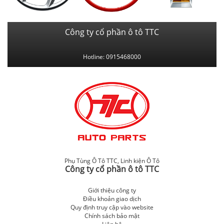
Công ty cổ phần ô tô TTC
Hotline: 0915468000
Phụ Tùng Ô Tô TTC
,
Linh kiện Ô Tô
Công ty cổ phần ô tô TTC
Giới thiệu công ty
Điều khoản giao dịch
Quy định truy cập vào website
Chính sách bảo mật