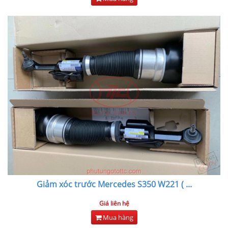
Giảm xóc trước Mercedes S350 W221 (
...
Giá liên hệ
Mua hàng