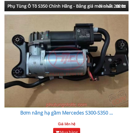
Phụ Tùng Ô Tô S350 Chính Hãng - Bảng giá mới nhất 2026
Kiểu xem:
Bơm nâng hạ gầm Mercedes S300-S350
...
Giá liên hệ
Mua hàng