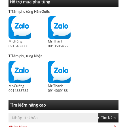
Hỗ trợ mua phụ tùng
T.Tâm phụ tùng Hàn Quốc
Mr.Hùng
Mr.Thành
0915468000
0913505455
T.Tâm phụ tùng Nhật
Mr.Cường
Mr.Thành
0914888785
0914069188
Tìm kiếm nâng cao
Tìm kiếm