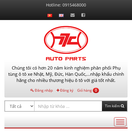
Liên
Hotline:
0915468000
hệ
Chúng tôi có hơn 20 năm kinh nghiệm phân phối Phụ
tùng ô tô xe Nhật, Mỹ, Đức, Hàn Quốc,...nhập khẩu chính
hãng cho nhiều thương hiệu ô tô với giá tốt nhất.
Đăng nhập
Đăng ký
Giỏ hàng
0
Tìm kiếm
Điều
hướng
AutoPart