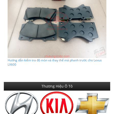
Hướng dẫn kiểm tra độ mòn và thay thế má phanh trước cho Lexus
LX600
Thương Hiệu Ô Tô