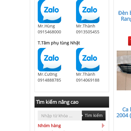
Đèn 
Ran
Mr.Hùng
Mr.Thành
0915468000
0913505455
T.Tâm phụ tùng Nhật
Mr.Cường
Mr.Thành
0914888785
0914069188
Tìm kiếm nâng cao
Ca 
2004 
Tìm kiếm
Nhóm hàng