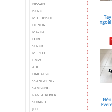
NISSAN
ISUZU
Tay
MITSUBISHI
ngoài
HONDA
MAZDA
FORD
SUZUKI
MERCEDES
BMW
AUDI
DAIHATSU
SSANGYONG
SAMSUNG
RANGE ROVER
Đèn
SUBARU
Ever
JEEP