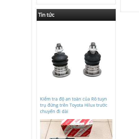
Tin tức
Kiểm tra độ an toàn của Rô tuyn
trụ đứng trên Toyota Hilux trước
chuyến đi dài