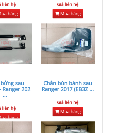
á liên hệ
Giá liên hệ
ua hàng
Mua hàng
 bửng sau
Chắn bùn bánh sau
- Ranger 202
Ranger 2017 (EB3Z
...
...
Giá liên hệ
á liên hệ
Mua hàng
ua hàng