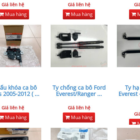
Giá liên hệ
Giá liên hệ
Gi
Mua hàng
Mua hàng
M
cấu khóa ca bô
Ty chống ca bô Ford
Ty hạ
s 2005-2012 (
...
Everest/Ranger
...
Everest 
Giá liên hệ
Giá liên hệ
Gi
Mua hàng
Mua hàng
M