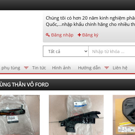
Chúng tôi có hơn 20 năm kinh nghiệm phân
Quốc,...nhập khẩu chính hãng cho nhiều thư
Đăng nhập
Đăng ký
 phụ tùng
Tin tức
Hình ảnh
Hướng dẫn
Liên hệ
ÙNG THÂN VỎ FORD