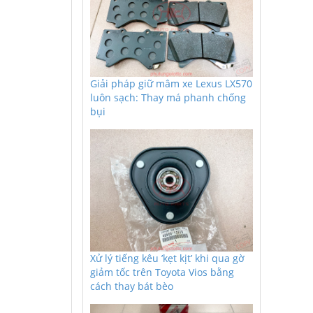
Giải pháp giữ mâm xe Lexus LX570
luôn sạch: Thay má phanh chống
bụi
Xử lý tiếng kêu ’kẹt kịt’ khi qua gờ
giảm tốc trên Toyota Vios bằng
cách thay bát bèo