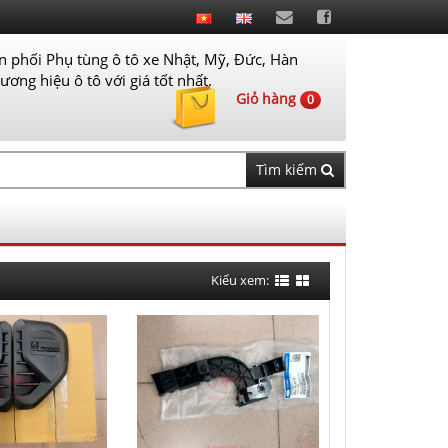
 phối Phụ tùng ô tô xe Nhật, Mỹ, Đức, Hàn
ơng hiệu ô tô với giá tốt nhất.
Giỏ hàng
0
Tìm kiếm
Kiểu xem: