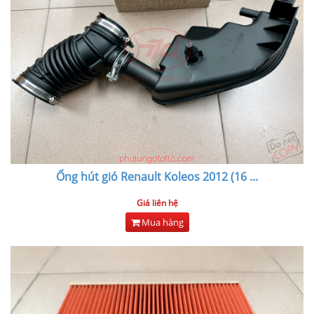
Ống hút gió Renault Koleos 2012 (16
...
Giá liên hệ
Mua hàng