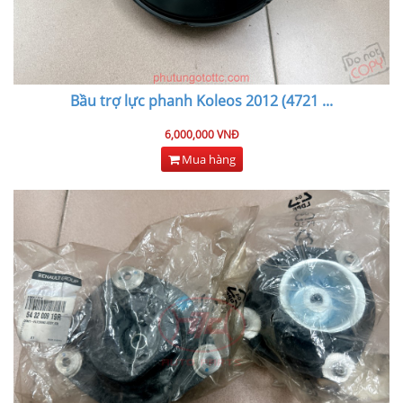
Bầu trợ lực phanh Koleos 2012 (4721
...
6,000,000 VNĐ
Mua hàng