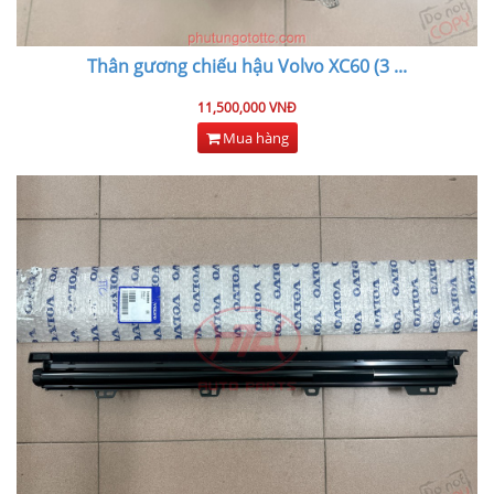
Thân gương chiếu hậu Volvo XC60 (3
...
11,500,000 VNĐ
Mua hàng