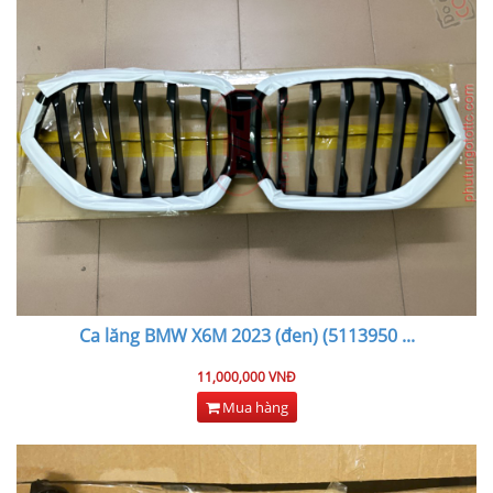
Ca lăng BMW X6M 2023 (đen) (5113950
...
11,000,000 VNĐ
Mua hàng