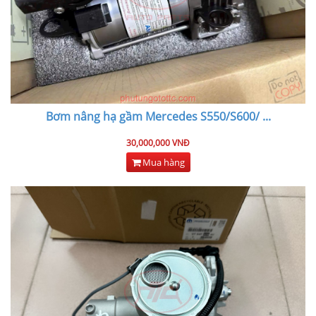
Bơm nâng hạ gầm Mercedes S550/S600/
...
30,000,000 VNĐ
Mua hàng