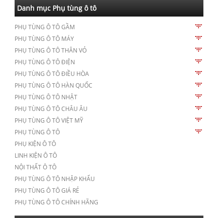
Danh mục Phụ tùng ô tô
PHỤ TÙNG Ô TÔ GẦM
PHỤ TÙNG Ô TÔ MÁY
PHỤ TÙNG Ô TÔ THÂN VỎ
PHỤ TÙNG Ô TÔ ĐIỆN
PHỤ TÙNG Ô TÔ ĐIỀU HÒA
PHỤ TÙNG Ô TÔ HÀN QUỐC
PHỤ TÙNG Ô TÔ NHẬT
PHỤ TÙNG Ô TÔ CHÂU ÂU
PHỤ TÙNG Ô TÔ VIỆT MỸ
PHỤ TÙNG Ô TÔ
PHỤ KIỆN Ô TÔ
LINH KIỆN Ô TÔ
NỘI THẤT Ô TÔ
PHỤ TÙNG Ô TÔ NHẬP KHẨU
PHỤ TÙNG Ô TÔ GIÁ RẺ
PHỤ TÙNG Ô TÔ CHÍNH HÃNG