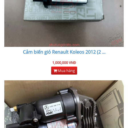
Cảm biến gió Renault Koleos 2012 (2
...
1,000,000 VNĐ
Mua hàng