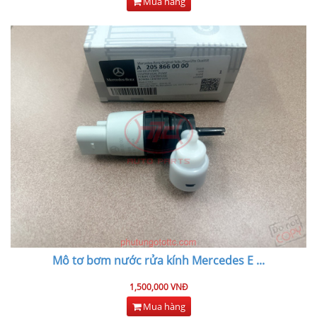
Mua hàng
Mô tơ bơm nước rửa kính Mercedes E
...
1,500,000 VNĐ
Mua hàng