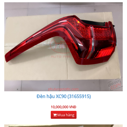
Đèn hậu XC90 (31655915)
10,000,000 VNĐ
Mua hàng