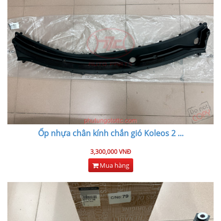
Ốp nhựa chân kính chắn gió Koleos 2
...
3,300,000 VNĐ
Mua hàng