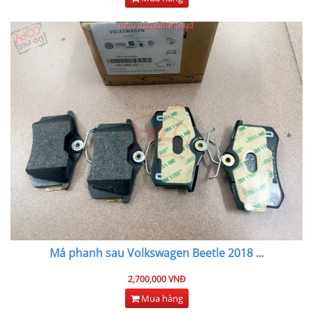
Má phanh sau Volkswagen Beetle 2018
...
2,700,000 VNĐ
Mua hàng