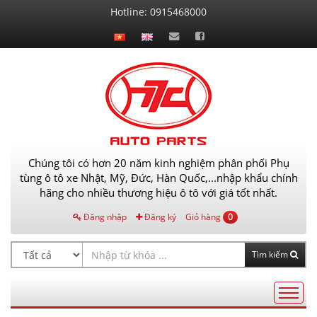
Liên
Hotline:
0915468000
hệ
Chúng tôi có hơn 20 năm kinh nghiệm phân phối Phụ
tùng ô tô xe Nhật, Mỹ, Đức, Hàn Quốc,...nhập khẩu chính
hãng cho nhiều thương hiệu ô tô với giá tốt nhất.
Đăng nhập
Đăng ký
Giỏ hàng
0
Tìm kiếm
Điều
hướng
AutoPart