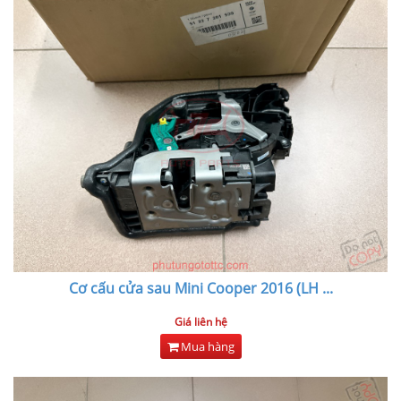
Cơ cấu cửa sau Mini Cooper 2016 (LH
...
Giá liên hệ
Mua hàng