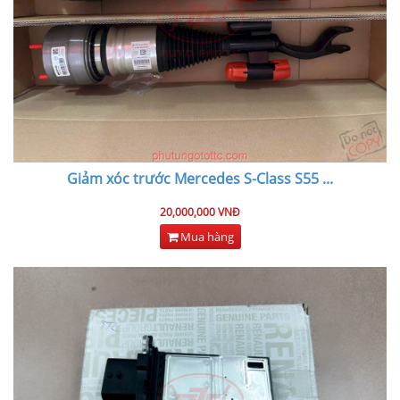
Giảm xóc trước Mercedes S-Class S55
...
20,000,000 VNĐ
Mua hàng