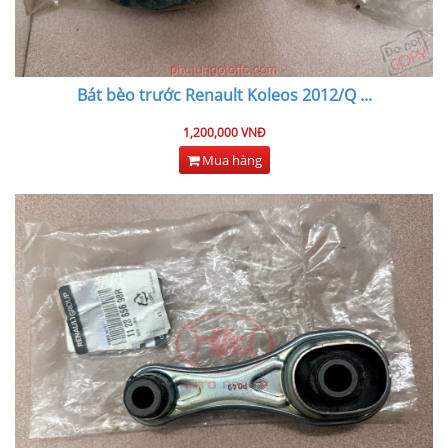
Bát bèo trước Renault Koleos 2012/Q
...
1,200,000 VNĐ
Mua hàng