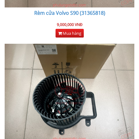
Rèm cửa Volvo S90 (31365818)
9,000,000 VNĐ
Mua hàng