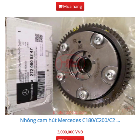
Mua hàng
Nhông cam hút Mercedes C180/C200/C2
...
3,000,000 VNĐ