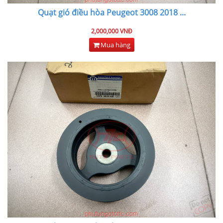
Quạt gió điều hòa Peugeot 3008 2018
...
2,000,000 VNĐ
Mua hàng