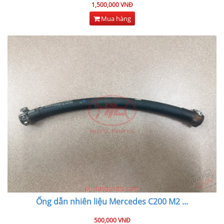
1,500,000 VNĐ
Mua hàng
Ống dẫn nhiên liệu Mercedes C200 M2
...
500,000 VNĐ