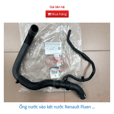
Giá liên hệ
Mua hàng
Ống nước vào két nước Renault Fluen
...