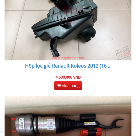
Hộp lọc gió Renault Koleos 2012 (16
...
4,600,000 VNĐ
Mua hàng