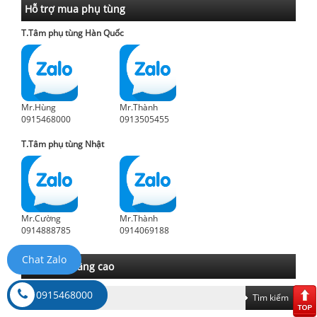
Hỗ trợ mua phụ tùng
T.Tâm phụ tùng Hàn Quốc
Mr.Hùng
Mr.Thành
0915468000
0913505455
T.Tâm phụ tùng Nhật
Mr.Cường
Mr.Thành
0914888785
0914069188
Chat Zalo
Tìm kiếm nâng cao
0915468000
Tìm kiếm