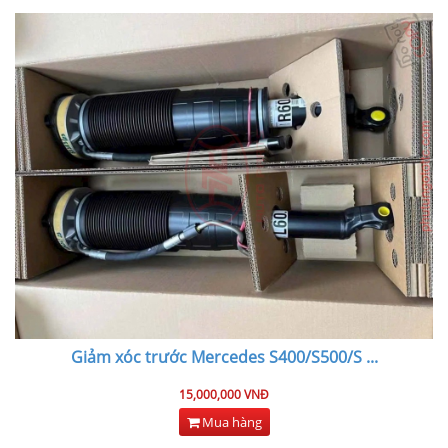
Giảm xóc trước Mercedes S400/S500/S
...
15,000,000 VNĐ
Mua hàng