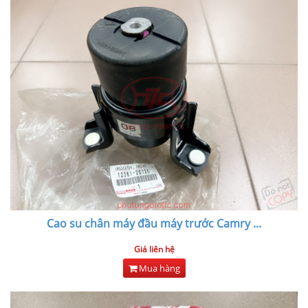
Cao su chân máy đầu máy trước Camry
...
Giá liên hệ
Mua hàng