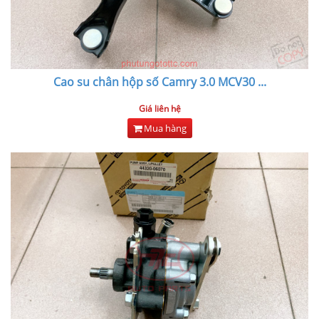
Cao su chân hộp số Camry 3.0 MCV30
...
Giá liên hệ
Mua hàng