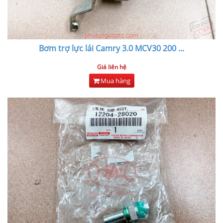
Bơm trợ lực lái Camry 3.0 MCV30 200
...
Giá liên hệ
Mua hàng