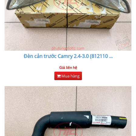
Đèn cản trước Camry 2.4-3.0 (812110
...
Giá liên hệ
Mua hàng