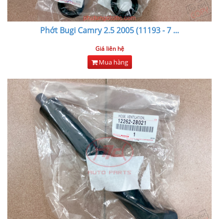
Phớt Bugi Camry 2.5 2005 (11193 - 7
...
Giá liên hệ
Mua hàng