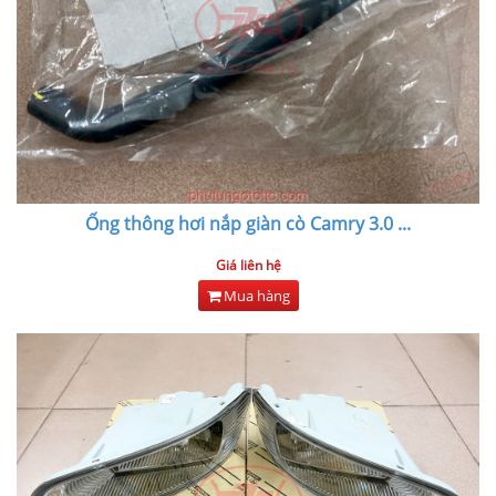
Ống thông hơi nắp giàn cò Camry 3.0
...
Giá liên hệ
Mua hàng