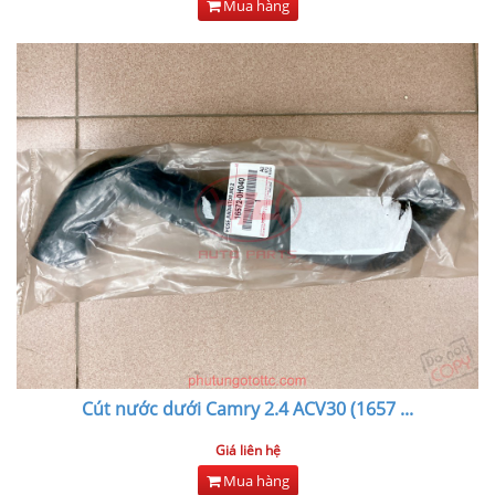
Mua hàng
Cút nước dưới Camry 2.4 ACV30 (1657
...
Giá liên hệ
Mua hàng