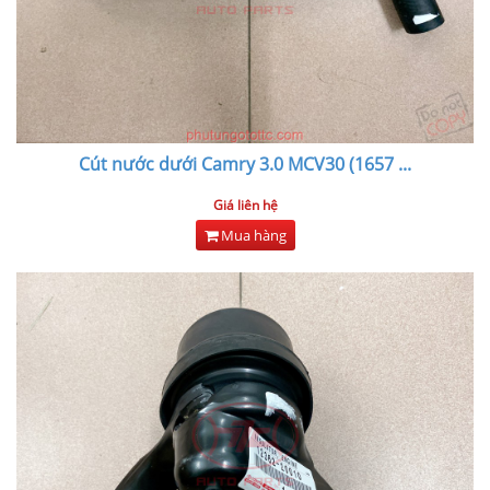
Cút nước dưới Camry 3.0 MCV30 (1657
...
Giá liên hệ
Mua hàng