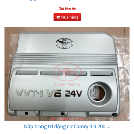
Giá liên hệ
Mua hàng
Nắp trang trí động cơ Camry 3.0 200
...