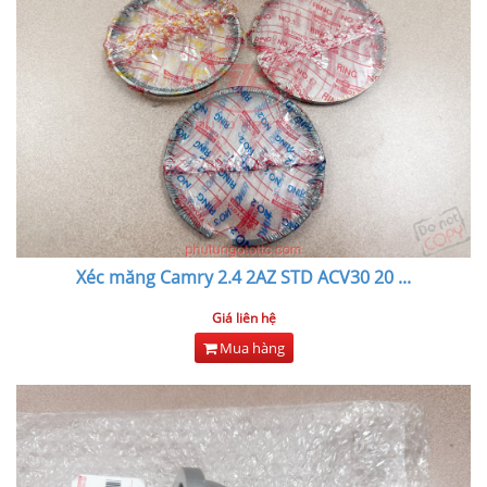
Xéc măng Camry 2.4 2AZ STD ACV30 20
...
Giá liên hệ
Mua hàng