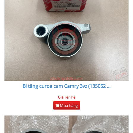
Bi tăng curoa cam Camry 3vz (135052
...
Giá liên hệ
Mua hàng