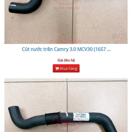
Cút nước trên Camry 3.0 MCV30 (1657
...
Giá liên hệ
Mua hàng