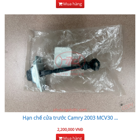
Mua hàng
Hạn chế cửa trước Camry 2003 MCV30
...
2,200,000 VNĐ
Mua hàng