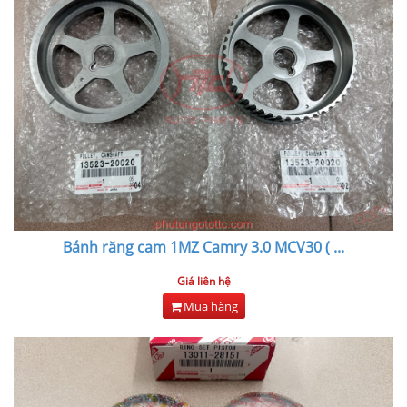
Bánh răng cam 1MZ Camry 3.0 MCV30 (
...
Giá liên hệ
Mua hàng