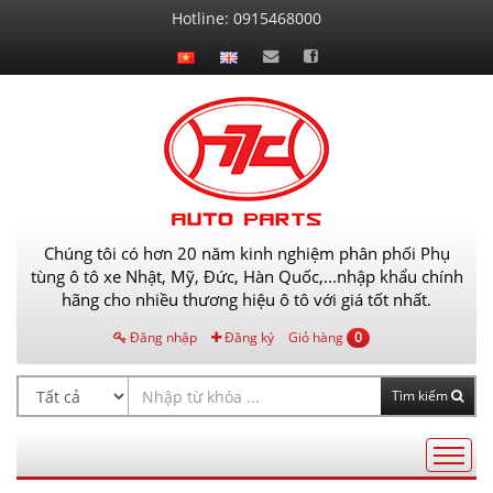
Liên
Hotline:
0915468000
hệ
Chúng tôi có hơn 20 năm kinh nghiệm phân phối Phụ
tùng ô tô xe Nhật, Mỹ, Đức, Hàn Quốc,...nhập khẩu chính
hãng cho nhiều thương hiệu ô tô với giá tốt nhất.
Đăng nhập
Đăng ký
Giỏ hàng
0
Tìm kiếm
Điều
hướng
AutoPart