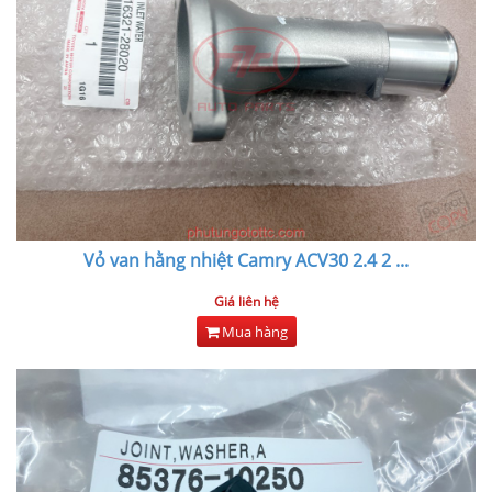
Vỏ van hằng nhiệt Camry ACV30 2.4 2
...
Giá liên hệ
Mua hàng