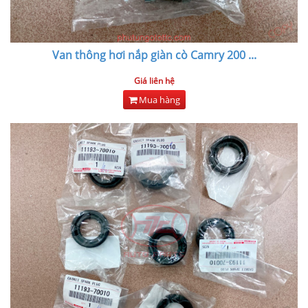
Van thông hơi nắp giàn cò Camry 200
...
Giá liên hệ
Mua hàng