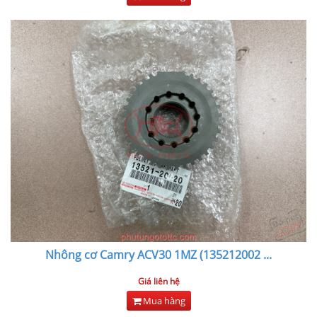
Nhông cơ Camry ACV30 1MZ (135212002
...
Giá liên hệ
Mua hàng