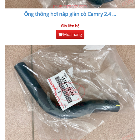
Ống thông hơi nắp giàn cò Camry 2.4
...
Giá liên hệ
Mua hàng