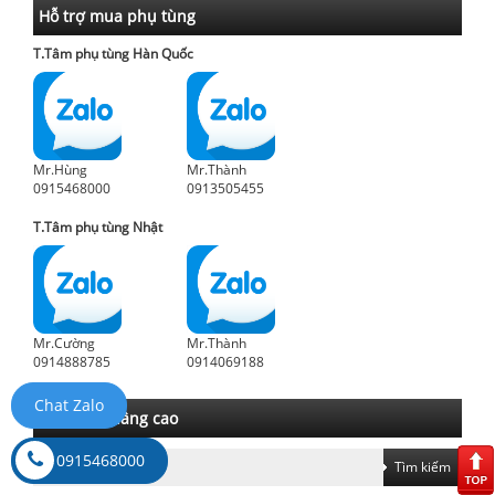
Hỗ trợ mua phụ tùng
T.Tâm phụ tùng Hàn Quốc
Mr.Hùng
Mr.Thành
0915468000
0913505455
T.Tâm phụ tùng Nhật
Mr.Cường
Mr.Thành
0914888785
0914069188
Chat Zalo
Tìm kiếm nâng cao
0915468000
Tìm kiếm