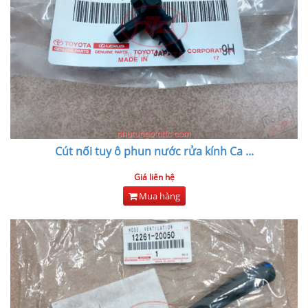
Cút nối tuy ô phun nước rửa kính Ca
...
Giá liên hệ
Mua hàng