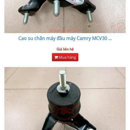
Cao su chân máy đầu máy Camry MCV30
...
Giá liên hệ
Mua hàng