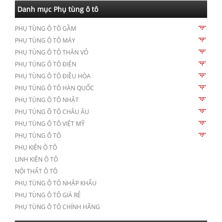
Danh mục Phụ tùng ô tô
PHỤ TÙNG Ô TÔ GẦM
PHỤ TÙNG Ô TÔ MÁY
PHỤ TÙNG Ô TÔ THÂN VỎ
PHỤ TÙNG Ô TÔ ĐIỆN
PHỤ TÙNG Ô TÔ ĐIỀU HÒA
PHỤ TÙNG Ô TÔ HÀN QUỐC
PHỤ TÙNG Ô TÔ NHẬT
PHỤ TÙNG Ô TÔ CHÂU ÂU
PHỤ TÙNG Ô TÔ VIỆT MỸ
PHỤ TÙNG Ô TÔ
PHỤ KIỆN Ô TÔ
LINH KIỆN Ô TÔ
NỘI THẤT Ô TÔ
PHỤ TÙNG Ô TÔ NHẬP KHẨU
PHỤ TÙNG Ô TÔ GIÁ RẺ
PHỤ TÙNG Ô TÔ CHÍNH HÃNG