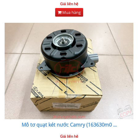
Giá liên hệ
Mua hàng
Mô tơ quạt két nước Camry (163630m0
...
Giá liên hệ