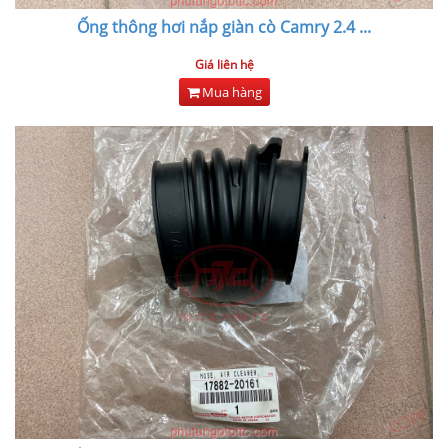
Ống thông hơi nắp giàn cò Camry 2.4
...
Giá liên hệ
Mua hàng