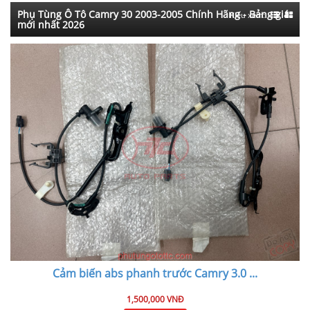
Phụ Tùng Ô Tô Camry 30 2003-2005 Chính Hãng - Bảng giá
Kiểu xem:
mới nhất 2026
Cảm biến abs phanh trước Camry 3.0
...
1,500,000 VNĐ