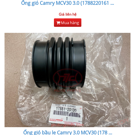
Ống gió Camry MCV30 3.0 (1788220161
...
Giá liên hệ
Mua hàng
Ống gió bầu le Camry 3.0 MCV30 (178
...