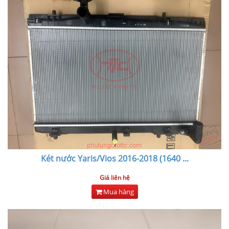
Két nước Yaris/Vios 2016-2018 (1640
...
Giá liên hệ
Mua hàng