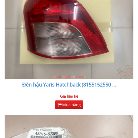
Đèn hậu Yaris Hatchback (8155152550
...
Giá liên hệ
Mua hàng