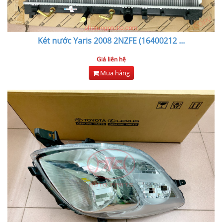
Két nước Yaris 2008 2NZFE (16400212
...
Giá liên hệ
Mua hàng