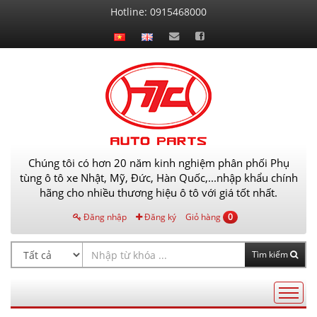
Liên
Hotline:
0915468000
hệ
Chúng tôi có hơn 20 năm kinh nghiệm phân phối Phụ
tùng ô tô xe Nhật, Mỹ, Đức, Hàn Quốc,...nhập khẩu chính
hãng cho nhiều thương hiệu ô tô với giá tốt nhất.
Đăng nhập
Đăng ký
Giỏ hàng
0
Tìm kiếm
Điều
hướng
AutoPart