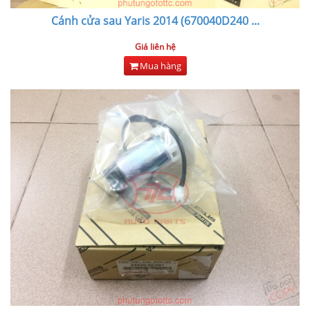
Cánh cửa sau Yaris 2014 (670040D240
...
Giá liên hệ
Mua hàng