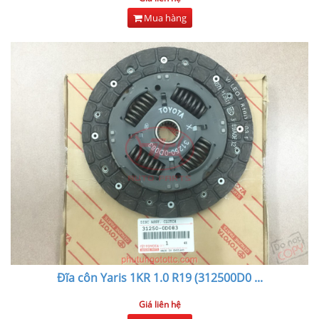
Mua hàng
Đĩa côn Yaris 1KR 1.0 R19 (312500D0
...
Giá liên hệ