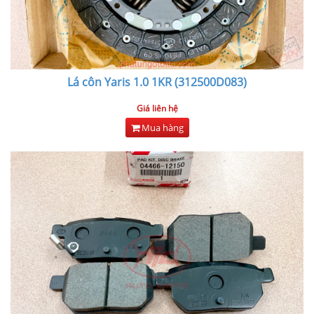
Lá côn Yaris 1.0 1KR (312500D083)
Giá liên hệ
Mua hàng