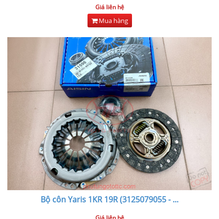
Giá liên hệ
Mua hàng
Bộ côn Yaris 1KR 19R (3125079055 -
...
Giá liên hệ