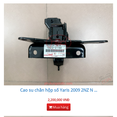
Cao su chân hộp số Yaris 2009 2NZ N
...
2,200,000 VNĐ
Mua hàng