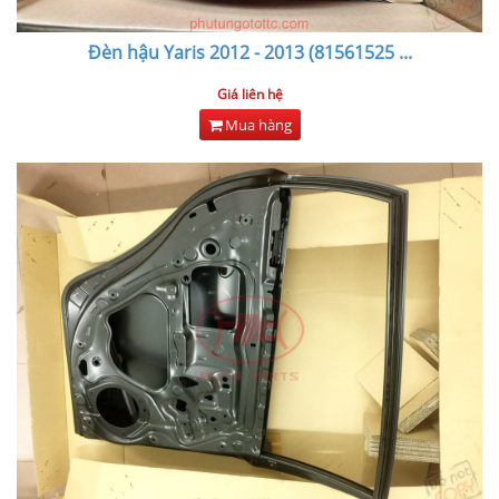
Đèn hậu Yaris 2012 - 2013 (81561525
...
Giá liên hệ
Mua hàng