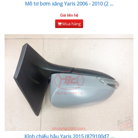
Mô tơ bơm xăng Yaris 2006 - 2010 (2
...
Giá liên hệ
Mua hàng
Kính chiếu hậu Yaris 2015 (879100d7
...