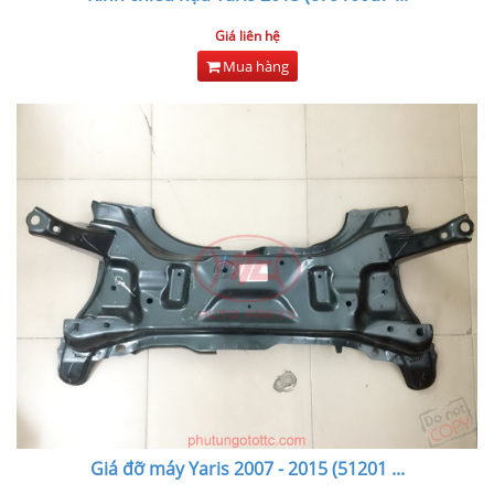
Giá liên hệ
Mua hàng
Giá đỡ máy Yaris 2007 - 2015 (51201
...