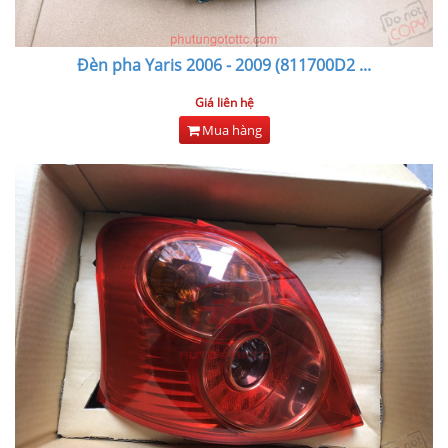
Đèn pha Yaris 2006 - 2009 (811700D2
...
Giá liên hệ
Mua hàng