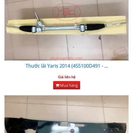
Thước lái Yaris 2014 (455100D491 -
...
Giá liên hệ
Mua hàng