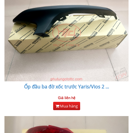
Ốp đầu ba đờ xốc trước Yaris/Vios 2
...
Giá liên hệ
Mua hàng