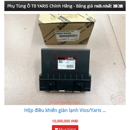
Phụ Tùng Ô Tô YARIS Chính Hãng - Bảng giá mới nhất 2026
Kiểu xem:
Hộp điều khiển giàn lạnh Vios/Yaris
...
10,000,000 VNĐ
Mua hàng