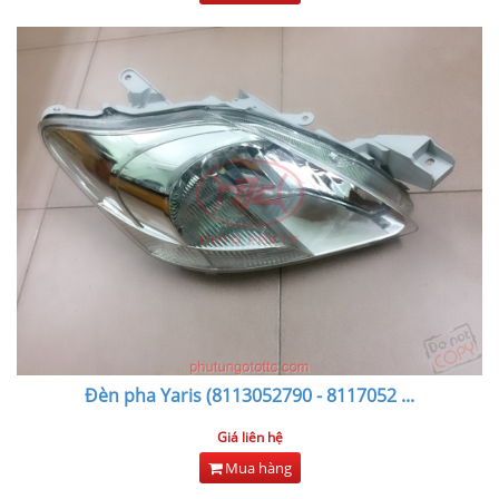
Đèn pha Yaris (8113052790 - 8117052
...
Giá liên hệ
Mua hàng