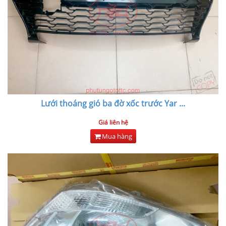
Lưới thoáng gió ba đờ xốc trước Yar
...
Giá liên hệ
Mua hàng