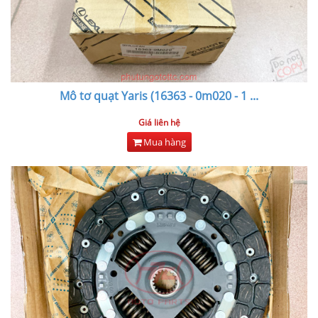
Mô tơ quạt Yaris (16363 - 0m020 - 1
...
Giá liên hệ
Mua hàng