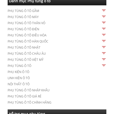
Danh mục Phụ tùng ô tô
PHỤ TÙNG Ô TÔ GẦM
PHỤ TÙNG Ô TÔ MÁY
PHỤ TÙNG Ô TÔ THÂN VỎ
PHỤ TÙNG Ô TÔ ĐIỆN
PHỤ TÙNG Ô TÔ ĐIỀU HÒA
PHỤ TÙNG Ô TÔ HÀN QUỐC
PHỤ TÙNG Ô TÔ NHẬT
PHỤ TÙNG Ô TÔ CHÂU ÂU
PHỤ TÙNG Ô TÔ VIỆT MỸ
PHỤ TÙNG Ô TÔ
PHỤ KIỆN Ô TÔ
LINH KIỆN Ô TÔ
NỘI THẤT Ô TÔ
PHỤ TÙNG Ô TÔ NHẬP KHẨU
PHỤ TÙNG Ô TÔ GIÁ RẺ
PHỤ TÙNG Ô TÔ CHÍNH HÃNG
Hỗ trợ mua phụ tùng