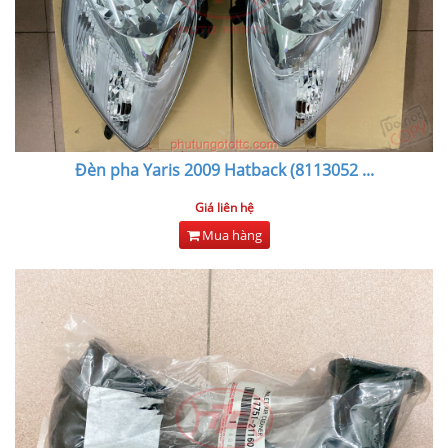
Đèn pha Yaris 2009 Hatback (8113052
...
Giá liên hệ
Mua hàng