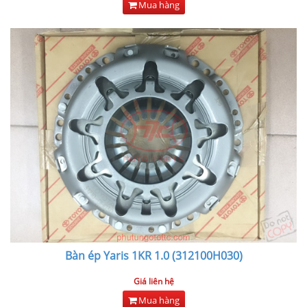
Mua hàng
Bàn ép Yaris 1KR 1.0 (312100H030)
Giá liên hệ
Mua hàng