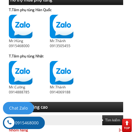
T.Tâm phụ tùng Hàn Quốc
Mr.Hùng
Mr.Thành
0915468000
0913505455
T.Tâm phụ tùng Nhật
Mr.Cường
Mr.Thành
0914888785
0914069188
Tìm kiếm nâng cao
Chat Zalo
Tìm kiếm
0915468000
Nhóm hàng