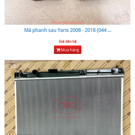
Má phanh sau Yaris 2008 - 2018 (044
...
Giá liên hệ
Mua hàng