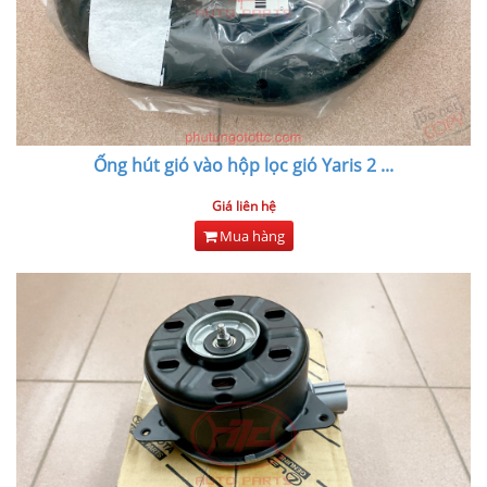
Ống hút gió vào hộp lọc gió Yaris 2
...
Giá liên hệ
Mua hàng