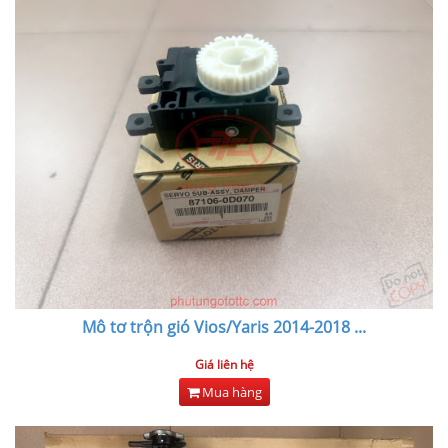
Mô tơ trộn gió Vios/Yaris 2014-2018
...
Giá liên hệ
Mua hàng