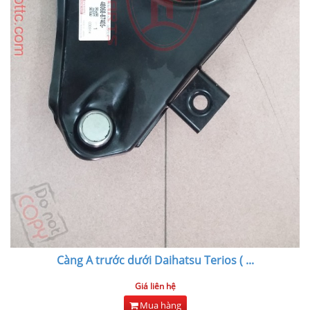
Càng A trước dưới Daihatsu Terios (
...
Giá liên hệ
Mua hàng