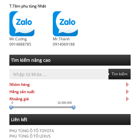
T.Tâm phụ tùng Nhật
Mr.Cường
Mr.Thành
0914888785
0914069188
Tìm kiếm nâng cao
Tìm kiếm
Nhóm hàng
Hãng sản xuất
Khoảng giá
0
10,000,000
Liên kết
PHỤ TÙNG Ô TÔ TOYOTA
PHỤ TÙNG Ô TÔ LEXUS