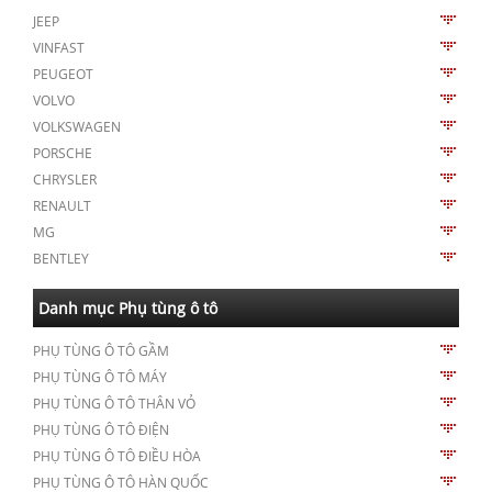
JEEP
VINFAST
PEUGEOT
VOLVO
VOLKSWAGEN
PORSCHE
CHRYSLER
RENAULT
MG
BENTLEY
Danh mục Phụ tùng ô tô
PHỤ TÙNG Ô TÔ GẦM
PHỤ TÙNG Ô TÔ MÁY
PHỤ TÙNG Ô TÔ THÂN VỎ
PHỤ TÙNG Ô TÔ ĐIỆN
PHỤ TÙNG Ô TÔ ĐIỀU HÒA
PHỤ TÙNG Ô TÔ HÀN QUỐC