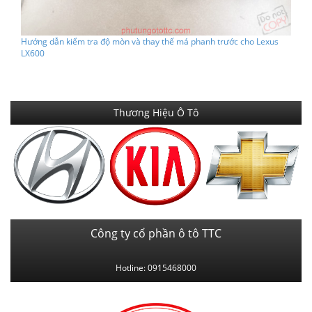
Hướng dẫn kiểm tra độ mòn và thay thế má phanh trước cho Lexus
LX600
Thương Hiệu Ô Tô
Công ty cổ phần ô tô TTC
Hotline: 0915468000