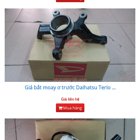
Giá bắt moay ơ trước Daihatsu Terio
...
Giá liên hệ
Mua hàng