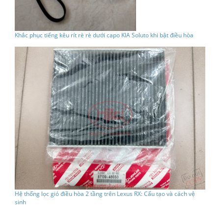
Khắc phục tiếng kêu rít rè rè dưới capo KIA Soluto khi bật điều hòa
Hệ thống lọc gió điều hòa 2 tầng trên Lexus RX: Cấu tạo và cách vệ
sinh