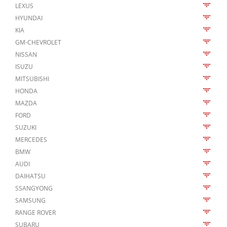
LEXUS
HYUNDAI
KIA
GM-CHEVROLET
NISSAN
ISUZU
MITSUBISHI
HONDA
MAZDA
FORD
SUZUKI
MERCEDES
BMW
AUDI
DAIHATSU
SSANGYONG
SAMSUNG
RANGE ROVER
SUBARU