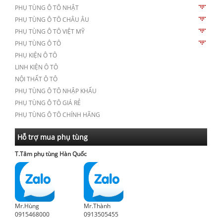
PHỤ TÙNG Ô TÔ NHẬT
PHỤ TÙNG Ô TÔ CHÂU ÂU
PHỤ TÙNG Ô TÔ VIỆT MỸ
PHỤ TÙNG Ô TÔ
PHỤ KIỆN Ô TÔ
LINH KIỆN Ô TÔ
NỘI THẤT Ô TÔ
PHỤ TÙNG Ô TÔ NHẬP KHẨU
PHỤ TÙNG Ô TÔ GIÁ RẺ
PHỤ TÙNG Ô TÔ CHÍNH HÃNG
Hỗ trợ mua phụ tùng
T.Tâm phụ tùng Hàn Quốc
Mr.Hùng
Mr.Thành
0915468000
0913505455