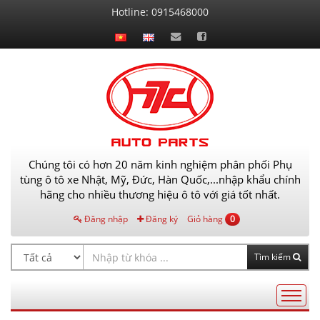
Liên
Hotline:
0915468000
hệ
Chúng tôi có hơn 20 năm kinh nghiệm phân phối Phụ
tùng ô tô xe Nhật, Mỹ, Đức, Hàn Quốc,...nhập khẩu chính
hãng cho nhiều thương hiệu ô tô với giá tốt nhất.
Đăng nhập
Đăng ký
Giỏ hàng
0
Tìm kiếm
Điều
hướng
AutoPart