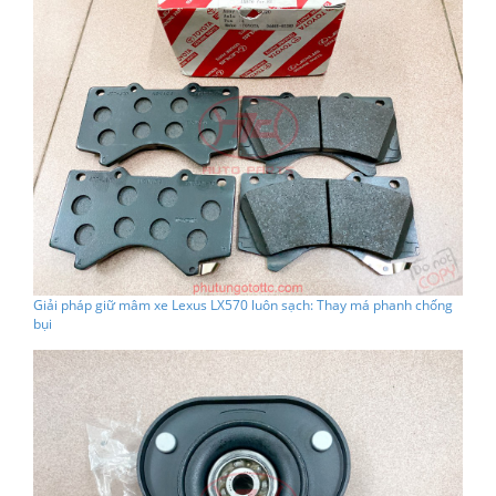
Giải pháp giữ mâm xe Lexus LX570 luôn sạch: Thay má phanh chống
bụi