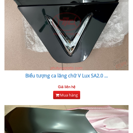
Biểu tượng ca lăng chữ V Lux SA2.0
...
Giá liên hệ
Mua hàng