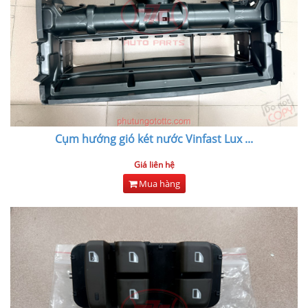
Cụm hướng gió két nước Vinfast Lux
...
Giá liên hệ
Mua hàng