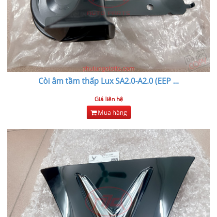
Còi âm tầm thấp Lux SA2.0-A2.0 (EEP
...
Giá liên hệ
Mua hàng