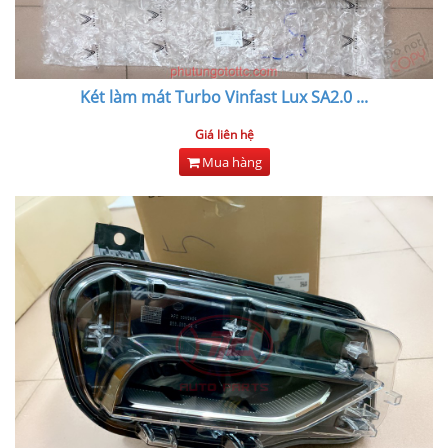
Két làm mát Turbo Vinfast Lux SA2.0
...
Giá liên hệ
Mua hàng