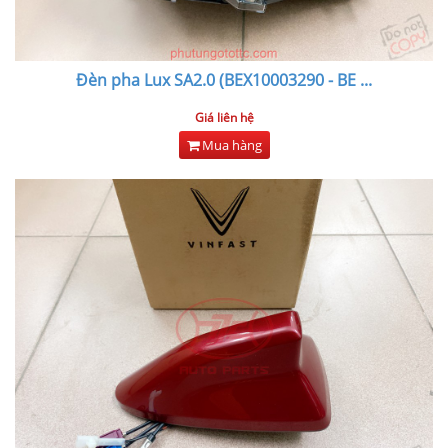
Đèn pha Lux SA2.0 (BEX10003290 - BE
...
Giá liên hệ
Mua hàng