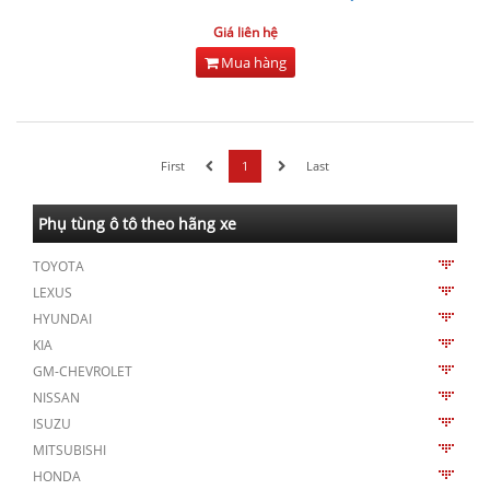
Giá liên hệ
Mua hàng
First
1
Last
Phụ tùng ô tô theo hãng xe
TOYOTA
LEXUS
HYUNDAI
KIA
GM-CHEVROLET
NISSAN
ISUZU
MITSUBISHI
HONDA