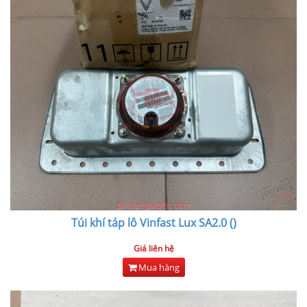
Túi khí táp lô Vinfast Lux SA2.0 ()
Giá liên hệ
Mua hàng