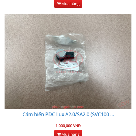
Mua hàng
Cảm biến PDC Lux A2.0/SA2.0 (SVC100
...
1,000,000 VNĐ
Mua hàng