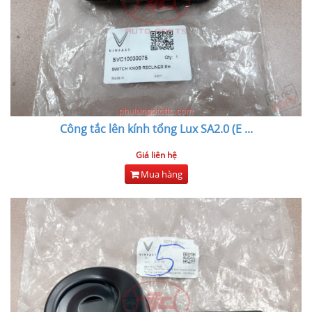
Công tắc lên kính tổng Lux SA2.0 (E
...
Giá liên hệ
Mua hàng