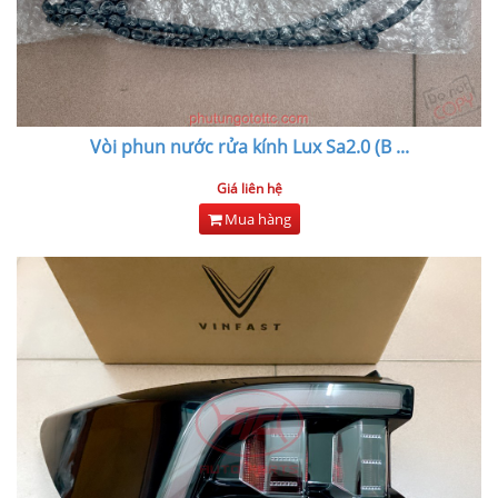
Vòi phun nước rửa kính Lux Sa2.0 (B
...
Giá liên hệ
Mua hàng