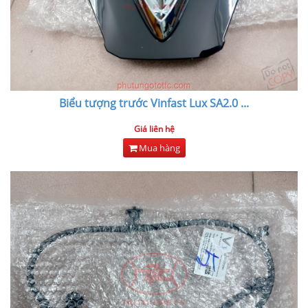
Biểu tượng trước Vinfast Lux SA2.0
...
Giá liên hệ
Mua hàng