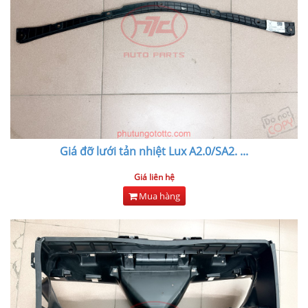
Giá đỡ lưới tản nhiệt Lux A2.0/SA2.
...
Giá liên hệ
Mua hàng