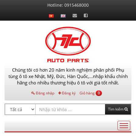
Liên
Hotline:
0915468000
hệ
Chúng tôi có hơn 20 năm kinh nghiệm phân phối Phụ
tùng ô tô xe Nhật, Mỹ, Đức, Hàn Quốc,...nhập khẩu chính
hãng cho nhiều thương hiệu ô tô với giá tốt nhất.
Đăng nhập
Đăng ký
Giỏ hàng
0
Tìm kiếm
Điều
hướng
AutoPart