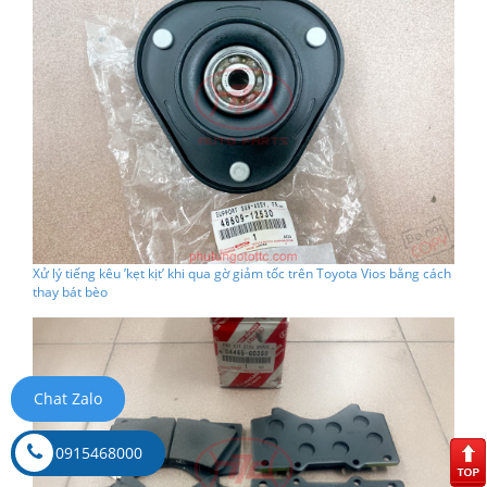
Xử lý tiếng kêu ’kẹt kịt’ khi qua gờ giảm tốc trên Toyota Vios bằng cách
thay bát bèo
Chat Zalo
0915468000