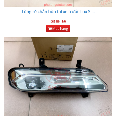
Lòng rè chắn bùn tai xe trước Lux S
...
Giá liên hệ
Mua hàng