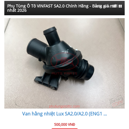
Phụ Tùng Ô Tô VINFAST SA2.0 Chính Hãng - Bảng giá mới
Kiểu xem:
nhất 2026
Van hằng nhiệt Lux SA2.0/A2.0 (ENG1
...
500,000 VNĐ