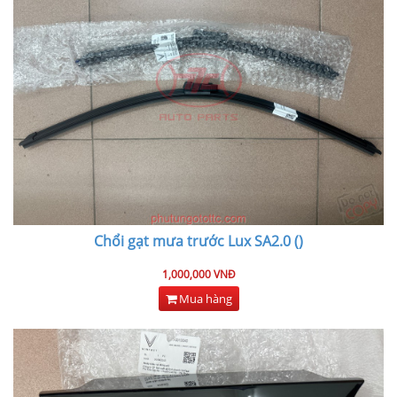
Chổi gạt mưa trước Lux SA2.0 ()
1,000,000 VNĐ
Mua hàng