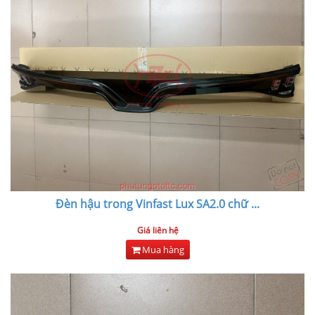
Đèn hậu trong Vinfast Lux SA2.0 chữ
...
Giá liên hệ
Mua hàng