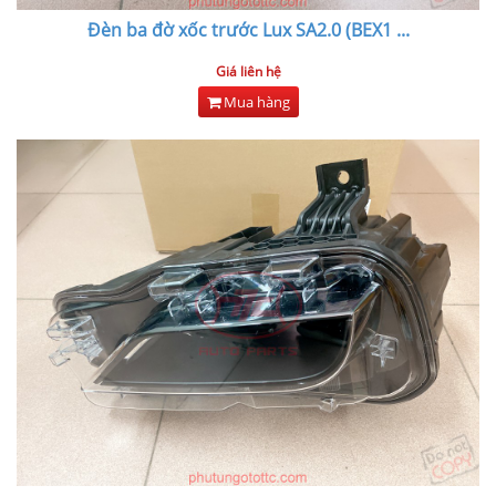
Đèn ba đờ xốc trước Lux SA2.0 (BEX1
...
Giá liên hệ
Mua hàng