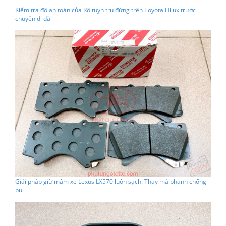
Kiểm tra độ an toàn của Rô tuyn trụ đứng trên Toyota Hilux trước
chuyến đi dài
Giải pháp giữ mâm xe Lexus LX570 luôn sạch: Thay má phanh chống
bụi