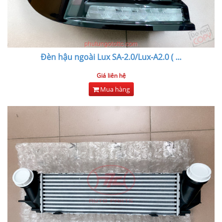
Đèn hậu ngoài Lux SA-2.0/Lux-A2.0 (
...
Giá liên hệ
Mua hàng