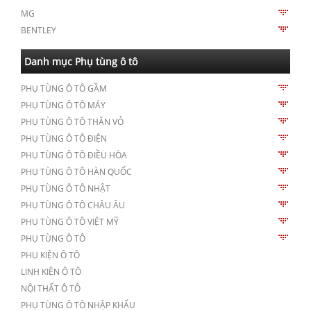
MG
BENTLEY
Danh mục Phụ tùng ô tô
PHỤ TÙNG Ô TÔ GẦM
PHỤ TÙNG Ô TÔ MÁY
PHỤ TÙNG Ô TÔ THÂN VỎ
PHỤ TÙNG Ô TÔ ĐIỆN
PHỤ TÙNG Ô TÔ ĐIỀU HÒA
PHỤ TÙNG Ô TÔ HÀN QUỐC
PHỤ TÙNG Ô TÔ NHẬT
PHỤ TÙNG Ô TÔ CHÂU ÂU
PHỤ TÙNG Ô TÔ VIỆT MỸ
PHỤ TÙNG Ô TÔ
PHỤ KIỆN Ô TÔ
LINH KIỆN Ô TÔ
NỘI THẤT Ô TÔ
PHỤ TÙNG Ô TÔ NHẬP KHẨU