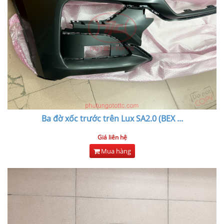
Ba đờ xốc trước trên Lux SA2.0 (BEX
...
Giá liên hệ
Mua hàng