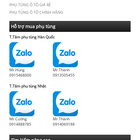
PHỤ TÙNG Ô TÔ GIÁ RẺ
PHỤ TÙNG Ô TÔ CHÍNH HÃNG
Hỗ trợ mua phụ tùng
T.Tâm phụ tùng Hàn Quốc
Mr.Hùng
Mr.Thành
0915468000
0913505455
T.Tâm phụ tùng Nhật
Mr.Cường
Mr.Thành
0914888785
0914069188