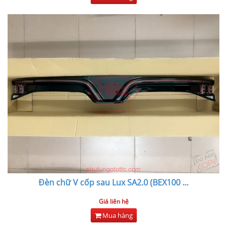
Đèn chữ V cốp sau Lux SA2.0 (BEX100
...
Giá liên hệ
Mua hàng