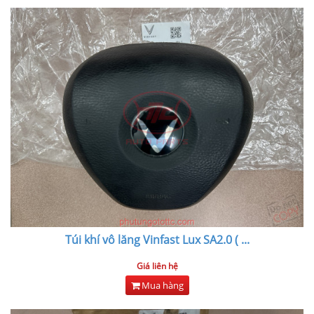
Túi khí vô lăng Vinfast Lux SA2.0 (
...
Giá liên hệ
Mua hàng