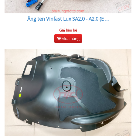
Ăng ten Vinfast Lux SA2.0 - A2.0 (E
...
Giá liên hệ
Mua hàng