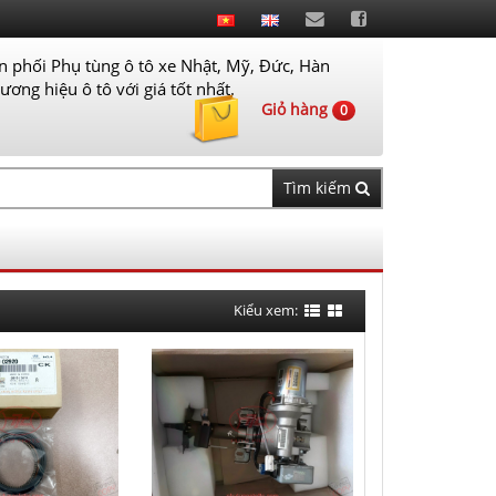
 phối Phụ tùng ô tô xe Nhật, Mỹ, Đức, Hàn
ơng hiệu ô tô với giá tốt nhất.
Giỏ hàng
0
Tìm kiếm
Kiểu xem: