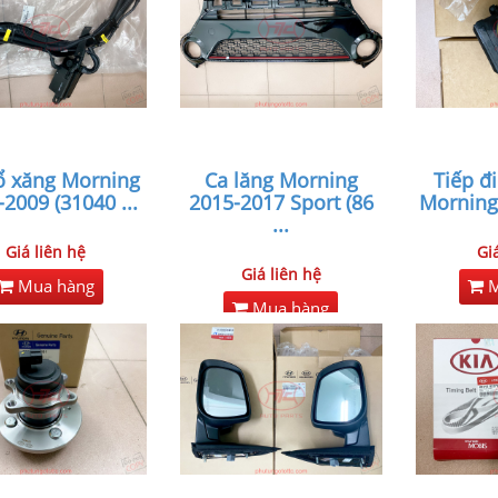
ổ xăng Morning
Ca lăng Morning
Tiếp đ
-2009 (31040
...
2015-2017 Sport (86
Morning
...
Giá liên hệ
Gi
Giá liên hệ
Mua hàng
M
Mua hàng