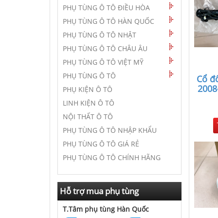
PHỤ TÙNG Ô TÔ ĐIỀU HÒA
PHỤ TÙNG Ô TÔ HÀN QUỐC
PHỤ TÙNG Ô TÔ NHẬT
PHỤ TÙNG Ô TÔ CHÂU ÂU
PHỤ TÙNG Ô TÔ VIỆT MỸ
PHỤ TÙNG Ô TÔ
Cổ đ
2008
PHỤ KIỆN Ô TÔ
LINH KIỆN Ô TÔ
NỘI THẤT Ô TÔ
PHỤ TÙNG Ô TÔ NHẬP KHẨU
PHỤ TÙNG Ô TÔ GIÁ RẺ
PHỤ TÙNG Ô TÔ CHÍNH HÃNG
Hỗ trợ mua phụ tùng
T.Tâm phụ tùng Hàn Quốc