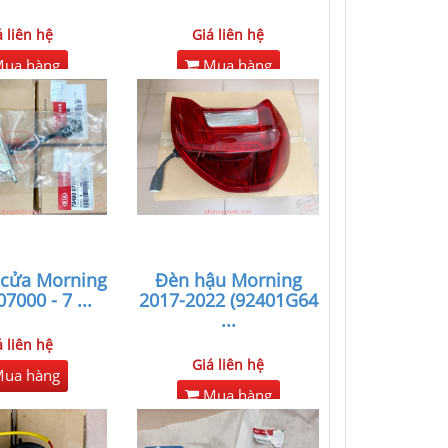
á liên hệ
Giá liên hệ
ua hàng
Mua hàng
 cửa Morning
Đèn hậu Morning
07000 - 7
...
2017-2022 (92401G64
...
á liên hệ
Giá liên hệ
ua hàng
Mua hàng