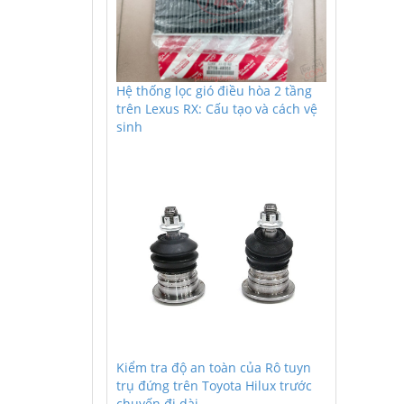
Hệ thống lọc gió điều hòa 2 tầng
trên Lexus RX: Cấu tạo và cách vệ
sinh
Kiểm tra độ an toàn của Rô tuyn
trụ đứng trên Toyota Hilux trước
chuyến đi dài