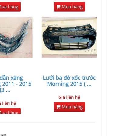
ua hàng
Mua hàng
dẫn xăng
Lưới ba đờ xốc trước
 2011 - 2015
Morning 2015 (
...
(3
...
Giá liên hệ
á liên hệ
Mua hàng
ua hàng
Last