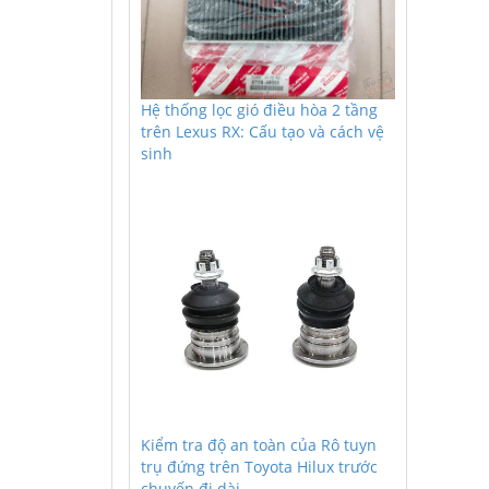
Hệ thống lọc gió điều hòa 2 tầng
trên Lexus RX: Cấu tạo và cách vệ
sinh
Kiểm tra độ an toàn của Rô tuyn
trụ đứng trên Toyota Hilux trước
chuyến đi dài