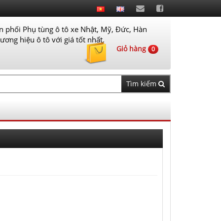
 phối Phụ tùng ô tô xe Nhật, Mỹ, Đức, Hàn
ơng hiệu ô tô với giá tốt nhất.
Giỏ hàng
0
Tìm kiếm