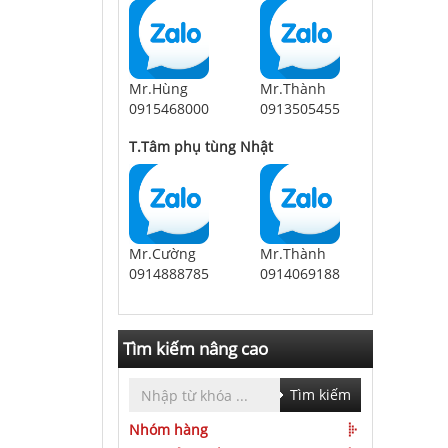
Mr.Hùng
Mr.Thành
0915468000
0913505455
T.Tâm phụ tùng Nhật
Mr.Cường
Mr.Thành
0914888785
0914069188
Tìm kiếm nâng cao
Tìm kiếm
Nhóm hàng