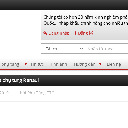
Chúng tôi có hơn 20 năm kinh nghiệm phân
Quốc,...nhập khẩu chính hãng cho nhiều thư
Đăng nhập
Đăng ký
 phụ tùng
Tin tức
Hình ảnh
Hướng dẫn
Liên hệ
 phụ tùng Renaul
/2019
bởi
Phụ Tùng TTC