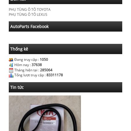
PHỤ TÙNG Ô TÔ TOYOTA
PHỤ TÙNG Ô TÔ LEXUS
AutoParts Facebook
Thống kê
Đang truy cập :
1050
Hôm nay :
37638
Tháng hiện tại :
285064
Tổng lượt truy cập :
83311178
Tin tức