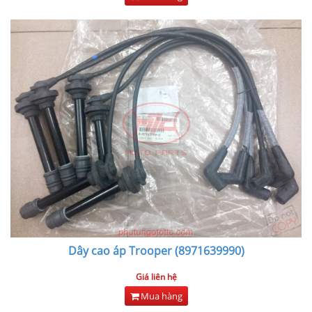
Dây cao áp Trooper (8971639990)
Giá liên hệ
Mua hàng