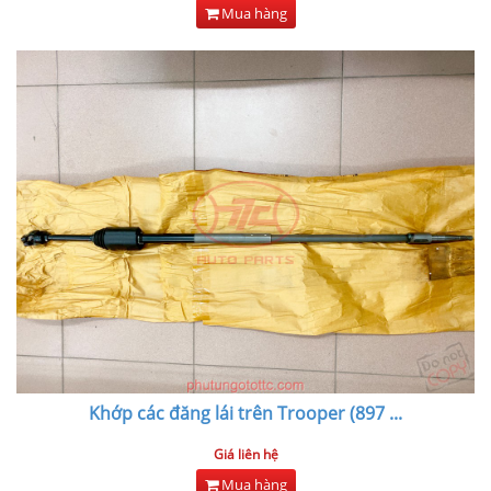
Mua hàng
Khớp các đăng lái trên Trooper (897
...
Giá liên hệ
Mua hàng