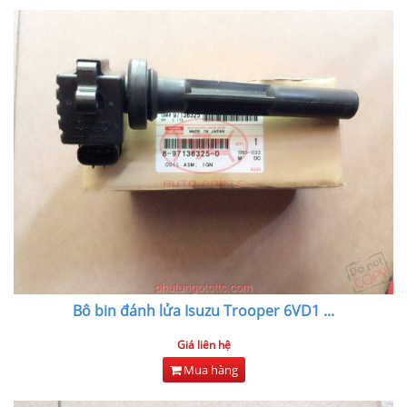
Bô bin đánh lửa Isuzu Trooper 6VD1
...
Giá liên hệ
Mua hàng