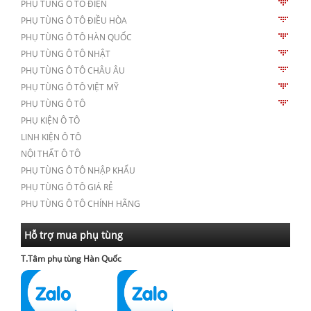
PHỤ TÙNG Ô TÔ ĐIỆN
PHỤ TÙNG Ô TÔ ĐIỀU HÒA
PHỤ TÙNG Ô TÔ HÀN QUỐC
PHỤ TÙNG Ô TÔ NHẬT
PHỤ TÙNG Ô TÔ CHÂU ÂU
PHỤ TÙNG Ô TÔ VIỆT MỸ
PHỤ TÙNG Ô TÔ
PHỤ KIỆN Ô TÔ
LINH KIỆN Ô TÔ
NỘI THẤT Ô TÔ
PHỤ TÙNG Ô TÔ NHẬP KHẨU
PHỤ TÙNG Ô TÔ GIÁ RẺ
PHỤ TÙNG Ô TÔ CHÍNH HÃNG
Hỗ trợ mua phụ tùng
T.Tâm phụ tùng Hàn Quốc