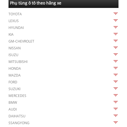
Phụ tùng ô tô theo hãng xe
TOYOTA
LEXUS
HYUNDAI
KIA
GM-CHEVROLET
NISSAN
ISUZU
MITSUBISHI
HONDA
MAZDA
FORD
SUZUKI
MERCEDES
BMW
AUDI
DAIHATSU
SSANGYONG