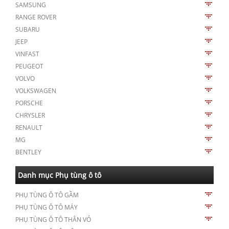
SAMSUNG
RANGE ROVER
SUBARU
JEEP
VINFAST
PEUGEOT
VOLVO
VOLKSWAGEN
PORSCHE
CHRYSLER
RENAULT
MG
BENTLEY
Danh mục Phụ tùng ô tô
PHỤ TÙNG Ô TÔ GẦM
PHỤ TÙNG Ô TÔ MÁY
PHỤ TÙNG Ô TÔ THÂN VỎ