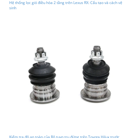
Hệ thống lọc gió điều hòa 2 tầng trên Lexus RX: Cấu tạo và cách vệ
sinh
Kiểm tra độ an toàn của Rô tuyn trụ đứng trên Toyota Hilux trước