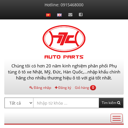
Liên
Hotline:
0915468000
hệ
Chúng tôi có hơn 20 năm kinh nghiệm phân phối Phụ
tùng ô tô xe Nhật, Mỹ, Đức, Hàn Quốc,...nhập khẩu chính
hãng cho nhiều thương hiệu ô tô với giá tốt nhất.
Đăng nhập
Đăng ký
Giỏ hàng
0
Tìm kiếm
Điều
hướng
AutoPart