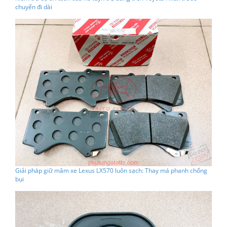
chuyến đi dài
Giải pháp giữ mâm xe Lexus LX570 luôn sạch: Thay má phanh chống
bụi