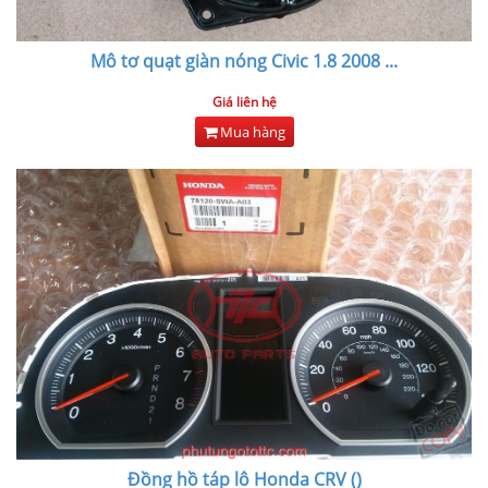
Mô tơ quạt giàn nóng Civic 1.8 2008
...
Giá liên hệ
Mua hàng
Đồng hồ táp lô Honda CRV ()