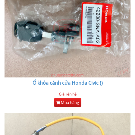
Ổ khóa cánh cửa Honda Civic ()
Giá liên hệ
Mua hàng