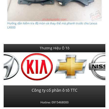
Hướng dẫn kiểm tra độ mòn và thay thế má phanh trước cho Lexus
LX600
Thương Hiệu Ô Tô
Công ty cổ phần ô tô TTC
Hotline: 0915468000