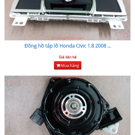
Đồng hồ táp lô Honda Civic 1.8 2008
...
Giá liên hệ
Mua hàng