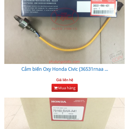
Cảm biến Oxy Honda Civic (36531rnaa
...
Giá liên hệ
Mua hàng