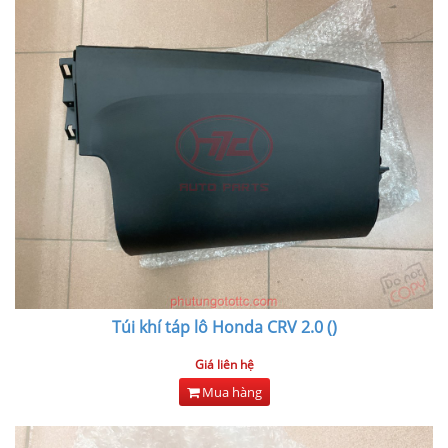
Túi khí táp lô Honda CRV 2.0 ()
Giá liên hệ
Mua hàng