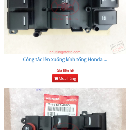
Công tắc lên xuống kính tổng Honda
...
Giá liên hệ
Mua hàng