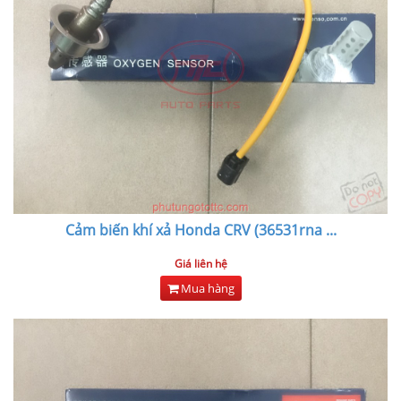
Cảm biến khí xả Honda CRV (36531rna
...
Giá liên hệ
Mua hàng