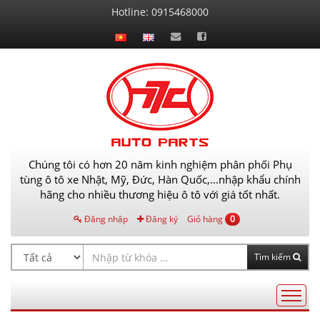
Liên
Hotline:
0915468000
hệ
Chúng tôi có hơn 20 năm kinh nghiệm phân phối Phụ
tùng ô tô xe Nhật, Mỹ, Đức, Hàn Quốc,...nhập khẩu chính
hãng cho nhiều thương hiệu ô tô với giá tốt nhất.
Đăng nhập
Đăng ký
Giỏ hàng
0
Tìm kiếm
Điều
hướng
AutoPart