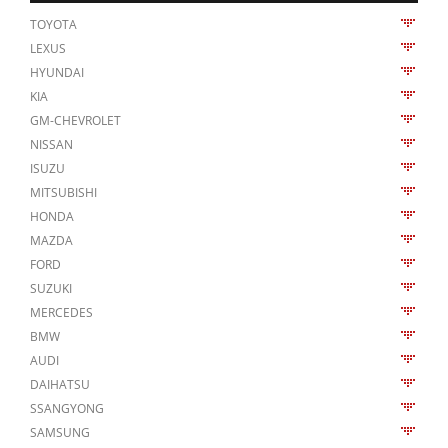
TOYOTA
LEXUS
HYUNDAI
KIA
GM-CHEVROLET
NISSAN
ISUZU
MITSUBISHI
HONDA
MAZDA
FORD
SUZUKI
MERCEDES
BMW
AUDI
DAIHATSU
SSANGYONG
SAMSUNG