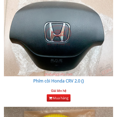
Phím còi Honda CRV 2.0 ()
Giá liên hệ
Mua hàng