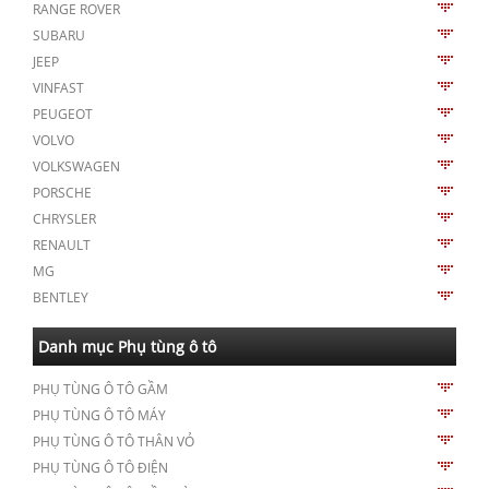
RANGE ROVER
SUBARU
JEEP
VINFAST
PEUGEOT
VOLVO
VOLKSWAGEN
PORSCHE
CHRYSLER
RENAULT
MG
BENTLEY
Danh mục Phụ tùng ô tô
PHỤ TÙNG Ô TÔ GẦM
PHỤ TÙNG Ô TÔ MÁY
PHỤ TÙNG Ô TÔ THÂN VỎ
PHỤ TÙNG Ô TÔ ĐIỆN