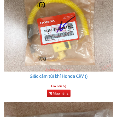
Giắc cắm túi khí Honda CRV ()
Giá liên hệ
Mua hàng