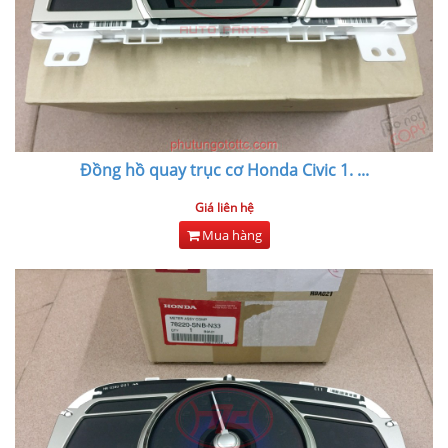
Đồng hồ quay trục cơ Honda Civic 1.
...
Giá liên hệ
Mua hàng