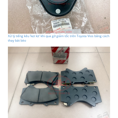
Xử lý tiếng kêu ’kẹt kịt’ khi qua gờ giảm tốc trên Toyota Vios bằng cách
thay bát bèo