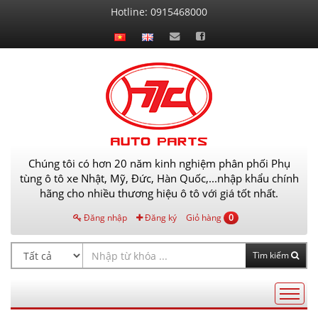
Liên
Hotline:
0915468000
hệ
Chúng tôi có hơn 20 năm kinh nghiệm phân phối Phụ
tùng ô tô xe Nhật, Mỹ, Đức, Hàn Quốc,...nhập khẩu chính
hãng cho nhiều thương hiệu ô tô với giá tốt nhất.
Đăng nhập
Đăng ký
Giỏ hàng
0
Tìm kiếm
Điều
hướng
AutoPart