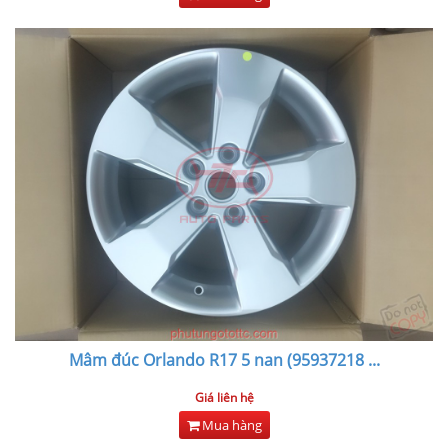
Mâm đúc Orlando R17 5 nan (95937218
...
Giá liên hệ
Mua hàng