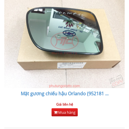
Mặt gương chiếu hậu Orlando (952181
...
Giá liên hệ
Mua hàng