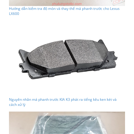
Hướng dẫn kiểm tra độ mòn và thay thế má phanh trước cho Lexus
LX600
Nguyên nhân má phanh trước KIA K3 phát ra tiếng kêu ken két và
cách xử lý