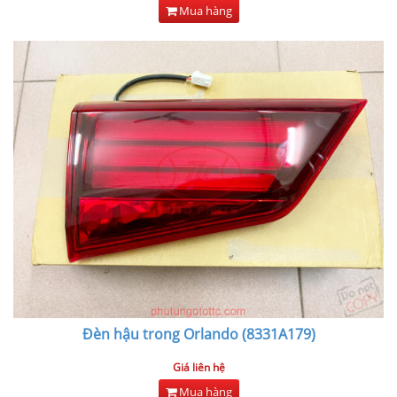
Mua hàng
Đèn hậu trong Orlando (8331A179)
Giá liên hệ
Mua hàng