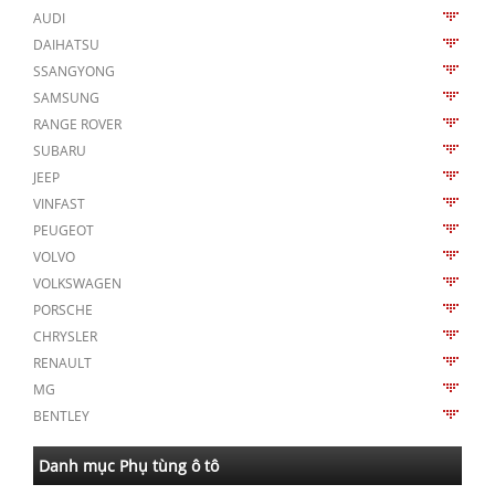
AUDI
DAIHATSU
SSANGYONG
SAMSUNG
RANGE ROVER
SUBARU
JEEP
VINFAST
PEUGEOT
VOLVO
VOLKSWAGEN
PORSCHE
CHRYSLER
RENAULT
MG
BENTLEY
Danh mục Phụ tùng ô tô