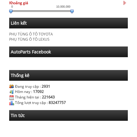
Khoảng giá
0
10,000,000
Liên kết
PHỤ TÙNG Ô TÔ TOYOTA
PHỤ TÙNG Ô TÔ LEXUS
AutoParts Facebook
Thống kê
Đang truy cập :
2931
Hôm nay :
17092
Tháng hiện tại :
221643
Tổng lượt truy cập :
83247757
Tin tức