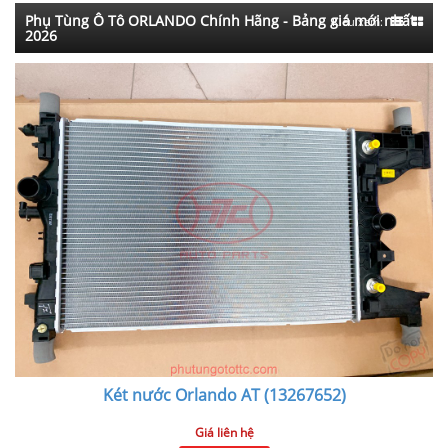
Phụ Tùng Ô Tô ORLANDO Chính Hãng - Bảng giá mới nhất
Kiểu xem:
2026
Két nước Orlando AT (13267652)
Giá liên hệ