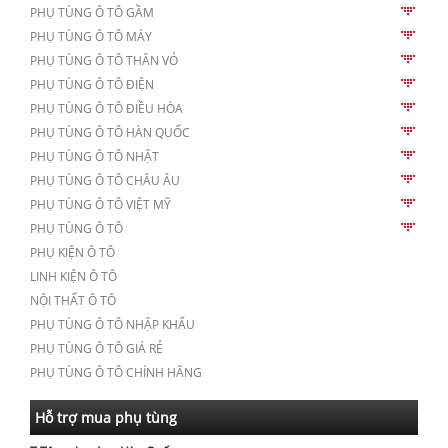
PHỤ TÙNG Ô TÔ GẦM
PHỤ TÙNG Ô TÔ MÁY
PHỤ TÙNG Ô TÔ THÂN VỎ
PHỤ TÙNG Ô TÔ ĐIỆN
PHỤ TÙNG Ô TÔ ĐIỀU HÒA
PHỤ TÙNG Ô TÔ HÀN QUỐC
PHỤ TÙNG Ô TÔ NHẬT
PHỤ TÙNG Ô TÔ CHÂU ÂU
PHỤ TÙNG Ô TÔ VIỆT MỸ
PHỤ TÙNG Ô TÔ
PHỤ KIỆN Ô TÔ
LINH KIỆN Ô TÔ
NỘI THẤT Ô TÔ
PHỤ TÙNG Ô TÔ NHẬP KHẨU
PHỤ TÙNG Ô TÔ GIÁ RẺ
PHỤ TÙNG Ô TÔ CHÍNH HÃNG
Hỗ trợ mua phụ tùng