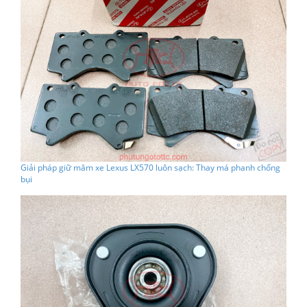
Giải pháp giữ mâm xe Lexus LX570 luôn sạch: Thay má phanh chống
bụi