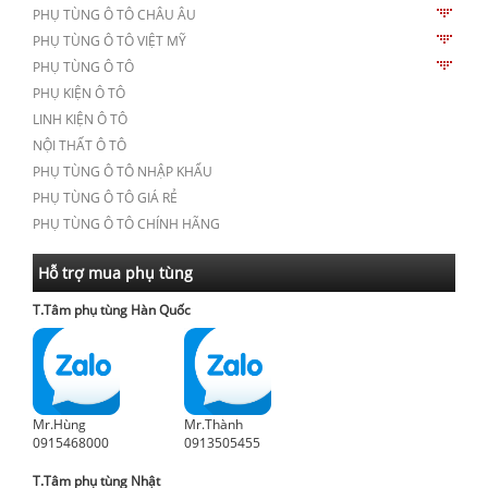
PHỤ TÙNG Ô TÔ CHÂU ÂU
PHỤ TÙNG Ô TÔ VIỆT MỸ
PHỤ TÙNG Ô TÔ
PHỤ KIỆN Ô TÔ
LINH KIỆN Ô TÔ
NỘI THẤT Ô TÔ
PHỤ TÙNG Ô TÔ NHẬP KHẨU
PHỤ TÙNG Ô TÔ GIÁ RẺ
PHỤ TÙNG Ô TÔ CHÍNH HÃNG
Hỗ trợ mua phụ tùng
T.Tâm phụ tùng Hàn Quốc
Mr.Hùng
Mr.Thành
0915468000
0913505455
T.Tâm phụ tùng Nhật