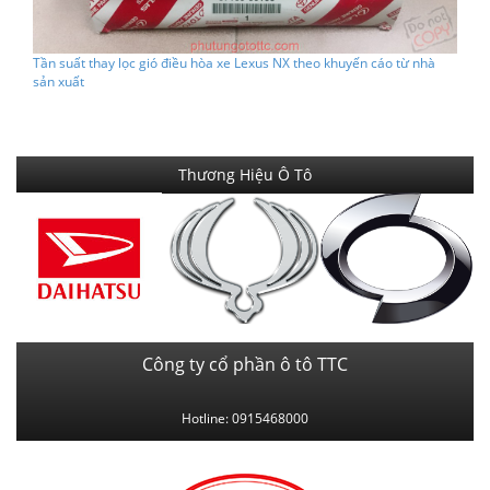
Tần suất thay lọc gió điều hòa xe Lexus NX theo khuyến cáo từ nhà
sản xuất
Thương Hiệu Ô Tô
Công ty cổ phần ô tô TTC
Hotline: 0915468000