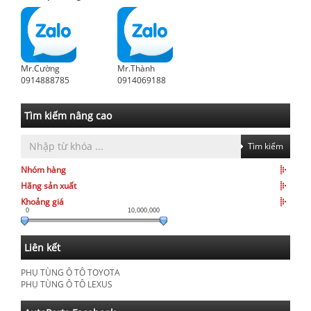
Mr.Cường
Mr.Thành
0914888785
0914069188
Tìm kiếm nâng cao
Tìm kiếm
Nhóm hàng
Hãng sản xuất
Khoảng giá
0
10,000,000
Liên kết
PHỤ TÙNG Ô TÔ TOYOTA
PHỤ TÙNG Ô TÔ LEXUS