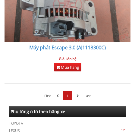
Máy phát Escape 3.0 (AJ1118300C)
Giá liên hệ
Mua hàng
First
1
Last
Phụ tùng ô tô theo hãng xe
TOYOTA
LEXUS