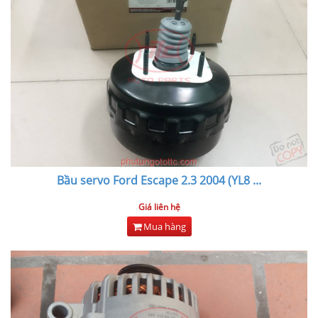
Bầu servo Ford Escape 2.3 2004 (YL8
...
Giá liên hệ
Mua hàng