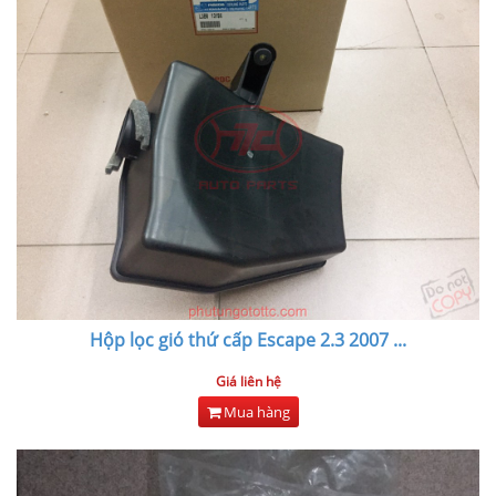
Hộp lọc gió thứ cấp Escape 2.3 2007
...
Giá liên hệ
Mua hàng