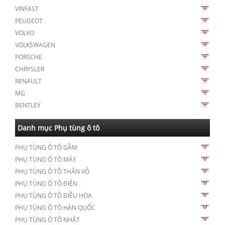
VINFAST
PEUGEOT
VOLVO
VOLKSWAGEN
PORSCHE
CHRYSLER
RENAULT
MG
BENTLEY
Danh mục Phụ tùng ô tô
PHỤ TÙNG Ô TÔ GẦM
PHỤ TÙNG Ô TÔ MÁY
PHỤ TÙNG Ô TÔ THÂN VỎ
PHỤ TÙNG Ô TÔ ĐIỆN
PHỤ TÙNG Ô TÔ ĐIỀU HÒA
PHỤ TÙNG Ô TÔ HÀN QUỐC
PHỤ TÙNG Ô TÔ NHẬT