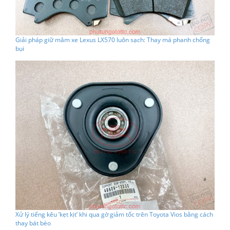
Giải pháp giữ mâm xe Lexus LX570 luôn sạch: Thay má phanh chống
bụi
Xử lý tiếng kêu ’kẹt kịt’ khi qua gờ giảm tốc trên Toyota Vios bằng cách
thay bát bèo