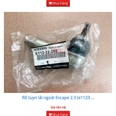
Mua hàng
Rô tuyn lái ngoài Escape 2.3 (e1123
...
Giá liên hệ
Mua hàng