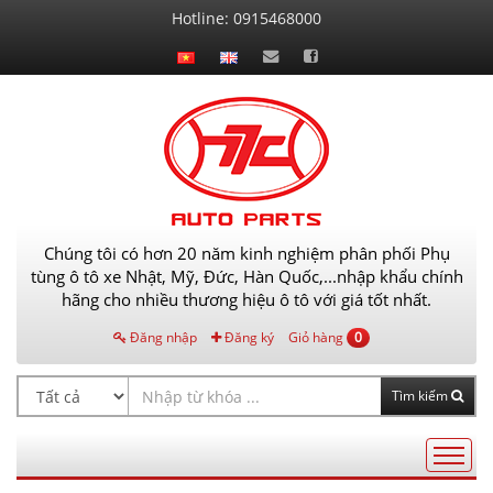
Liên
Hotline:
0915468000
hệ
Chúng tôi có hơn 20 năm kinh nghiệm phân phối Phụ
tùng ô tô xe Nhật, Mỹ, Đức, Hàn Quốc,...nhập khẩu chính
hãng cho nhiều thương hiệu ô tô với giá tốt nhất.
Đăng nhập
Đăng ký
Giỏ hàng
0
Tìm kiếm
Điều
hướng
AutoPart