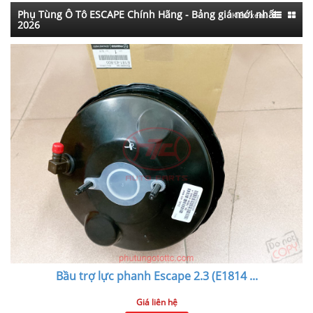
Phụ Tùng Ô Tô ESCAPE Chính Hãng - Bảng giá mới nhất
Kiểu xem:
2026
Bầu trợ lực phanh Escape 2.3 (E1814
...
Giá liên hệ