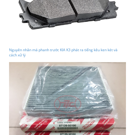
Nguyên nhân má phanh trước KIA K3 phát ra tiếng kêu ken két và
cách xử lý