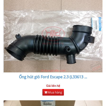
Ống hút gió Ford Escape 2.3 (L33613
...
Giá liên hệ
Mua hàng