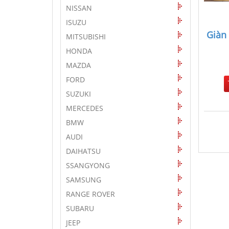
NISSAN
ISUZU
Giàn
MITSUBISHI
HONDA
MAZDA
FORD
SUZUKI
MERCEDES
BMW
AUDI
DAIHATSU
SSANGYONG
SAMSUNG
RANGE ROVER
SUBARU
JEEP