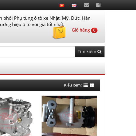
 phối Phụ tùng ô tô xe Nhật, Mỹ, Đức, Hàn
ơng hiệu ô tô với giá tốt nhất.
Giỏ hàng
0
Tìm kiếm
Kiểu xem: