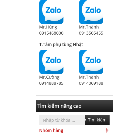
Mr.Hùng
Mr.Thành
0915468000
0913505455
T.Tâm phụ tùng Nhật
Mr.Cường
Mr.Thành
0914888785
0914069188
Tìm kiếm nâng cao
Tìm kiếm
Nhóm hàng