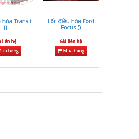
 hòa Transit
Lốc điều hòa Ford
()
Focus ()
á liên hệ
Giá liên hệ
ua hàng
Mua hàng