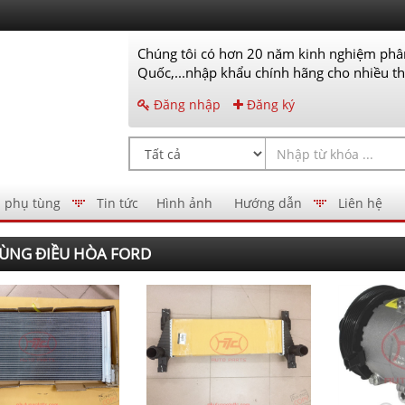
Chúng tôi có hơn 20 năm kinh nghiệm phân
Quốc,...nhập khẩu chính hãng cho nhiều thư
Đăng nhập
Đăng ký
 phụ tùng
Tin tức
Hình ảnh
Hướng dẫn
Liên hệ
ÙNG ĐIỀU HÒA FORD