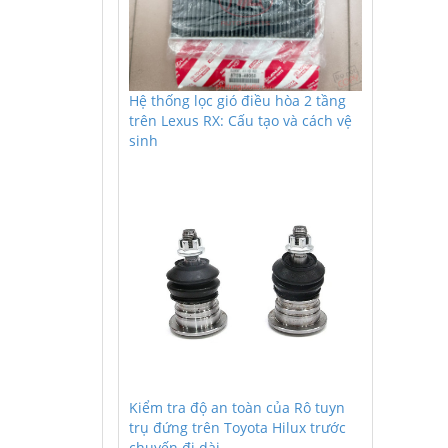
Hệ thống lọc gió điều hòa 2 tầng
trên Lexus RX: Cấu tạo và cách vệ
sinh
Kiểm tra độ an toàn của Rô tuyn
trụ đứng trên Toyota Hilux trước
chuyến đi dài