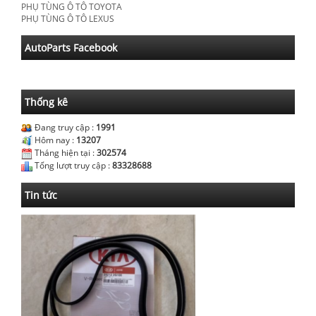
PHỤ TÙNG Ô TÔ TOYOTA
PHỤ TÙNG Ô TÔ LEXUS
AutoParts Facebook
Thống kê
Đang truy cập :
1991
Hôm nay :
13207
Tháng hiện tại :
302574
Tổng lượt truy cập :
83328688
Tin tức