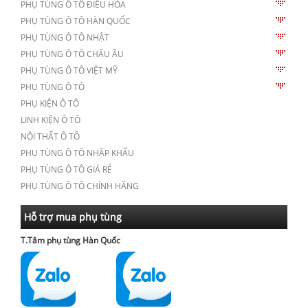
PHỤ TÙNG Ô TÔ ĐIỀU HÒA
PHỤ TÙNG Ô TÔ HÀN QUỐC
PHỤ TÙNG Ô TÔ NHẬT
PHỤ TÙNG Ô TÔ CHÂU ÂU
PHỤ TÙNG Ô TÔ VIỆT MỸ
PHỤ TÙNG Ô TÔ
PHỤ KIỆN Ô TÔ
LINH KIỆN Ô TÔ
NỘI THẤT Ô TÔ
PHỤ TÙNG Ô TÔ NHẬP KHẨU
PHỤ TÙNG Ô TÔ GIÁ RẺ
PHỤ TÙNG Ô TÔ CHÍNH HÃNG
Hỗ trợ mua phụ tùng
T.Tâm phụ tùng Hàn Quốc