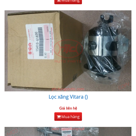
Lọc xăng Vitara ()
Giá liên hệ
Mua hàng