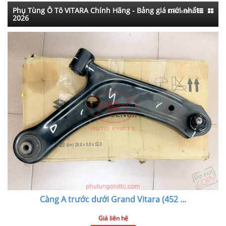
Phụ Tùng Ô Tô VITARA Chính Hãng - Bảng giá mới nhất
Kiểu xem:
2026
Càng A trước dưới Grand Vitara (452
...
Giá liên hệ