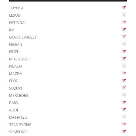
TOYOTA
LEXUS
HYUNDAI
KIA
GM-CHEVROLET
NISSAN
ISUZU
MITSUBISHI
HONDA
MAZDA
FORD
SUZUKI
MERCEDES
BMW
AUDI
DAIHATSU
SSANGYONG
SAMSUNG