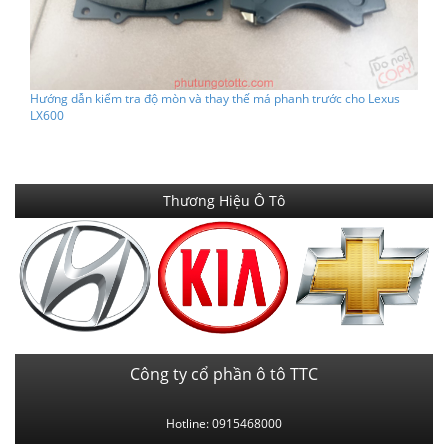
Hướng dẫn kiểm tra độ mòn và thay thế má phanh trước cho Lexus
LX600
Thương Hiệu Ô Tô
Công ty cổ phần ô tô TTC
Hotline: 0915468000