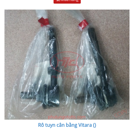
Rô tuyn cân bằng Vitara ()