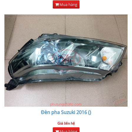
Mua hàng
Đèn pha Suzuki 2016 ()
Giá liên hệ
Mua hàng