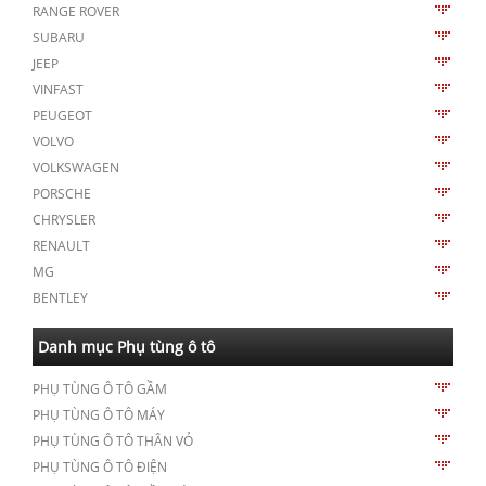
RANGE ROVER
SUBARU
JEEP
VINFAST
PEUGEOT
VOLVO
VOLKSWAGEN
PORSCHE
CHRYSLER
RENAULT
MG
BENTLEY
Danh mục Phụ tùng ô tô
PHỤ TÙNG Ô TÔ GẦM
PHỤ TÙNG Ô TÔ MÁY
PHỤ TÙNG Ô TÔ THÂN VỎ
PHỤ TÙNG Ô TÔ ĐIỆN