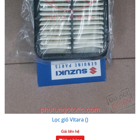
Lọc gió Vitara ()
Giá liên hệ
Mua hàng