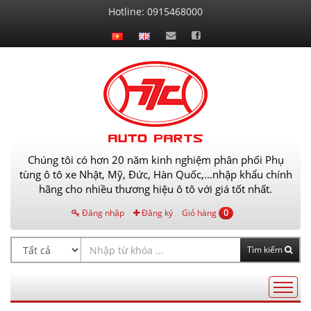
Liên
Hotline:
0915468000
hệ
Chúng tôi có hơn 20 năm kinh nghiệm phân phối Phụ
tùng ô tô xe Nhật, Mỹ, Đức, Hàn Quốc,...nhập khẩu chính
hãng cho nhiều thương hiệu ô tô với giá tốt nhất.
Đăng nhập
Đăng ký
Giỏ hàng
0
Tìm kiếm
Điều
hướng
AutoPart