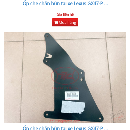
Ốp che chắn bùn tai xe Lexus GX47-P
...
Giá liên hệ
Mua hàng
Ốp che chắn bùn tai xe Lexus GX47-P
...