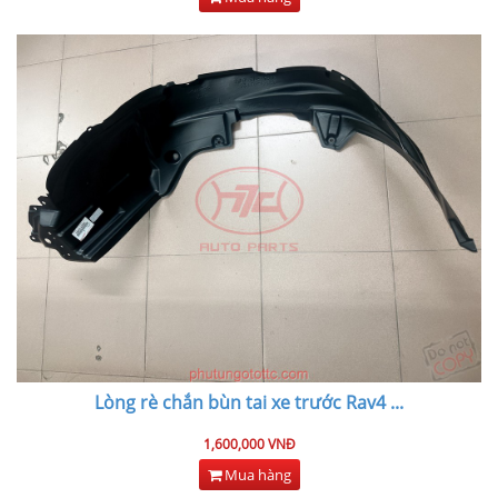
Lòng rè chắn bùn tai xe trước Rav4
...
1,600,000 VNĐ
Mua hàng