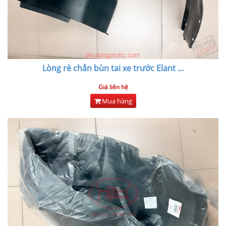
Lòng rè chắn bùn tai xe trước Elant
...
Giá liên hệ
Mua hàng