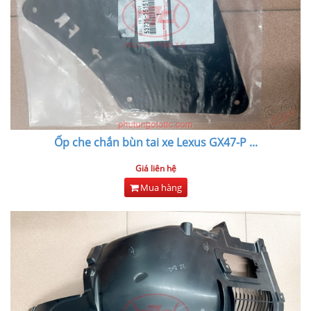
Ốp che chắn bùn tai xe Lexus GX47-P
...
Giá liên hệ
Mua hàng