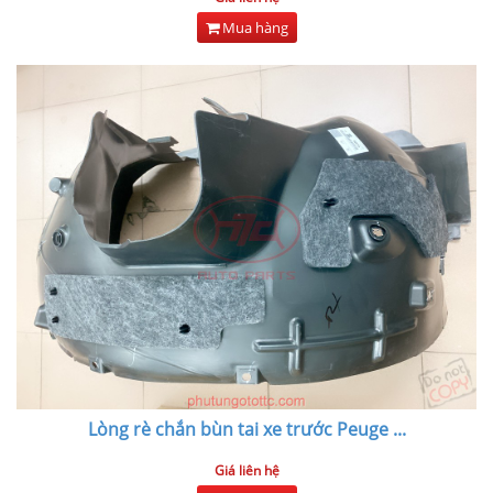
Mua hàng
Lòng rè chắn bùn tai xe trước Peuge
...
Giá liên hệ