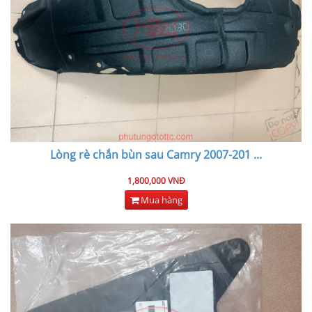
Lòng rè chắn bùn sau Camry 2007-201
...
1,800,000 VNĐ
Mua hàng