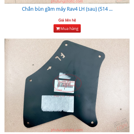
Chắn bùn gầm máy Rav4 LH (sau) (514
...
Giá liên hệ
Mua hàng