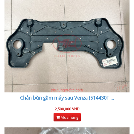
Chắn bùn gầm máy sau Venza (514430T
...
2,500,000 VNĐ
Mua hàng