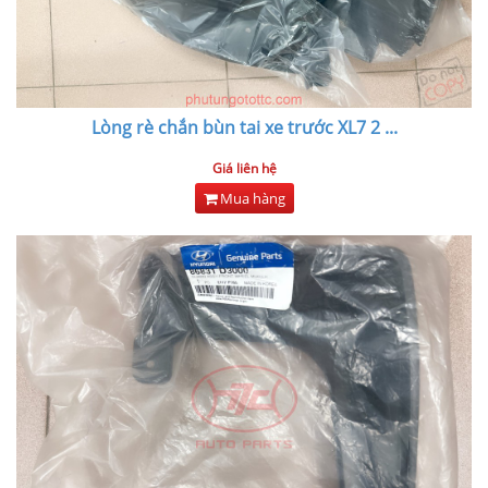
Lòng rè chắn bùn tai xe trước XL7 2
...
Giá liên hệ
Mua hàng