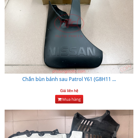
Chắn bùn bánh sau Patrol Y61 (G8H11
...
Giá liên hệ
Mua hàng