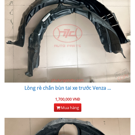
Lòng rè chắn bùn tai xe trước Venza
...
1,700,000 VNĐ
Mua hàng