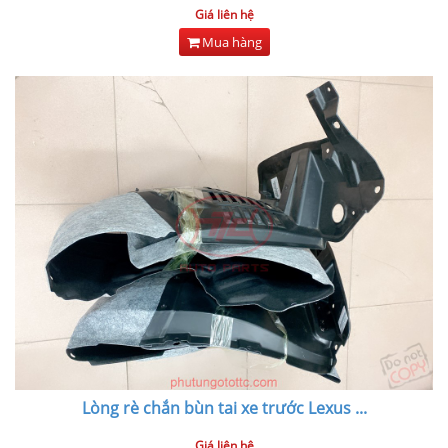
Giá liên hệ
Mua hàng
Lòng rè chắn bùn tai xe trước Lexus
...
Giá liên hệ