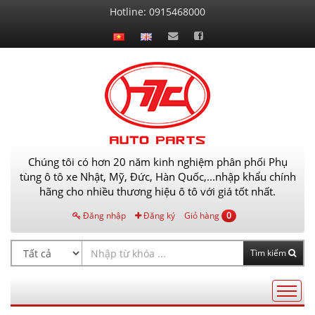
Liên
Hotline:
0915468000
hệ
Chúng tôi có hơn 20 năm kinh nghiệm phân phối Phụ
tùng ô tô xe Nhật, Mỹ, Đức, Hàn Quốc,...nhập khẩu chính
hãng cho nhiều thương hiệu ô tô với giá tốt nhất.
Đăng nhập
Đăng ký
Giỏ hàng
0
Tìm kiếm
Điều
hướng
AutoPart