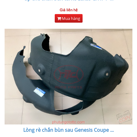
Giá liên hệ
Mua hàng
Lòng rè chắn bùn sau Genesis Coupe
...