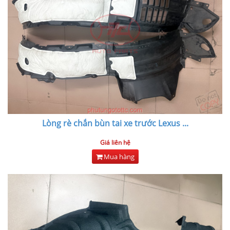
Lòng rè chắn bùn tai xe trước Lexus
...
Giá liên hệ
Mua hàng