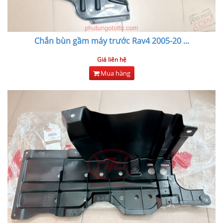
Chắn bùn gầm máy trước Rav4 2005-20
...
Giá liên hệ
Mua hàng