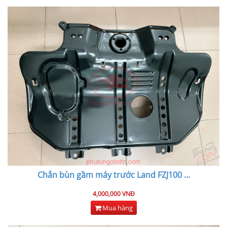
Chắn bùn gầm máy trước Land FZJ100
...
4,000,000 VNĐ
Mua hàng