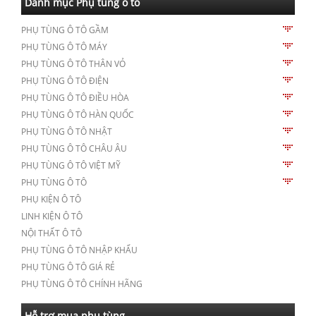
Danh mục Phụ tùng ô tô
PHỤ TÙNG Ô TÔ GẦM
PHỤ TÙNG Ô TÔ MÁY
PHỤ TÙNG Ô TÔ THÂN VỎ
PHỤ TÙNG Ô TÔ ĐIỆN
PHỤ TÙNG Ô TÔ ĐIỀU HÒA
PHỤ TÙNG Ô TÔ HÀN QUỐC
PHỤ TÙNG Ô TÔ NHẬT
PHỤ TÙNG Ô TÔ CHÂU ÂU
PHỤ TÙNG Ô TÔ VIỆT MỸ
PHỤ TÙNG Ô TÔ
PHỤ KIỆN Ô TÔ
LINH KIỆN Ô TÔ
NỘI THẤT Ô TÔ
PHỤ TÙNG Ô TÔ NHẬP KHẨU
PHỤ TÙNG Ô TÔ GIÁ RẺ
PHỤ TÙNG Ô TÔ CHÍNH HÃNG
Hỗ trợ mua phụ tùng