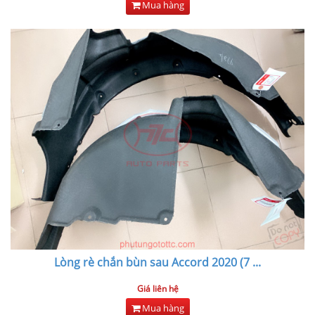
Mua hàng
Lòng rè chắn bùn sau Accord 2020 (7
...
Giá liên hệ
Mua hàng