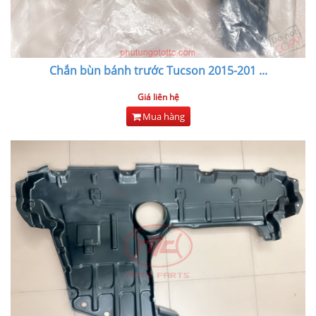
Chắn bùn bánh trước Tucson 2015-201
...
Giá liên hệ
Mua hàng