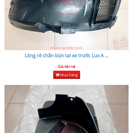
Lòng rè chắn bùn tai xe trước Lux A
...
Giá liên hệ
Mua hàng