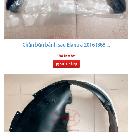
Chắn bùn bánh sau Elantra 2016 (868
...
Giá liên hệ
Mua hàng