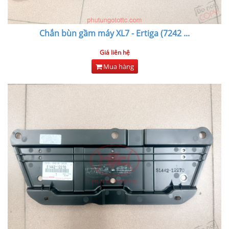
Chắn bùn gầm máy XL7 - Ertiga (7242
...
Giá liên hệ
Mua hàng