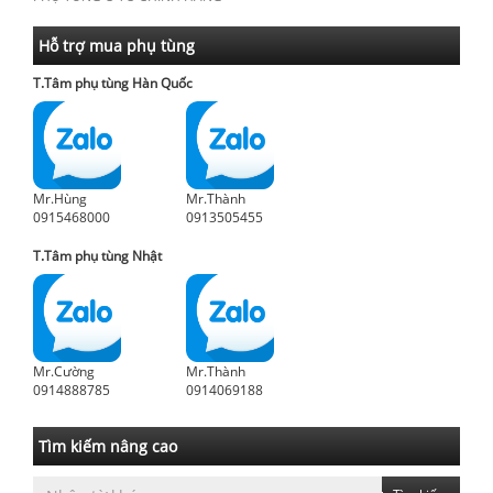
Hỗ trợ mua phụ tùng
T.Tâm phụ tùng Hàn Quốc
Mr.Hùng
Mr.Thành
0915468000
0913505455
T.Tâm phụ tùng Nhật
Mr.Cường
Mr.Thành
0914888785
0914069188
Tìm kiếm nâng cao