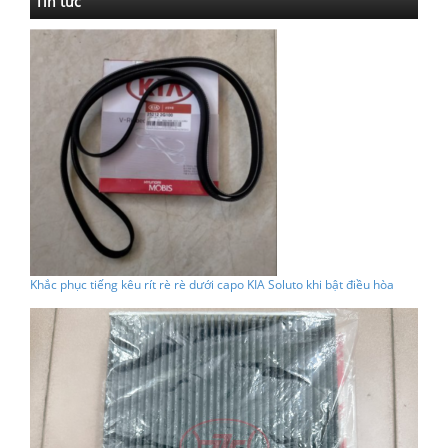
Tin tức
Khắc phục tiếng kêu rít rè rè dưới capo KIA Soluto khi bật điều hòa