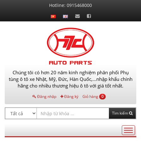
Liên
Hotline:
0915468000
hệ
Chúng tôi có hơn 20 năm kinh nghiệm phân phối Phụ
tùng ô tô xe Nhật, Mỹ, Đức, Hàn Quốc,...nhập khẩu chính
hãng cho nhiều thương hiệu ô tô với giá tốt nhất.
Đăng nhập
Đăng ký
Giỏ hàng
0
Tìm kiếm
Điều
hướng
AutoPart