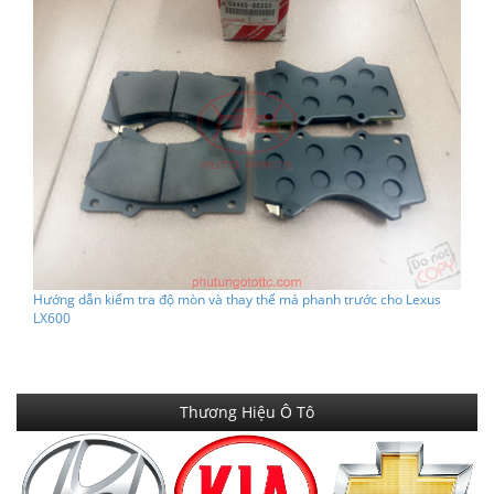
Hướng dẫn kiểm tra độ mòn và thay thế má phanh trước cho Lexus
LX600
Thương Hiệu Ô Tô