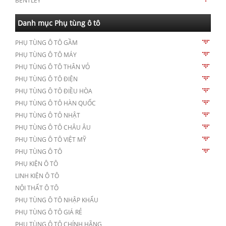
BENTLEY
Danh mục Phụ tùng ô tô
PHỤ TÙNG Ô TÔ GẦM
PHỤ TÙNG Ô TÔ MÁY
PHỤ TÙNG Ô TÔ THÂN VỎ
PHỤ TÙNG Ô TÔ ĐIỆN
PHỤ TÙNG Ô TÔ ĐIỀU HÒA
PHỤ TÙNG Ô TÔ HÀN QUỐC
PHỤ TÙNG Ô TÔ NHẬT
PHỤ TÙNG Ô TÔ CHÂU ÂU
PHỤ TÙNG Ô TÔ VIỆT MỸ
PHỤ TÙNG Ô TÔ
PHỤ KIỆN Ô TÔ
LINH KIỆN Ô TÔ
NỘI THẤT Ô TÔ
PHỤ TÙNG Ô TÔ NHẬP KHẨU
PHỤ TÙNG Ô TÔ GIÁ RẺ
PHỤ TÙNG Ô TÔ CHÍNH HÃNG