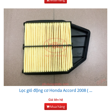
Lọc gió động cơ Honda Accord 2008 (
...
Giá liên hệ
Mua hàng