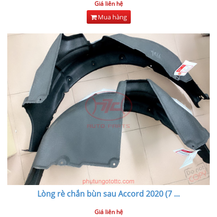
Giá liên hệ
Mua hàng
Lòng rè chắn bùn sau Accord 2020 (7
...
Giá liên hệ