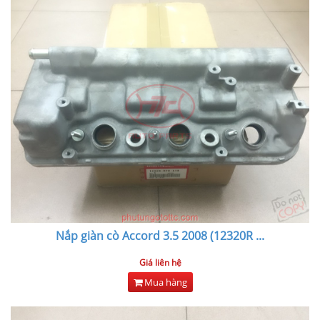
Nắp giàn cò Accord 3.5 2008 (12320R
...
Giá liên hệ
Mua hàng