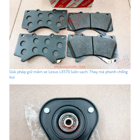
Giải pháp giữ mâm xe Lexus LX570 luôn sạch: Thay má phanh chống
bụi