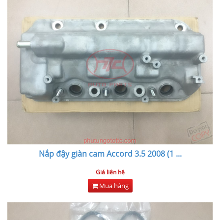
Nắp đậy giàn cam Accord 3.5 2008 (1
...
Giá liên hệ
Mua hàng