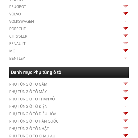
PEUGEOT
VOLVO
VOLKSWAGEN
PORSCHE
CHRYSLER
RENAULT
MG
BENTLEY
Danh mục Phụ tùng ô tô
PHỤ TÙNG Ô TÔ GẦM
PHỤ TÙNG Ô TÔ MÁY
PHỤ TÙNG Ô TÔ THÂN VỎ
PHỤ TÙNG Ô TÔ ĐIỆN
PHỤ TÙNG Ô TÔ ĐIỀU HÒA
PHỤ TÙNG Ô TÔ HÀN QUỐC
PHỤ TÙNG Ô TÔ NHẬT
PHỤ TÙNG Ô TÔ CHÂU ÂU