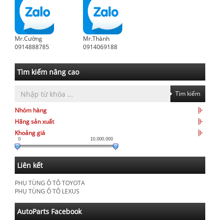
Mr.Cường
Mr.Thành
0914888785
0914069188
Tìm kiếm nâng cao
Tìm kiếm
Nhóm hàng
Hãng sản xuất
Khoảng giá
0
10,000,000
Liên kết
PHỤ TÙNG Ô TÔ TOYOTA
PHỤ TÙNG Ô TÔ LEXUS
AutoParts Facebook