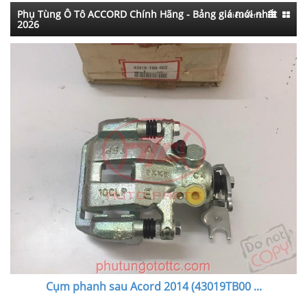
Phụ Tùng Ô Tô ACCORD Chính Hãng - Bảng giá mới nhất
Kiểu xem:
2026
Cụm phanh sau Acord 2014 (43019TB00
...