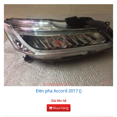
Đèn pha Accord 2017 ()
Giá liên hệ
Mua hàng