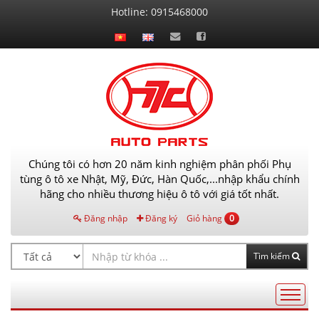
Liên
Hotline:
0915468000
hệ
Chúng tôi có hơn 20 năm kinh nghiệm phân phối Phụ
tùng ô tô xe Nhật, Mỹ, Đức, Hàn Quốc,...nhập khẩu chính
hãng cho nhiều thương hiệu ô tô với giá tốt nhất.
Đăng nhập
Đăng ký
Giỏ hàng
0
Tìm kiếm
Điều
hướng
AutoPart