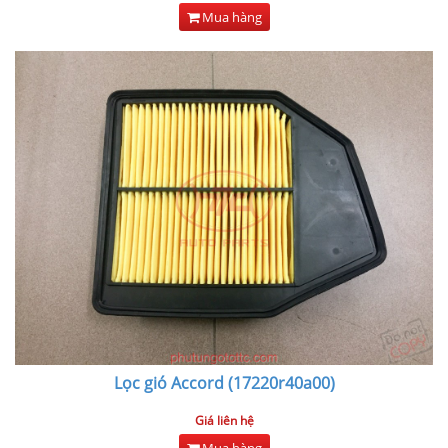
Mua hàng
Lọc gió Accord (17220r40a00)
Giá liên hệ
Mua hàng