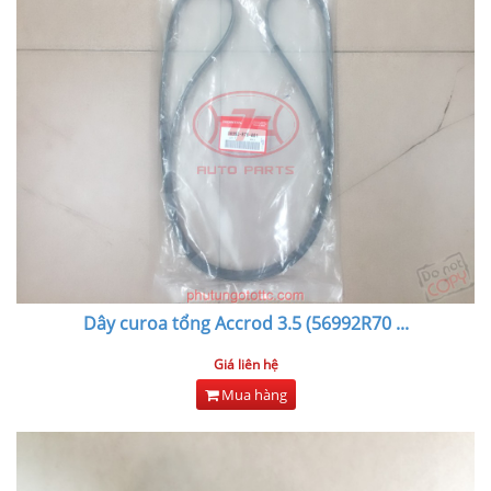
Dây curoa tổng Accrod 3.5 (56992R70
...
Giá liên hệ
Mua hàng