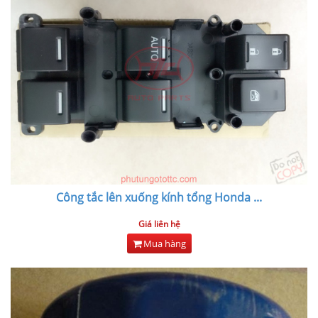
Công tắc lên xuống kính tổng Honda
...
Giá liên hệ
Mua hàng