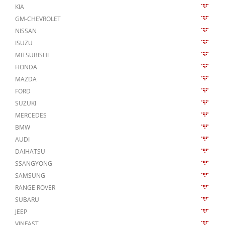
KIA
GM-CHEVROLET
NISSAN
ISUZU
MITSUBISHI
HONDA
MAZDA
FORD
SUZUKI
MERCEDES
BMW
AUDI
DAIHATSU
SSANGYONG
SAMSUNG
RANGE ROVER
SUBARU
JEEP
VINFAST