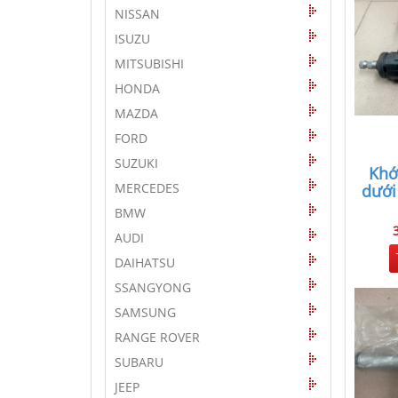
NISSAN
ISUZU
MITSUBISHI
HONDA
MAZDA
FORD
SUZUKI
Khớ
MERCEDES
dưới
BMW
AUDI
DAIHATSU
SSANGYONG
SAMSUNG
RANGE ROVER
SUBARU
JEEP