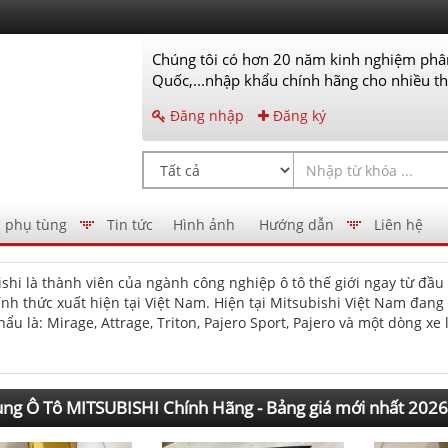
Chúng tôi có hơn 20 năm kinh nghiệm phân
Quốc,...nhập khẩu chính hãng cho nhiều thư
Đăng nhập
Đăng ký
 phụ tùng
Tin tức
Hình ảnh
Hướng dẫn
Liên hệ
shi là thành viên của ngành công nghiệp ô tô thế giới ngay từ đầu
nh thức xuất hiện tại Việt Nam. Hiện tại Mitsubishi Việt Nam đang
ẩu là: Mirage, Attrage, Triton, Pajero Sport, Pajero và một dòng xe
otottc.com cung cấp các sản phẩm phụ tùng ô tô Mitsubishi chính 
ng Ô Tô MITSUBISHI Chính Hãng - Bảng giá mới nhất 2026