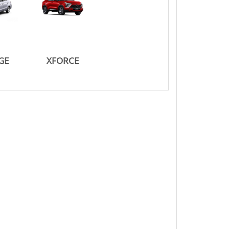
GE
XFORCE