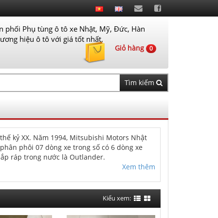
 phối Phụ tùng ô tô xe Nhật, Mỹ, Đức, Hàn
ơng hiệu ô tô với giá tốt nhất.
Giỏ hàng
0
Tìm kiếm
 thế kỷ XX. Năm 1994, Mitsubishi Motors Nhật
 phân phôi 07 dòng xe trong số có 6 dòng xe
 lắp ráp trong nước là Outlander.
hãng, giá rẻ nhất hiện nay.
Xem thêm
Kiểu xem: