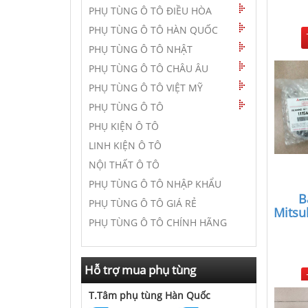
PHỤ TÙNG Ô TÔ ĐIỀU HÒA
PHỤ TÙNG Ô TÔ HÀN QUỐC
PHỤ TÙNG Ô TÔ NHẬT
PHỤ TÙNG Ô TÔ CHÂU ÂU
PHỤ TÙNG Ô TÔ VIỆT MỸ
PHỤ TÙNG Ô TÔ
PHỤ KIỆN Ô TÔ
LINH KIỆN Ô TÔ
NỘI THẤT Ô TÔ
PHỤ TÙNG Ô TÔ NHẬP KHẨU
B
PHỤ TÙNG Ô TÔ GIÁ RẺ
Mitsub
PHỤ TÙNG Ô TÔ CHÍNH HÃNG
Hỗ trợ mua phụ tùng
T.Tâm phụ tùng Hàn Quốc