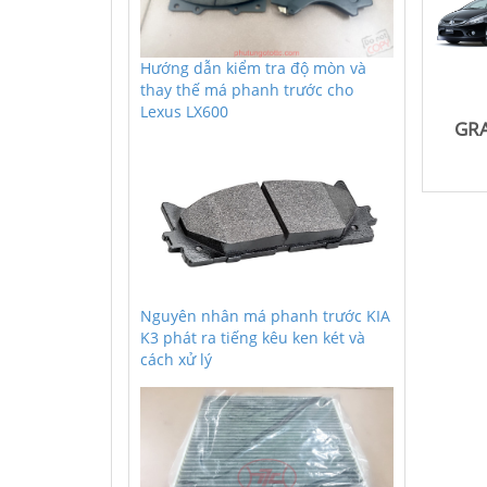
Hướng dẫn kiểm tra độ mòn và
thay thế má phanh trước cho
Lexus LX600
GR
Nguyên nhân má phanh trước KIA
K3 phát ra tiếng kêu ken két và
cách xử lý