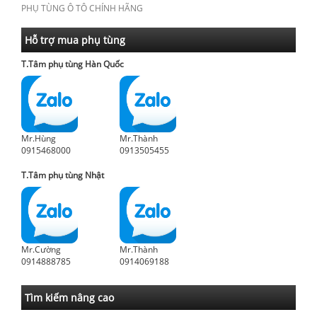
PHỤ TÙNG Ô TÔ CHÍNH HÃNG
Hỗ trợ mua phụ tùng
T.Tâm phụ tùng Hàn Quốc
Mr.Hùng
Mr.Thành
0915468000
0913505455
T.Tâm phụ tùng Nhật
Mr.Cường
Mr.Thành
0914888785
0914069188
Tìm kiếm nâng cao