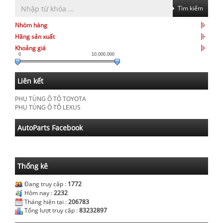
Tìm kiếm
Nhóm hàng
Hãng sản xuất
Khoảng giá
0
10,000,000
Liên kết
PHỤ TÙNG Ô TÔ TOYOTA
PHỤ TÙNG Ô TÔ LEXUS
AutoParts Facebook
Thống kê
Đang truy cập :
1772
Hôm nay :
2232
Tháng hiện tại :
206783
Tổng lượt truy cập :
83232897