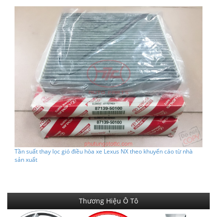
Tần suất thay lọc gió điều hòa xe Lexus NX theo khuyến cáo từ nhà
sản xuất
Thương Hiệu Ô Tô