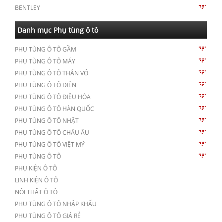
BENTLEY
Danh mục Phụ tùng ô tô
PHỤ TÙNG Ô TÔ GẦM
PHỤ TÙNG Ô TÔ MÁY
PHỤ TÙNG Ô TÔ THÂN VỎ
PHỤ TÙNG Ô TÔ ĐIỆN
PHỤ TÙNG Ô TÔ ĐIỀU HÒA
PHỤ TÙNG Ô TÔ HÀN QUỐC
PHỤ TÙNG Ô TÔ NHẬT
PHỤ TÙNG Ô TÔ CHÂU ÂU
PHỤ TÙNG Ô TÔ VIỆT MỸ
PHỤ TÙNG Ô TÔ
PHỤ KIỆN Ô TÔ
LINH KIỆN Ô TÔ
NỘI THẤT Ô TÔ
PHỤ TÙNG Ô TÔ NHẬP KHẨU
PHỤ TÙNG Ô TÔ GIÁ RẺ