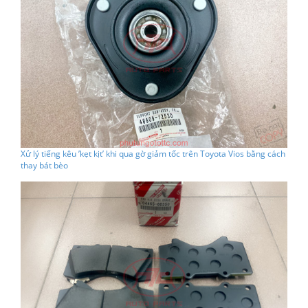
Xử lý tiếng kêu ’kẹt kịt’ khi qua gờ giảm tốc trên Toyota Vios bằng cách
thay bát bèo