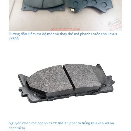
Hướng dẫn kiểm tra độ mòn và thay thế má phanh trước cho Lexus
LX600
Nguyên nhân má phanh trước KIA K3 phát ra tiếng kêu ken két và
cách xử lý