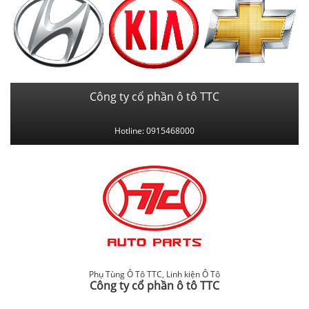
Công ty cổ phần ô tô TTC
Hotline: 0915468000
Phụ Tùng Ô Tô TTC
,
Linh kiện Ô Tô
Công ty cổ phần ô tô TTC