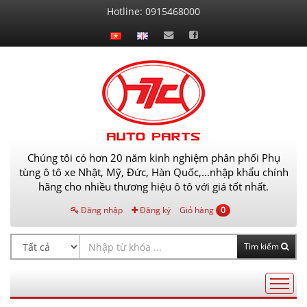
Liên
Hotline:
0915468000
hệ
Chúng tôi có hơn 20 năm kinh nghiệm phân phối Phụ
tùng ô tô xe Nhật, Mỹ, Đức, Hàn Quốc,...nhập khẩu chính
hãng cho nhiều thương hiệu ô tô với giá tốt nhất.
Đăng nhập
Đăng ký
Giỏ hàng
0
Tìm kiếm
Điều
hướng
AutoPart