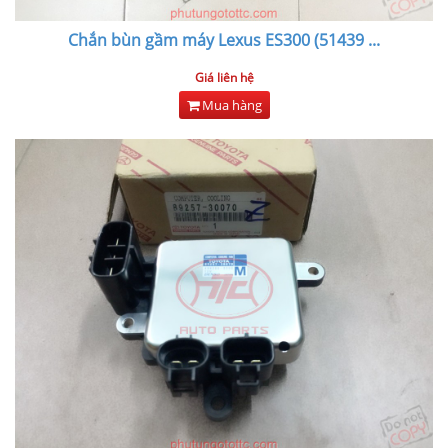
Chắn bùn gầm máy Lexus ES300 (51439
...
Giá liên hệ
Mua hàng