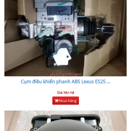
Cụm điều khiển phanh ABS Lexus ES25
...
Giá liên hệ
Mua hàng