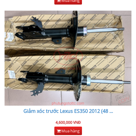
Mua hàng
Giảm xóc trước Lexus ES350 2012 (48
...
4,600,000 VNĐ
Mua hàng