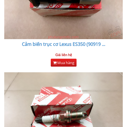
Cảm biến trục cơ Lexus ES350 (90919
...
Giá liên hệ
Mua hàng