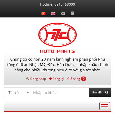
Liên
Hotline:
0915468000
hệ
Chúng tôi có hơn 20 năm kinh nghiệm phân phối Phụ
tùng ô tô xe Nhật, Mỹ, Đức, Hàn Quốc,...nhập khẩu chính
hãng cho nhiều thương hiệu ô tô với giá tốt nhất.
Đăng nhập
Đăng ký
Giỏ hàng
0
Tìm kiếm
Điều
hướng
AutoPart