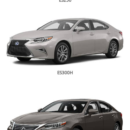
ES250
ES300H