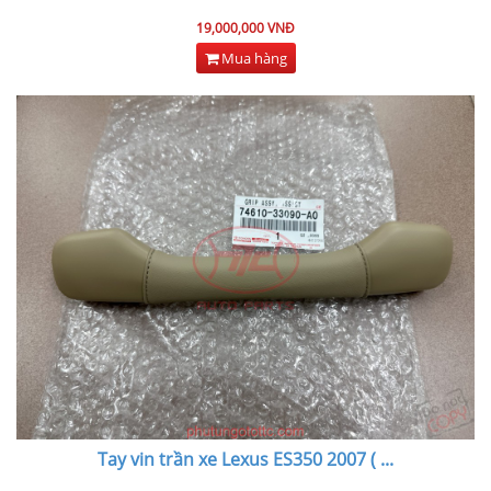
19,000,000 VNĐ
Mua hàng
Tay vin trần xe Lexus ES350 2007 (
...