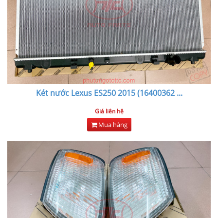
Két nước Lexus ES250 2015 (16400362
...
Giá liên hệ
Mua hàng