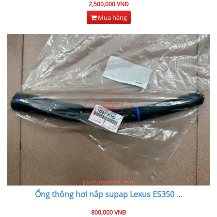
2,500,000 VNĐ
Mua hàng
Ống thông hơi nắp supap Lexus ES350
...
800,000 VNĐ