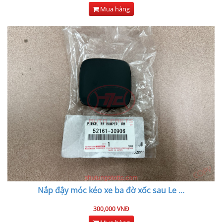
Mua hàng
Nắp đậy móc kéo xe ba đờ xốc sau Le
...
300,000 VNĐ