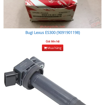
Bugi Lexus ES300 (9091901198)
Giá liên hệ
Mua hàng