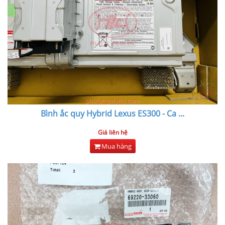
Bình ắc quy Hybrid Lexus ES300 - Ca
...
Giá liên hệ
Mua hàng