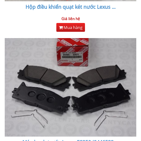
Hộp điều khiển quạt két nước Lexus
...
Giá liên hệ
Mua hàng