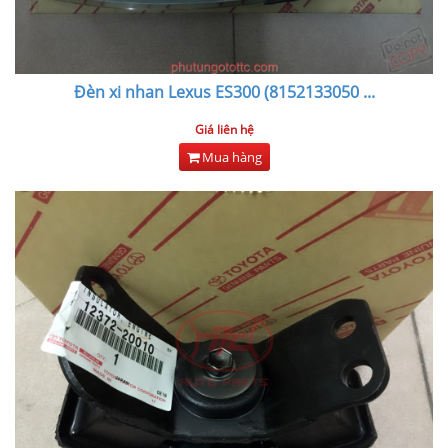
Đèn xi nhan Lexus ES300 (8152133050
...
Giá liên hệ
Mua hàng