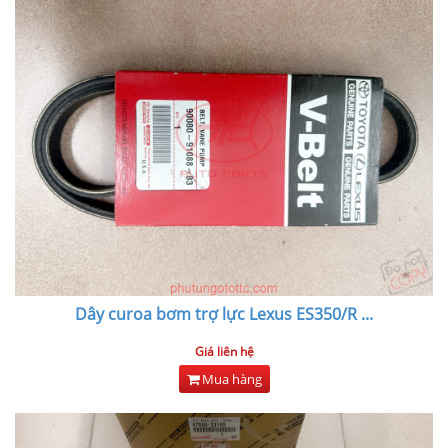
Dây curoa bơm trợ lực Lexus ES350/R
...
Giá liên hệ
Mua hàng