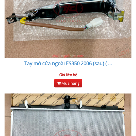
Tay mở cửa ngoài ES350 2006 (sau) (
...
Giá liên hệ
Mua hàng