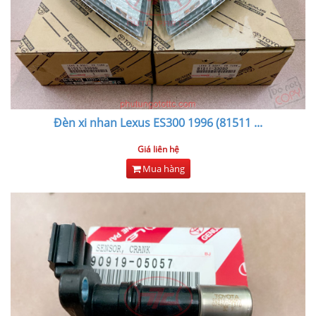
Đèn xi nhan Lexus ES300 1996 (81511
...
Giá liên hệ
Mua hàng