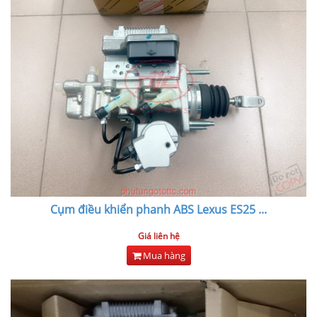
Cụm điều khiển phanh ABS Lexus ES25
...
Giá liên hệ
Mua hàng