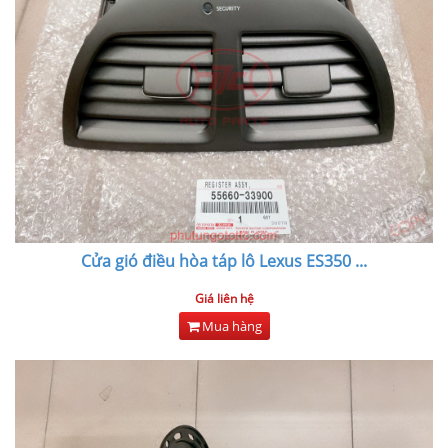
Cửa gió điều hòa táp lô Lexus ES350
...
Giá liên hệ
Mua hàng