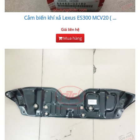
Cảm biến khí xả Lexus ES300 MCV20 (
...
Giá liên hệ
Mua hàng