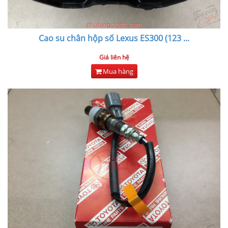
Cao su chân hộp số Lexus ES300 (123
...
Giá liên hệ
Mua hàng