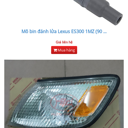
Mô bin đánh lửa Lexus ES300 1MZ (90
...
Giá liên hệ
Mua hàng