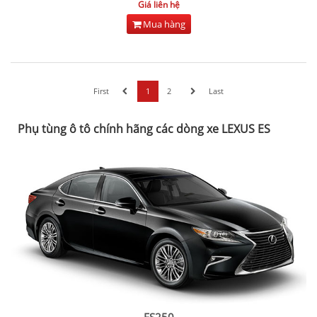
Giá liên hệ
Mua hàng
First
1
2
Last
Phụ tùng ô tô chính hãng các dòng xe LEXUS ES