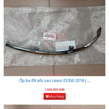
Ốp ba đờ xốc sau Lexus ES350 2018 (
...
1,500,000 VNĐ
Mua hàng