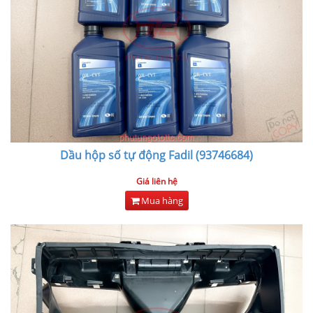
Dầu hộp số tự động Fadil (93746684)
Giá liên hệ
Mua hàng