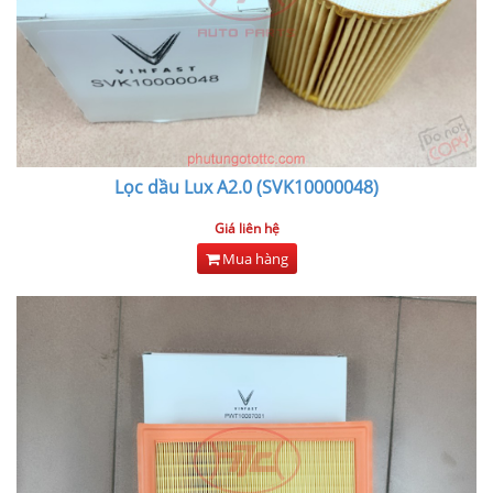
Lọc dầu Lux A2.0 (SVK10000048)
Giá liên hệ
Mua hàng