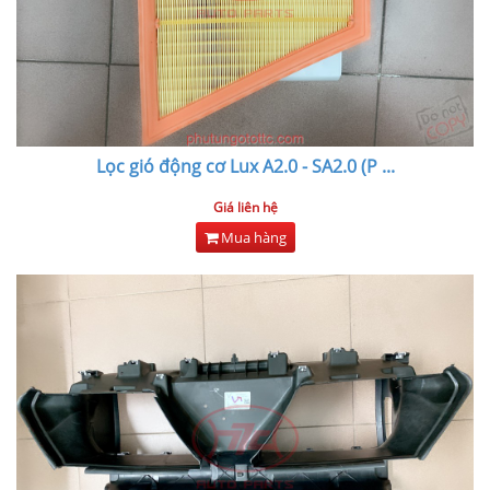
Lọc gió động cơ Lux A2.0 - SA2.0 (P
...
Giá liên hệ
Mua hàng