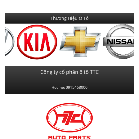
Thương Hiệu Ô Tô
Công ty cổ phần ô tô TTC
Hotline: 0915468000