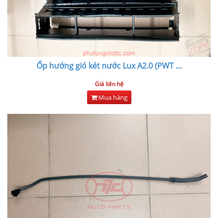
Ốp hướng gió két nước Lux A2.0 (PWT
...
Giá liên hệ
Mua hàng