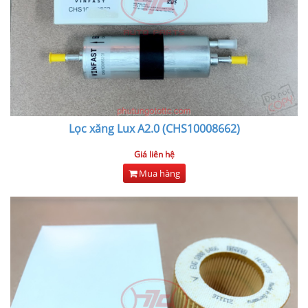
Lọc xăng Lux A2.0 (CHS10008662)
Giá liên hệ
Mua hàng