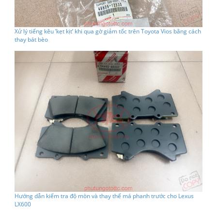
Xử lý tiếng kêu ’kẹt kịt’ khi qua gờ giảm tốc trên Toyota Vios bằng cách
thay bát bèo
Hướng dẫn kiểm tra độ mòn và thay thế má phanh trước cho Lexus
LX600