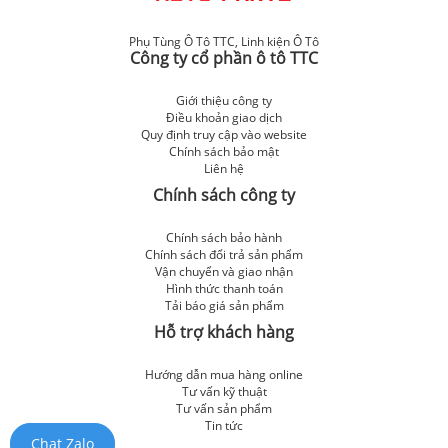
Phụ Tùng Ô Tô TTC
,
Linh kiện Ô Tô
Công ty cổ phần ô tô TTC
Giới thiệu công ty
Điều khoản giao dịch
Quy định truy cập vào website
Chính sách bảo mật
Liên hệ
Chính sách công ty
Chính sách bảo hành
Chính sách đổi trả sản phẩm
Vận chuyển và giao nhận
Hình thức thanh toán
Tải báo giá sản phẩm
Hỗ trợ khách hàng
Hướng dẫn mua hàng online
Tư vấn kỹ thuật
Tư vấn sản phẩm
Tin tức
Chat Zalo