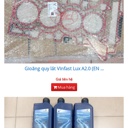
Gioăng quy lát Vinfast Lux A2.0 (EN
...
Giá liên hệ
Mua hàng