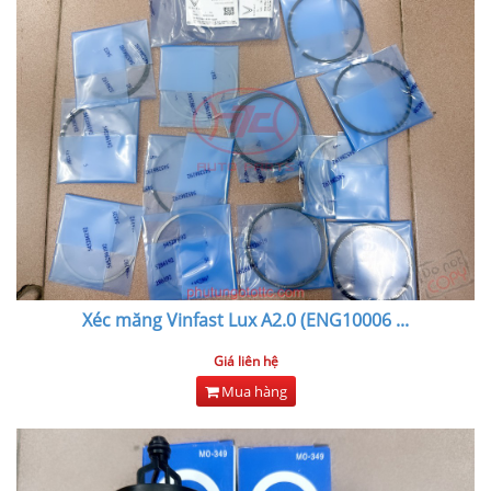
Xéc măng Vinfast Lux A2.0 (ENG10006
...
Giá liên hệ
Mua hàng