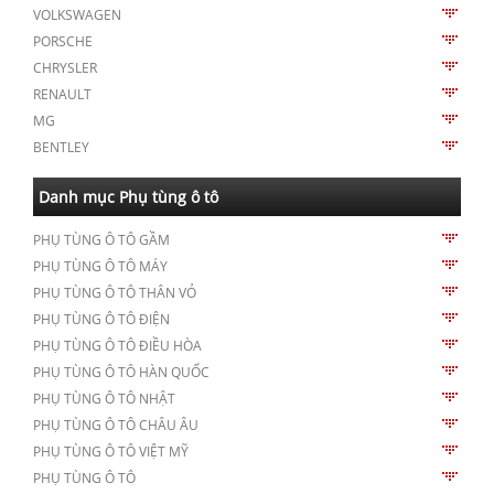
VOLKSWAGEN
PORSCHE
CHRYSLER
RENAULT
MG
BENTLEY
Danh mục Phụ tùng ô tô
PHỤ TÙNG Ô TÔ GẦM
PHỤ TÙNG Ô TÔ MÁY
PHỤ TÙNG Ô TÔ THÂN VỎ
PHỤ TÙNG Ô TÔ ĐIỆN
PHỤ TÙNG Ô TÔ ĐIỀU HÒA
PHỤ TÙNG Ô TÔ HÀN QUỐC
PHỤ TÙNG Ô TÔ NHẬT
PHỤ TÙNG Ô TÔ CHÂU ÂU
PHỤ TÙNG Ô TÔ VIỆT MỸ
PHỤ TÙNG Ô TÔ