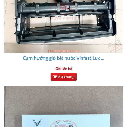
Cụm hướng gió két nước Vinfast Lux
...
Giá liên hệ
Mua hàng