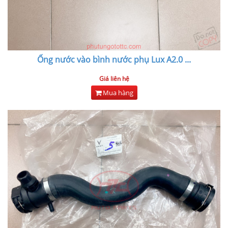
Ống nước vào bình nước phụ Lux A2.0
...
Giá liên hệ
Mua hàng