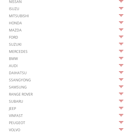
NISSAN
ISUZU
MITSUBISHI
HONDA
MAZDA
FORD
SUZUKI
MERCEDES
BMW
AUDI
DAIHATSU
SSANGYONG
SAMSUNG
RANGE ROVER
SUBARU
JEEP
VINFAST
PEUGEOT
VOLVO