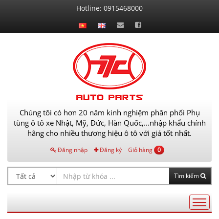
Liên
Hotline:
0915468000
hệ
Chúng tôi có hơn 20 năm kinh nghiệm phân phối Phụ
tùng ô tô xe Nhật, Mỹ, Đức, Hàn Quốc,...nhập khẩu chính
hãng cho nhiều thương hiệu ô tô với giá tốt nhất.
Đăng nhập
Đăng ký
Giỏ hàng
0
Tìm kiếm
Điều
hướng
AutoPart