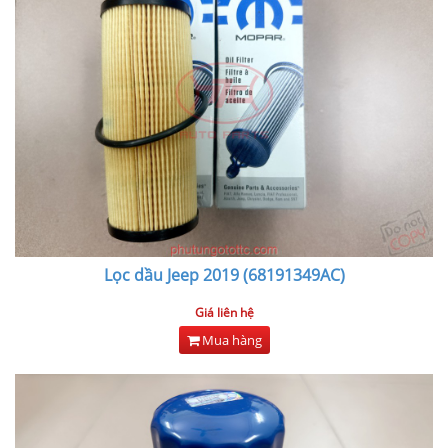
Lọc dầu Jeep 2019 (68191349AC)
Giá liên hệ
Mua hàng