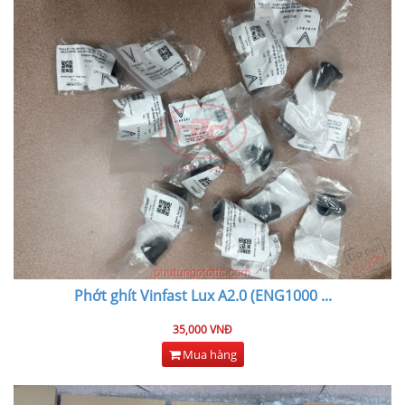
Phớt ghít Vinfast Lux A2.0 (ENG1000
...
35,000 VNĐ
Mua hàng