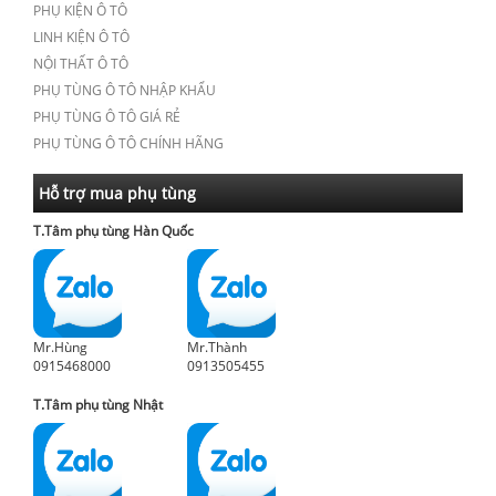
PHỤ KIỆN Ô TÔ
LINH KIỆN Ô TÔ
NỘI THẤT Ô TÔ
PHỤ TÙNG Ô TÔ NHẬP KHẨU
PHỤ TÙNG Ô TÔ GIÁ RẺ
PHỤ TÙNG Ô TÔ CHÍNH HÃNG
Hỗ trợ mua phụ tùng
T.Tâm phụ tùng Hàn Quốc
Mr.Hùng
Mr.Thành
0915468000
0913505455
T.Tâm phụ tùng Nhật