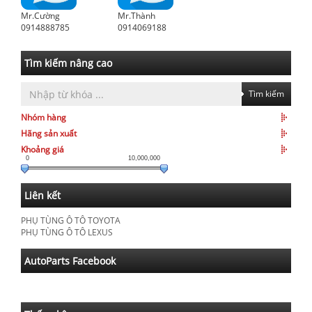
Mr.Cường
Mr.Thành
0914888785
0914069188
Tìm kiếm nâng cao
Tìm kiếm
Nhóm hàng
Hãng sản xuất
Khoảng giá
0
10,000,000
Liên kết
PHỤ TÙNG Ô TÔ TOYOTA
PHỤ TÙNG Ô TÔ LEXUS
AutoParts Facebook