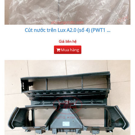
Cút nước trên Lux A2.0 (số 4) (PWT1
...
Giá liên hệ
Mua hàng