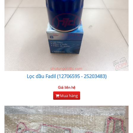
Lọc dầu Fadil (12706595 - 25203483)
Giá liên hệ
Mua hàng