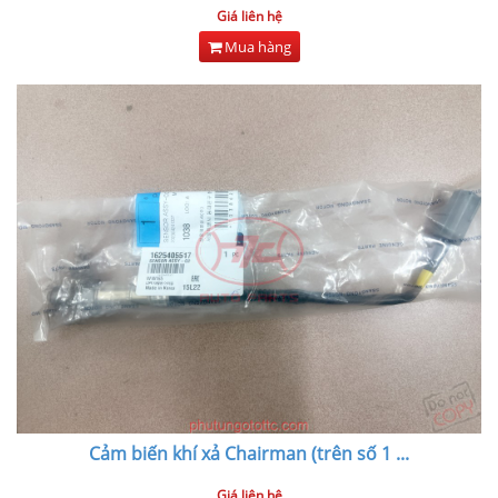
Giá liên hệ
Mua hàng
Cảm biến khí xả Chairman (trên số 1
...
Giá liên hệ