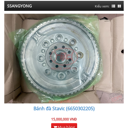
SSANGYONG
Kiểu xem:
Bánh đà Stavic (6650302205)
15,000,000 VNĐ
Mua hàng