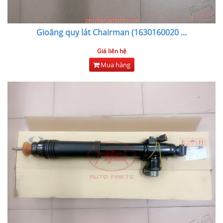
Gioăng quy lát Chairman (1630160020
...
Giá liên hệ
Mua hàng