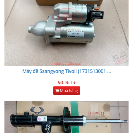
Máy đề Ssangyong Tivoli (1731513001
...
Giá liên hệ
Mua hàng