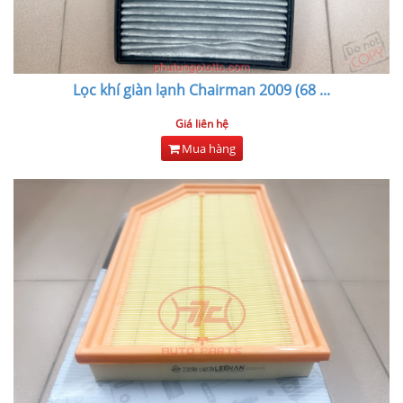
Lọc khí giàn lạnh Chairman 2009 (68
...
Giá liên hệ
Mua hàng