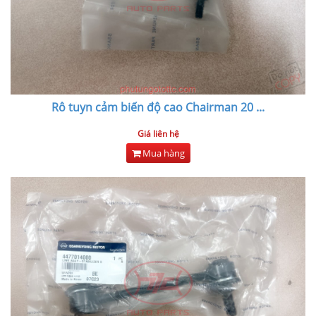
Rô tuyn cảm biến độ cao Chairman 20
...
Giá liên hệ
Mua hàng