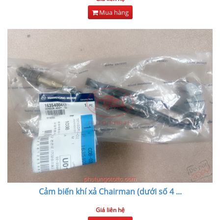
Mua hàng
Cảm biến khí xả Chairman (dưới số 4
...
Giá liên hệ