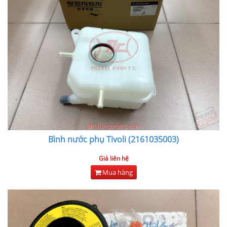
Bình nước phụ Tivoli (2161035003)
Giá liên hệ
Mua hàng