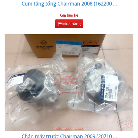
Cụm tăng tổng Chairman 2008 (162200
...
Giá liên hệ
Mua hàng
Chân máy trước Chairman 2009 (20710
...