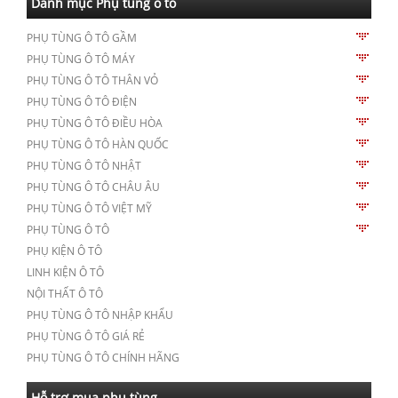
Danh mục Phụ tùng ô tô
PHỤ TÙNG Ô TÔ GẦM
PHỤ TÙNG Ô TÔ MÁY
PHỤ TÙNG Ô TÔ THÂN VỎ
PHỤ TÙNG Ô TÔ ĐIỆN
PHỤ TÙNG Ô TÔ ĐIỀU HÒA
PHỤ TÙNG Ô TÔ HÀN QUỐC
PHỤ TÙNG Ô TÔ NHẬT
PHỤ TÙNG Ô TÔ CHÂU ÂU
PHỤ TÙNG Ô TÔ VIỆT MỸ
PHỤ TÙNG Ô TÔ
PHỤ KIỆN Ô TÔ
LINH KIỆN Ô TÔ
NỘI THẤT Ô TÔ
PHỤ TÙNG Ô TÔ NHẬP KHẨU
PHỤ TÙNG Ô TÔ GIÁ RẺ
PHỤ TÙNG Ô TÔ CHÍNH HÃNG
Hỗ trợ mua phụ tùng