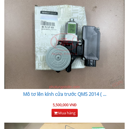
Mô tơ lên kính cửa trước QM5 2014 (
...
5,500,000 VNĐ
Mua hàng