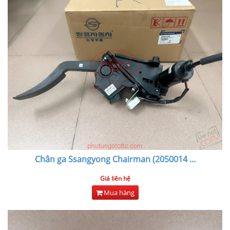
Chân ga Ssangyong Chairman (2050014
...
Giá liên hệ
Mua hàng