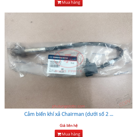
Mua hàng
Cảm biến khí xả Chairman (dưới số 2
...
Giá liên hệ
Mua hàng