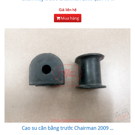
Giá liên hệ
Mua hàng
Cao su cân bằng trước Chairman 2009
...