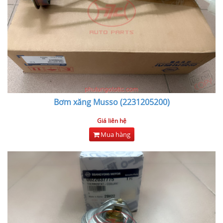
Bơm xăng Musso (2231205200)
Giá liên hệ
Mua hàng