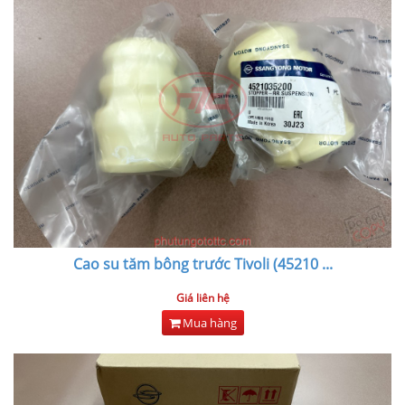
Cao su tăm bông trước Tivoli (45210
...
Giá liên hệ
Mua hàng