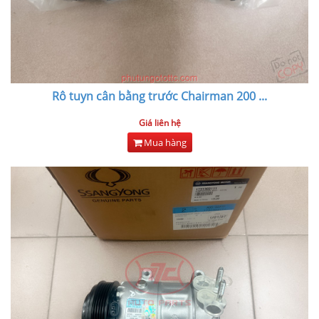
Rô tuyn cân bằng trước Chairman 200
...
Giá liên hệ
Mua hàng