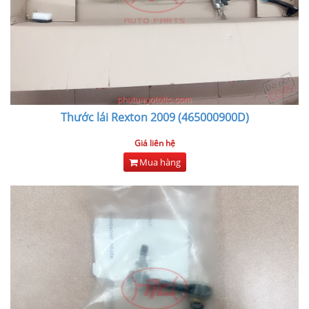
Thước lái Rexton 2009 (465000900D)
Giá liên hệ
Mua hàng