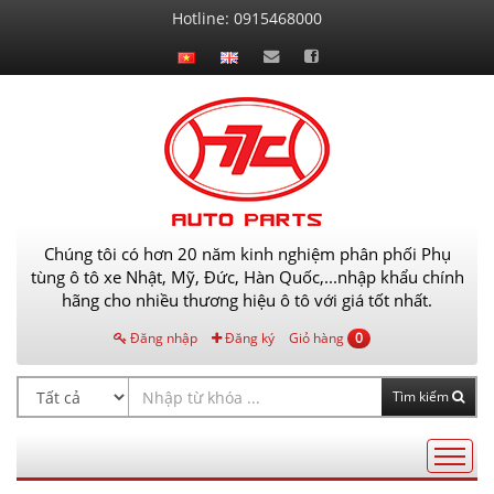
Liên
Hotline:
0915468000
hệ
Chúng tôi có hơn 20 năm kinh nghiệm phân phối Phụ
tùng ô tô xe Nhật, Mỹ, Đức, Hàn Quốc,...nhập khẩu chính
hãng cho nhiều thương hiệu ô tô với giá tốt nhất.
Đăng nhập
Đăng ký
Giỏ hàng
0
Tìm kiếm
Điều
hướng
AutoPart