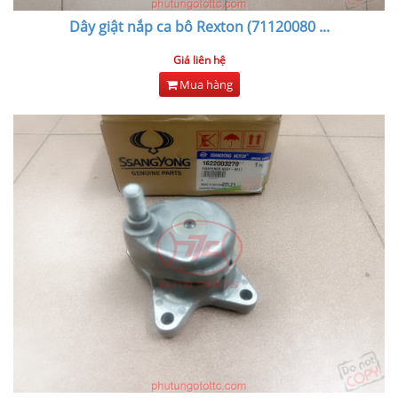
Dây giật nắp ca bô Rexton (71120080
...
Giá liên hệ
Mua hàng