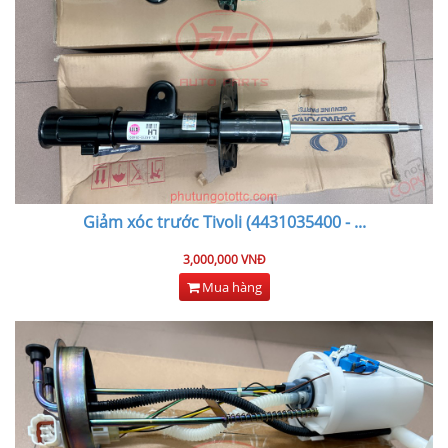
Giảm xóc trước Tivoli (4431035400 -
...
3,000,000 VNĐ
Mua hàng