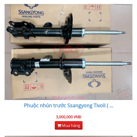
Phuộc nhún trước Ssangyong Tivoli (
...
3,000,000 VNĐ
Mua hàng