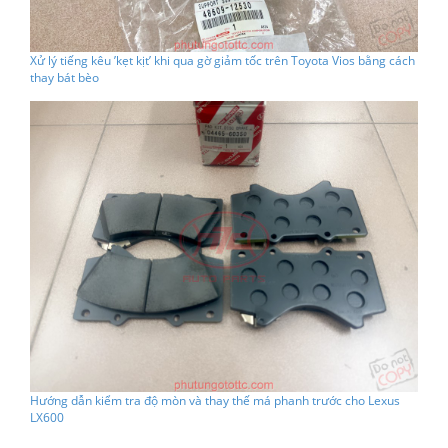
Xử lý tiếng kêu ’kẹt kịt’ khi qua gờ giảm tốc trên Toyota Vios bằng cách
thay bát bèo
Hướng dẫn kiểm tra độ mòn và thay thế má phanh trước cho Lexus
LX600