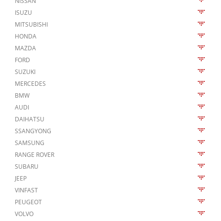
NISSAN
ISUZU
MITSUBISHI
HONDA
MAZDA
FORD
SUZUKI
MERCEDES
BMW
AUDI
DAIHATSU
SSANGYONG
SAMSUNG
RANGE ROVER
SUBARU
JEEP
VINFAST
PEUGEOT
VOLVO