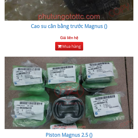
Cao su cân bằng trước Magnus ()
Giá liên hệ
Mua hàng
Piston Magnus 2.5 ()