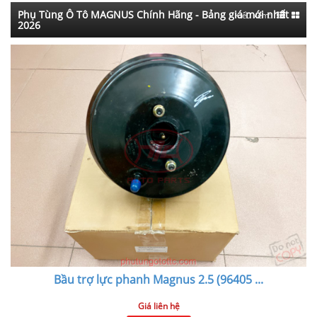
Phụ Tùng Ô Tô MAGNUS Chính Hãng - Bảng giá mới nhất
Kiểu xem:
2026
Bầu trợ lực phanh Magnus 2.5 (96405
...
Giá liên hệ