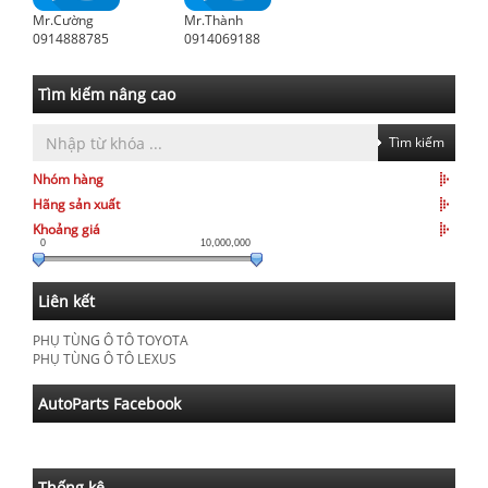
Mr.Cường
Mr.Thành
0914888785
0914069188
Tìm kiếm nâng cao
Tìm kiếm
Nhóm hàng
Hãng sản xuất
Khoảng giá
0
10,000,000
Liên kết
PHỤ TÙNG Ô TÔ TOYOTA
PHỤ TÙNG Ô TÔ LEXUS
AutoParts Facebook
Thống kê