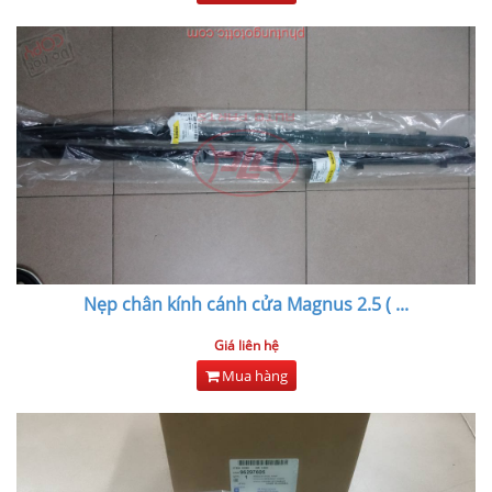
Nẹp chân kính cánh cửa Magnus 2.5 (
...
Giá liên hệ
Mua hàng