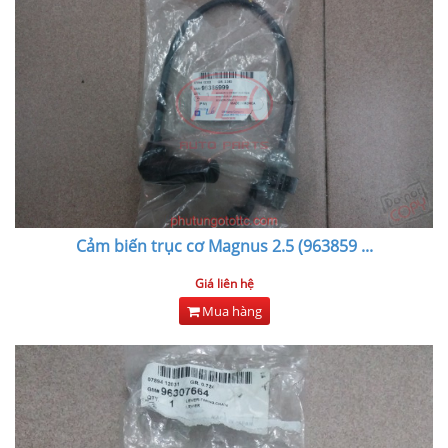
Cảm biến trục cơ Magnus 2.5 (963859
...
Giá liên hệ
Mua hàng