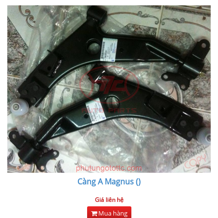
Càng A Magnus ()
Giá liên hệ
Mua hàng