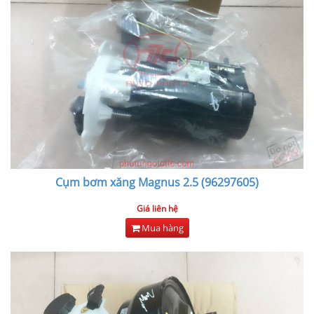
Cụm bơm xăng Magnus 2.5 (96297605)
Giá liên hệ
Mua hàng