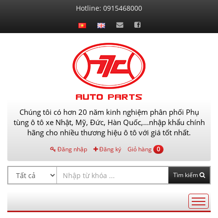
Liên
Hotline:
0915468000
hệ
Chúng tôi có hơn 20 năm kinh nghiệm phân phối Phụ
tùng ô tô xe Nhật, Mỹ, Đức, Hàn Quốc,...nhập khẩu chính
hãng cho nhiều thương hiệu ô tô với giá tốt nhất.
Đăng nhập
Đăng ký
Giỏ hàng
0
Tìm kiếm
Điều
hướng
AutoPart