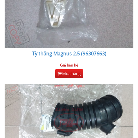
Tỳ thẳng Magnus 2.5 (96307663)
Giá liên hệ
Mua hàng