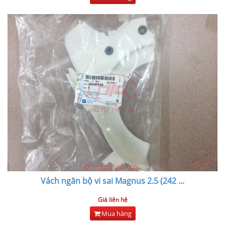
Vách ngăn bộ vi sai Magnus 2.5 (242
...
Giá liên hệ
Mua hàng