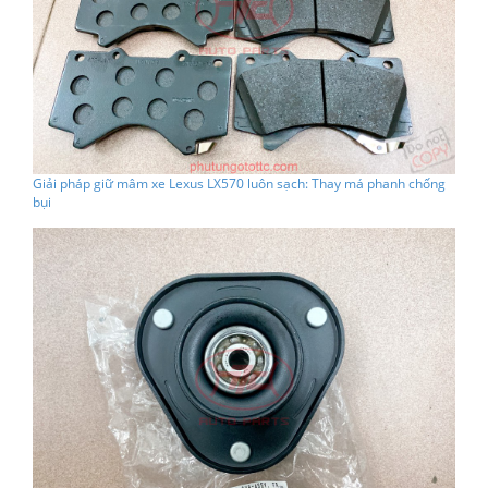
Giải pháp giữ mâm xe Lexus LX570 luôn sạch: Thay má phanh chống
bụi