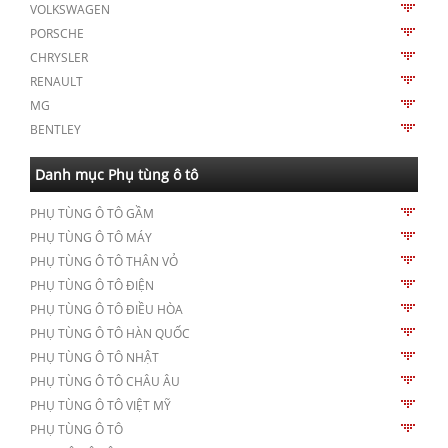
VOLKSWAGEN
PORSCHE
CHRYSLER
RENAULT
MG
BENTLEY
Danh mục Phụ tùng ô tô
PHỤ TÙNG Ô TÔ GẦM
PHỤ TÙNG Ô TÔ MÁY
PHỤ TÙNG Ô TÔ THÂN VỎ
PHỤ TÙNG Ô TÔ ĐIỆN
PHỤ TÙNG Ô TÔ ĐIỀU HÒA
PHỤ TÙNG Ô TÔ HÀN QUỐC
PHỤ TÙNG Ô TÔ NHẬT
PHỤ TÙNG Ô TÔ CHÂU ÂU
PHỤ TÙNG Ô TÔ VIỆT MỸ
PHỤ TÙNG Ô TÔ