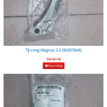
Tỳ cong Magnus 2.5 (96307664)
Giá liên hệ
Mua hàng