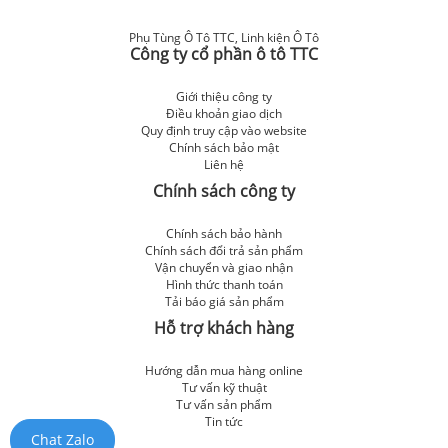
Phụ Tùng Ô Tô TTC
,
Linh kiện Ô Tô
Công ty cổ phần ô tô TTC
Giới thiệu công ty
Điều khoản giao dịch
Quy định truy cập vào website
Chính sách bảo mật
Liên hệ
Chính sách công ty
Chính sách bảo hành
Chính sách đổi trả sản phẩm
Vận chuyển và giao nhận
Hình thức thanh toán
Tải báo giá sản phẩm
Hỗ trợ khách hàng
Hướng dẫn mua hàng online
Tư vấn kỹ thuật
Tư vấn sản phẩm
Tin tức
Chat Zalo