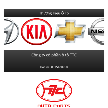
Thương Hiệu Ô Tô
Công ty cổ phần ô tô TTC
Hotline: 0915468000