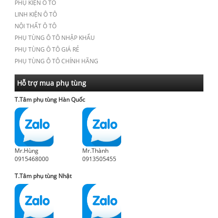
PHỤ KIỆN Ô TÔ
LINH KIỆN Ô TÔ
NỘI THẤT Ô TÔ
PHỤ TÙNG Ô TÔ NHẬP KHẨU
PHỤ TÙNG Ô TÔ GIÁ RẺ
PHỤ TÙNG Ô TÔ CHÍNH HÃNG
Hỗ trợ mua phụ tùng
T.Tâm phụ tùng Hàn Quốc
Mr.Hùng
Mr.Thành
0915468000
0913505455
T.Tâm phụ tùng Nhật