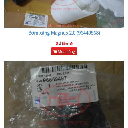
Bơm xăng Magnus 2.0 (96449568)
Giá liên hệ
Mua hàng