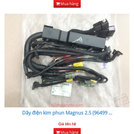
Mua hàng
Dây điện kim phun Magnus 2.5 (96499
...
Giá liên hệ
Mua hàng