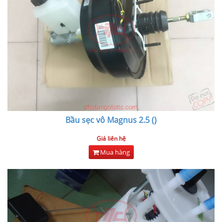
Bầu sẹc vô Magnus 2.5 ()
Giá liên hệ
Mua hàng