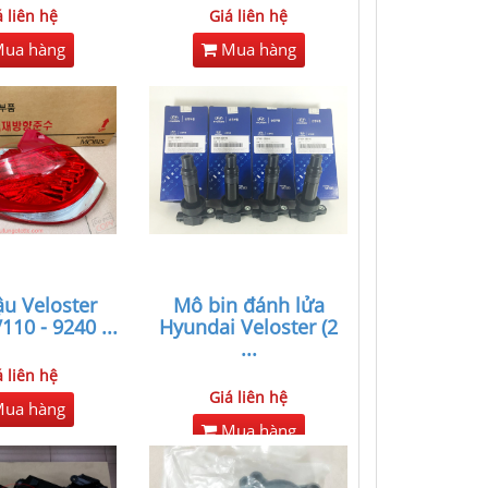
á liên hệ
Giá liên hệ
ua hàng
Mua hàng
u Veloster
Mô bin đánh lửa
110 - 9240
...
Hyundai Veloster (2
...
á liên hệ
Giá liên hệ
ua hàng
Mua hàng