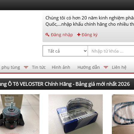
Chúng tôi có hơn 20 năm kinh nghiệm phân
Quốc,...nhập khẩu chính hãng cho nhiều thư
Đăng nhập
Đăng ký
 phụ tùng
Tin tức
Hình ảnh
Hướng dẫn
Liên hệ
ng Ô Tô VELOSTER Chính Hãng - Bảng giá mới nhất 2026