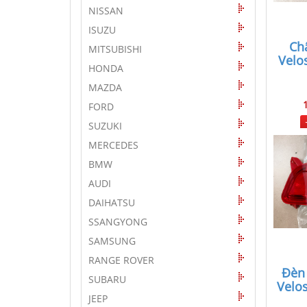
NISSAN
ISUZU
Ch
MITSUBISHI
Velos
HONDA
MAZDA
FORD
SUZUKI
MERCEDES
BMW
AUDI
DAIHATSU
SSANGYONG
SAMSUNG
RANGE ROVER
Đèn
SUBARU
Velo
JEEP