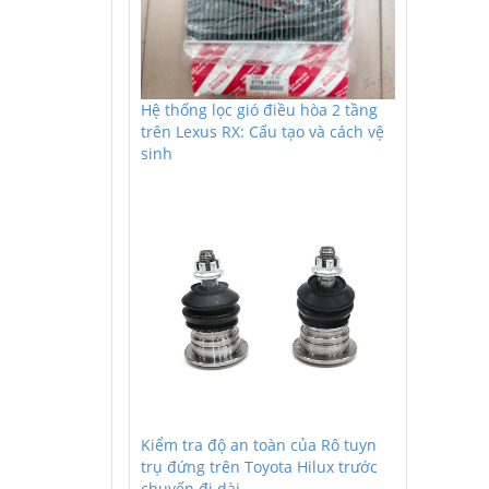
Hệ thống lọc gió điều hòa 2 tầng
trên Lexus RX: Cấu tạo và cách vệ
sinh
Kiểm tra độ an toàn của Rô tuyn
trụ đứng trên Toyota Hilux trước
chuyến đi dài