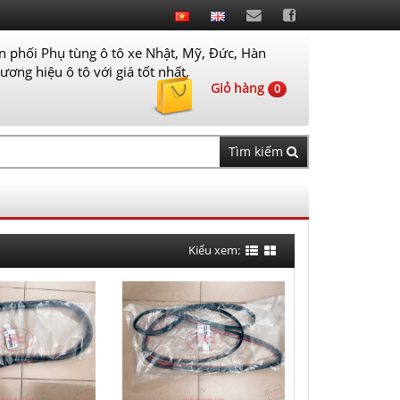
 phối Phụ tùng ô tô xe Nhật, Mỹ, Đức, Hàn
ơng hiệu ô tô với giá tốt nhất.
Giỏ hàng
0
Tìm kiếm
Kiểu xem: