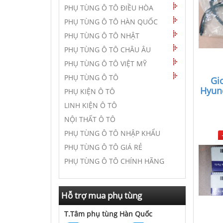
PHỤ TÙNG Ô TÔ ĐIỀU HÒA
PHỤ TÙNG Ô TÔ HÀN QUỐC
PHỤ TÙNG Ô TÔ NHẬT
PHỤ TÙNG Ô TÔ CHÂU ÂU
PHỤ TÙNG Ô TÔ VIỆT MỸ
PHỤ TÙNG Ô TÔ
Gi
Hyund
PHỤ KIỆN Ô TÔ
LINH KIỆN Ô TÔ
NỘI THẤT Ô TÔ
PHỤ TÙNG Ô TÔ NHẬP KHẨU
PHỤ TÙNG Ô TÔ GIÁ RẺ
PHỤ TÙNG Ô TÔ CHÍNH HÃNG
Hỗ trợ mua phụ tùng
T.Tâm phụ tùng Hàn Quốc