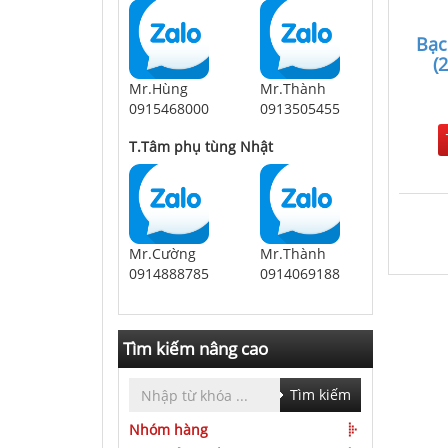
Bạc
(
Mr.Hùng
Mr.Thành
0915468000
0913505455
T.Tâm phụ tùng Nhật
Mr.Cường
Mr.Thành
0914888785
0914069188
Tìm kiếm nâng cao
Tìm kiếm
Nhóm hàng