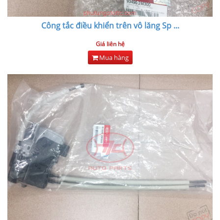
Công tắc điều khiển trên vô lăng Sp
...
Giá liên hệ
Mua hàng