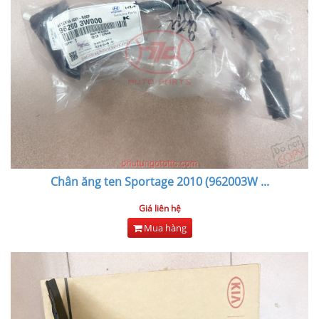
Chân ăng ten Sportage 2010 (962003W
...
Giá liên hệ
Mua hàng