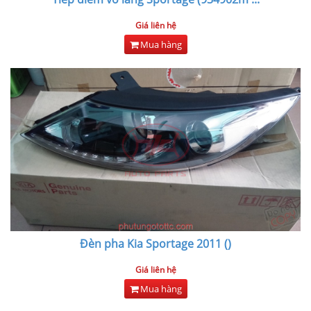
Giá liên hệ
Mua hàng
Đèn pha Kia Sportage 2011 ()
Giá liên hệ
Mua hàng