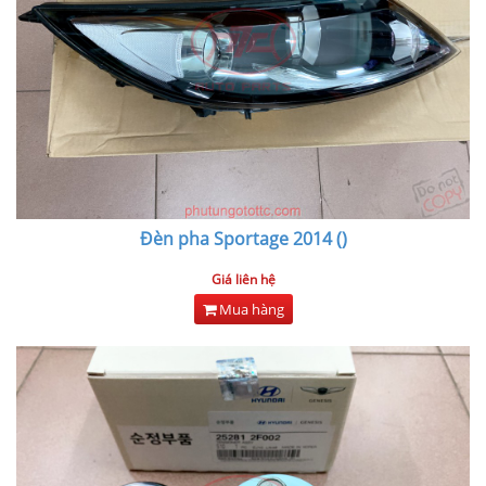
Đèn pha Sportage 2014 ()
Giá liên hệ
Mua hàng