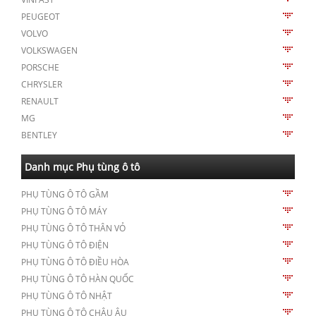
PEUGEOT
VOLVO
VOLKSWAGEN
PORSCHE
CHRYSLER
RENAULT
MG
BENTLEY
Danh mục Phụ tùng ô tô
PHỤ TÙNG Ô TÔ GẦM
PHỤ TÙNG Ô TÔ MÁY
PHỤ TÙNG Ô TÔ THÂN VỎ
PHỤ TÙNG Ô TÔ ĐIỆN
PHỤ TÙNG Ô TÔ ĐIỀU HÒA
PHỤ TÙNG Ô TÔ HÀN QUỐC
PHỤ TÙNG Ô TÔ NHẬT
PHỤ TÙNG Ô TÔ CHÂU ÂU