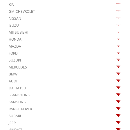
KIA
GM-CHEVROLET
NISSAN
ISUZU
MITSUBISHI
HONDA
MAZDA
FORD
SUZUKI
MERCEDES
BMW
AUDI
DAIHATSU
SSANGYONG
SAMSUNG
RANGE ROVER
SUBARU
JEEP
VINFAST