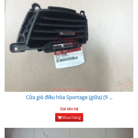
Cửa gió điều hòa Sportage (giữa) (9
...
Giá liên hệ
Mua hàng