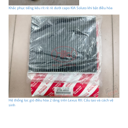
Khắc phục tiếng kêu rít rè rè dưới capo KIA Soluto khi bật điều hòa
Hệ thống lọc gió điều hòa 2 tầng trên Lexus RX: Cấu tạo và cách vệ
sinh