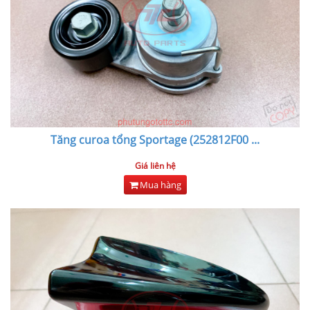
Tăng curoa tổng Sportage (252812F00
...
Giá liên hệ
Mua hàng