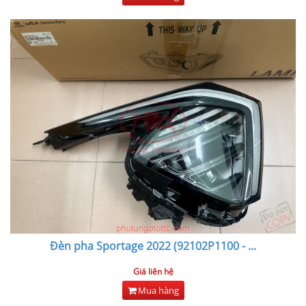
Đèn pha Sportage 2022 (92102P1100 -
...
Giá liên hệ
Mua hàng