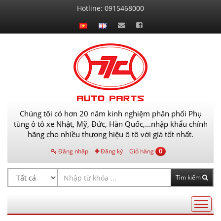
Liên
Hotline:
0915468000
hệ
Chúng tôi có hơn 20 năm kinh nghiệm phân phối Phụ
tùng ô tô xe Nhật, Mỹ, Đức, Hàn Quốc,...nhập khẩu chính
hãng cho nhiều thương hiệu ô tô với giá tốt nhất.
Đăng nhập
Đăng ký
Giỏ hàng
0
Tìm kiếm
Điều
hướng
AutoPart