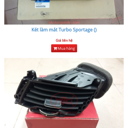
Két làm mát Turbo Sportage ()
Giá liên hệ
Mua hàng