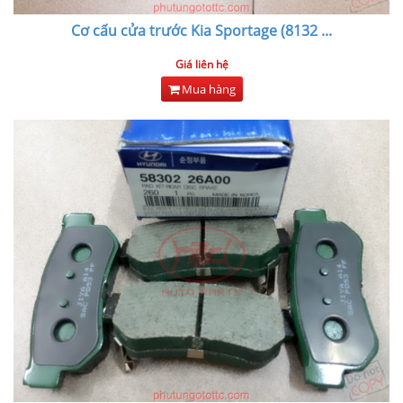
Cơ cấu cửa trước Kia Sportage (8132
...
Giá liên hệ
Mua hàng