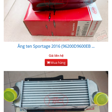
Ăng ten Sportage 2016 (96200D9600EB
...
Giá liên hệ
Mua hàng