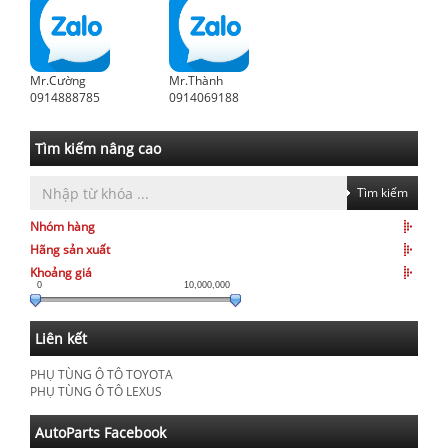
Mr.Cường
Mr.Thành
0914888785
0914069188
Tìm kiếm nâng cao
Tìm kiếm
Nhóm hàng
Hãng sản xuất
Khoảng giá
0
10,000,000
Liên kết
PHỤ TÙNG Ô TÔ TOYOTA
PHỤ TÙNG Ô TÔ LEXUS
AutoParts Facebook