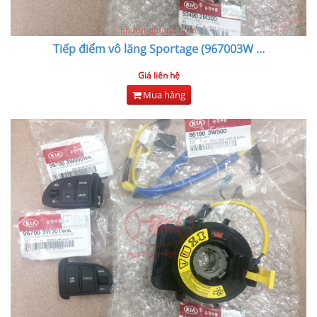
Tiếp điểm vô lăng Sportage (967003W
...
Giá liên hệ
Mua hàng