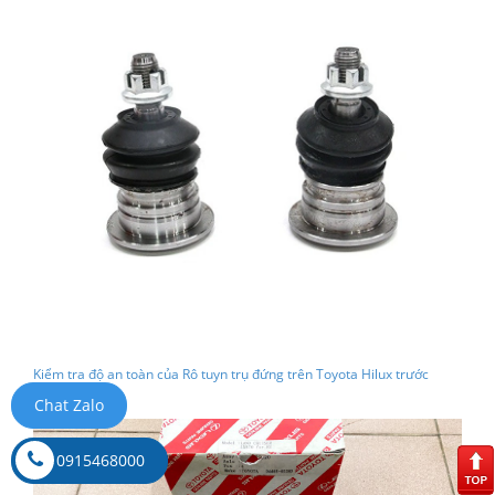
Kiểm tra độ an toàn của Rô tuyn trụ đứng trên Toyota Hilux trước
chuyến đi dài
Chat Zalo
0915468000