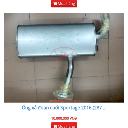
Mua hàng
Ống xả đoạn cuối Sportage 2016 (287
...
10,000,000 VNĐ
Mua hàng