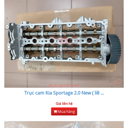
Trục cam Kia Sportage 2.0 New ( liề
...
Giá liên hệ
Mua hàng