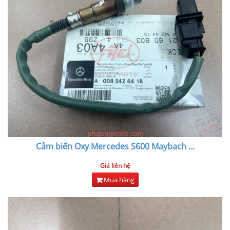
Cảm biến Oxy Mercedes S600 Maybach
...
Giá liên hệ
Mua hàng