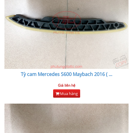
Tỳ cam Mercedes S600 Maybach 2016 (
...
Giá liên hệ
Mua hàng