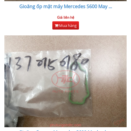
Gioăng ốp mặt máy Mercedes S600 May
...
Giá liên hệ
Mua hàng