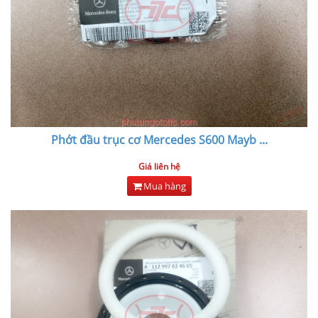
Phớt đầu trục cơ Mercedes S600 Mayb
...
Giá liên hệ
Mua hàng