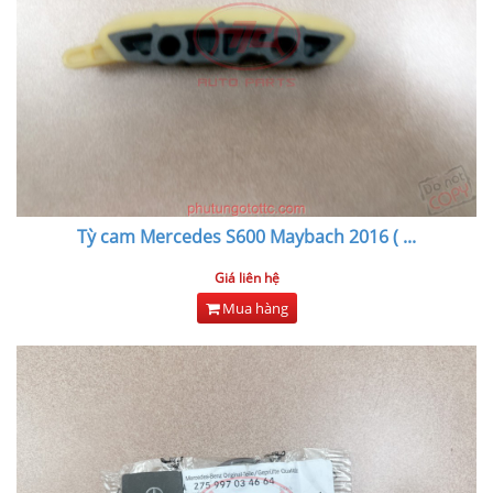
Tỳ cam Mercedes S600 Maybach 2016 (
...
Giá liên hệ
Mua hàng