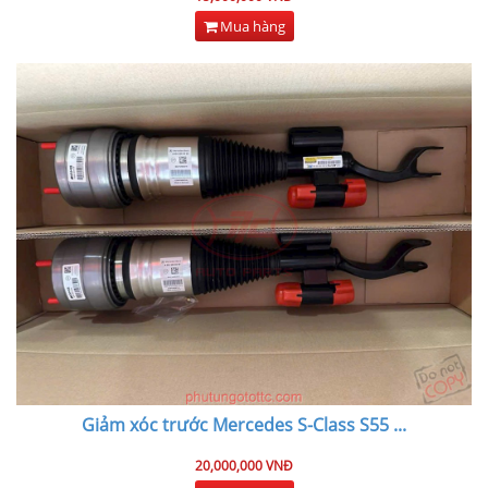
Mua hàng
Giảm xóc trước Mercedes S-Class S55
...
20,000,000 VNĐ