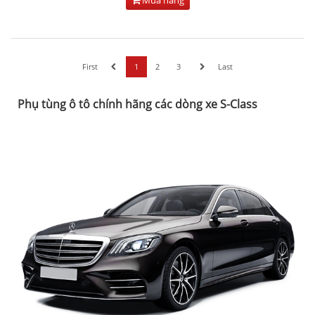
First
1
2
3
Last
Phụ tùng ô tô chính hãng các dòng xe S-Class