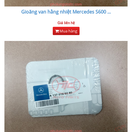
Gioăng van hằng nhiệt Mercedes S600
...
Giá liên hệ
Mua hàng