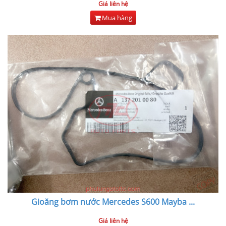
Giá liên hệ
Mua hàng
Gioăng bơm nước Mercedes S600 Mayba
...
Giá liên hệ