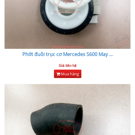
Phớt đuôi trục cơ Mercedes S600 May
...
Giá liên hệ
Mua hàng