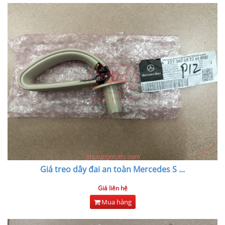
Giá treo dây đai an toàn Mercedes S
...
Giá liên hệ
Mua hàng