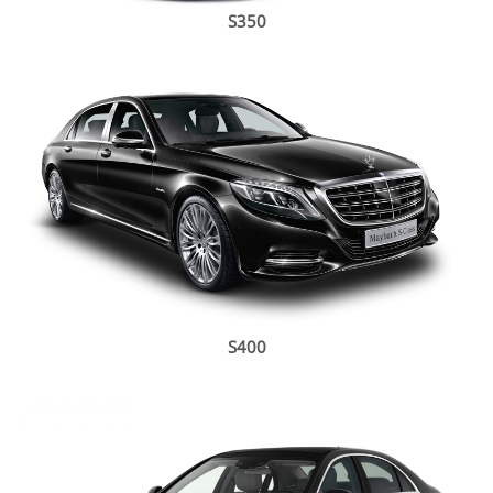
S350
S400