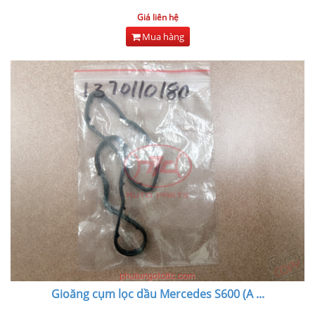
Giá liên hệ
Mua hàng
Gioăng cụm lọc dầu Mercedes S600 (A
...