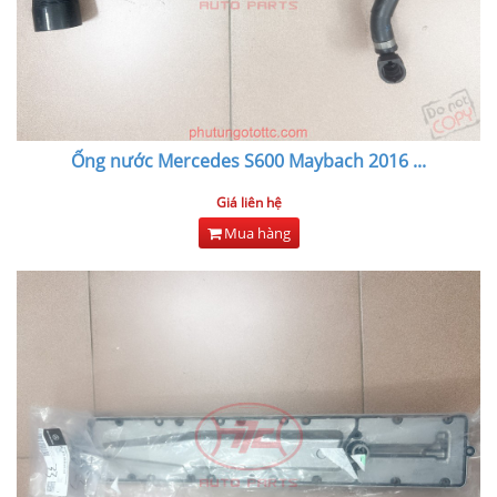
Ống nước Mercedes S600 Maybach 2016
...
Giá liên hệ
Mua hàng