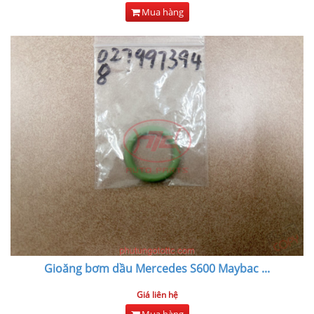
Mua hàng
Gioăng bơm dầu Mercedes S600 Maybac
...
Giá liên hệ
Mua hàng