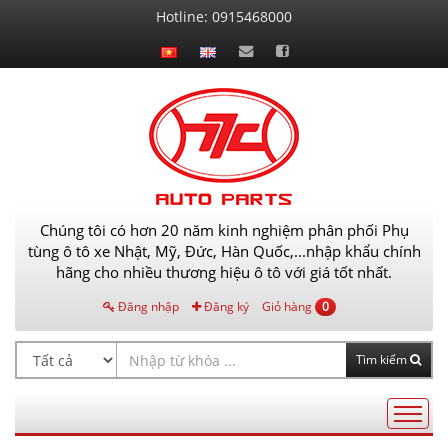
Liên
Hotline:
0915468000
hệ
Chúng tôi có hơn 20 năm kinh nghiệm phân phối Phụ
tùng ô tô xe Nhật, Mỹ, Đức, Hàn Quốc,...nhập khẩu chính
hãng cho nhiều thương hiệu ô tô với giá tốt nhất.
Đăng nhập
Đăng ký
Giỏ hàng
0
Tìm kiếm
Điều
hướng
AutoPart