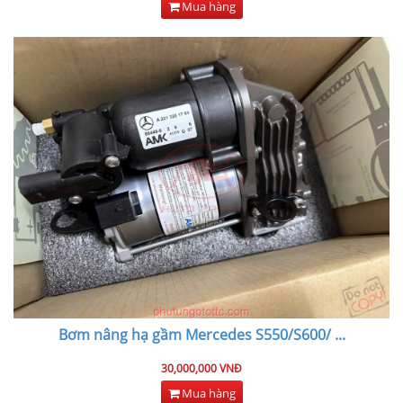
Mua hàng
Bơm nâng hạ gầm Mercedes S550/S600/
...
30,000,000 VNĐ
Mua hàng