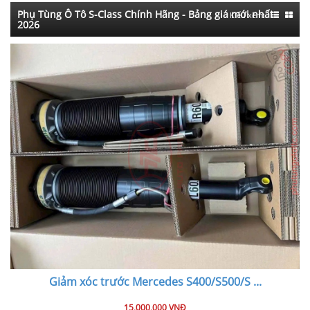
Phụ Tùng Ô Tô S-Class Chính Hãng - Bảng giá mới nhất
Kiểu xem:
2026
Giảm xóc trước Mercedes S400/S500/S
...
15,000,000 VNĐ