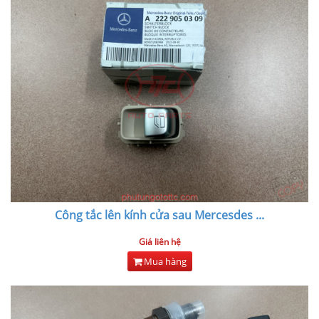
Công tắc lên kính cửa sau Mercesdes
...
Giá liên hệ
Mua hàng