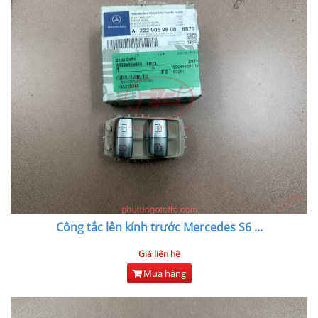
Công tắc lên kính trước Mercedes S6
...
Giá liên hệ
Mua hàng