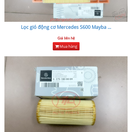
Lọc gió động cơ Mercedes S600 Mayba
...
Giá liên hệ
Mua hàng