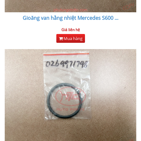
Gioăng van hằng nhiệt Mercedes S600
...
Giá liên hệ
Mua hàng