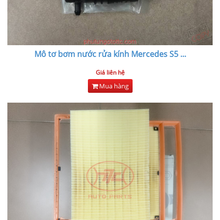
Mô tơ bơm nước rửa kính Mercedes S5
...
Giá liên hệ
Mua hàng