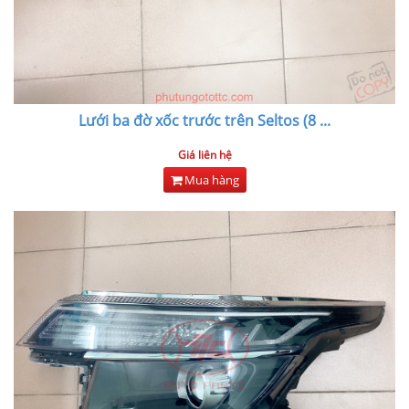
Lưới ba đờ xốc trước trên Seltos (8
...
Giá liên hệ
Mua hàng