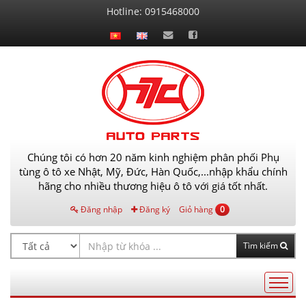
Liên
Hotline:
0915468000
hệ
Chúng tôi có hơn 20 năm kinh nghiệm phân phối Phụ
tùng ô tô xe Nhật, Mỹ, Đức, Hàn Quốc,...nhập khẩu chính
hãng cho nhiều thương hiệu ô tô với giá tốt nhất.
Đăng nhập
Đăng ký
Giỏ hàng
0
Tìm kiếm
Điều
hướng
AutoPart