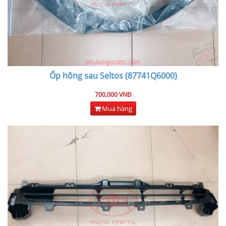
Ốp hông sau Seltos (87741Q6000)
700,000 VNĐ
Mua hàng