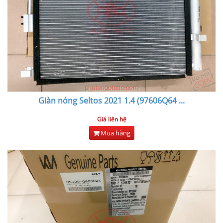
Giàn nóng Seltos 2021 1.4 (97606Q64
...
Giá liên hệ
Mua hàng