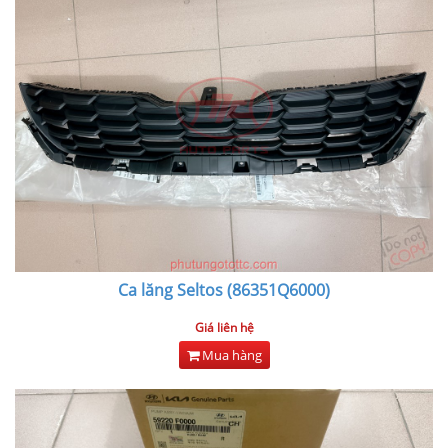
Ca lăng Seltos (86351Q6000)
Giá liên hệ
Mua hàng