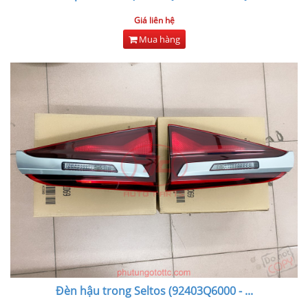
Giá liên hệ
Mua hàng
Đèn hậu trong Seltos (92403Q6000 -
...