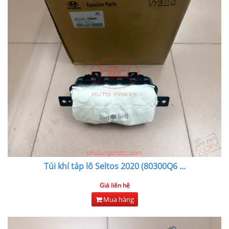
Túi khí táp lô Seltos 2020 (80300Q6
...
Giá liên hệ
Mua hàng