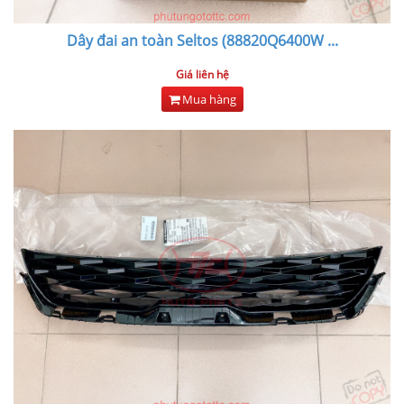
Dây đai an toàn Seltos (88820Q6400W
...
Giá liên hệ
Mua hàng