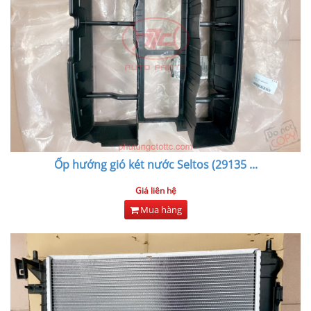
Ốp hướng gió két nước Seltos (29135
...
Giá liên hệ
Mua hàng