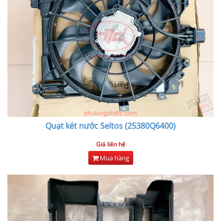
Quạt két nước Seltos (25380Q6400)
Giá liên hệ
Mua hàng