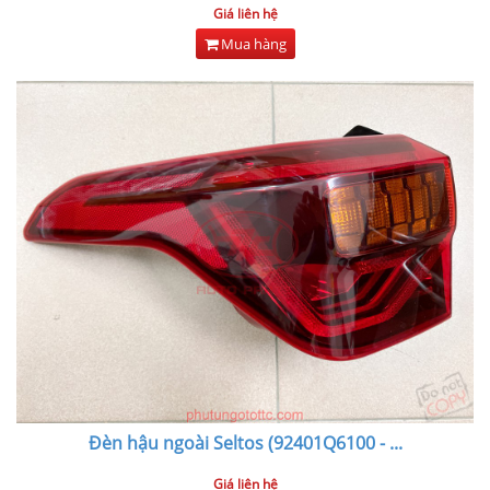
Giá liên hệ
Mua hàng
Đèn hậu ngoài Seltos (92401Q6100 -
...
Giá liên hệ