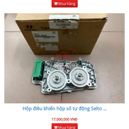
Mua hàng
Hộp điều khiển hộp số tự động Selto
...
17,000,000 VNĐ
Mua hàng