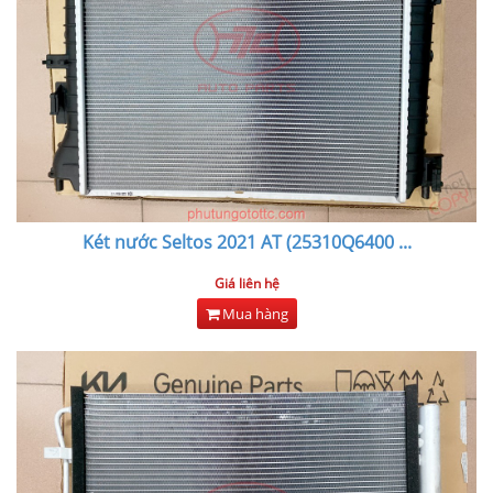
Két nước Seltos 2021 AT (25310Q6400
...
Giá liên hệ
Mua hàng