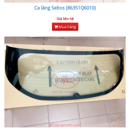
Ca lăng Seltos (86351Q6010)
Giá liên hệ
Mua hàng