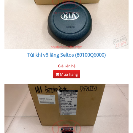
Túi khí vô lăng Seltos (80100Q6000)
Giá liên hệ
Mua hàng