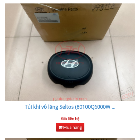
Túi khí vô lăng Seltos (80100Q6000W
...
Giá liên hệ
Mua hàng