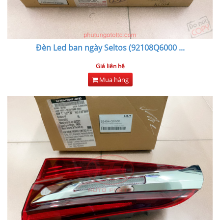
Đèn Led ban ngày Seltos (92108Q6000
...
Giá liên hệ
Mua hàng