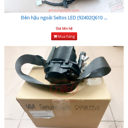
Đèn hậu ngoài Seltos LED (92402Q610
...
Giá liên hệ
Mua hàng