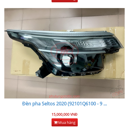
Đèn pha Seltos 2020 (92101Q6100 - 9
...
15,000,000 VNĐ
Mua hàng