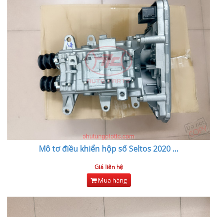
Mô tơ điều khiển hộp số Seltos 2020
...
Giá liên hệ
Mua hàng