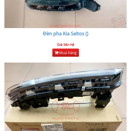
Đèn pha Kia Seltos ()
Giá liên hệ
Mua hàng