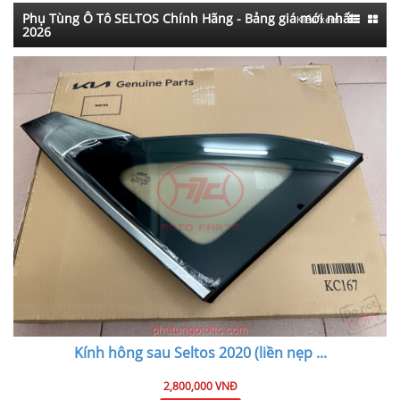
Phụ Tùng Ô Tô SELTOS Chính Hãng - Bảng giá mới nhất
Kiểu xem:
2026
Kính hông sau Seltos 2020 (liền nẹp
...
2,800,000 VNĐ