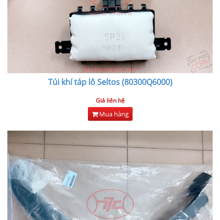
Túi khí táp lô Seltos (80300Q6000)
Giá liên hệ
Mua hàng