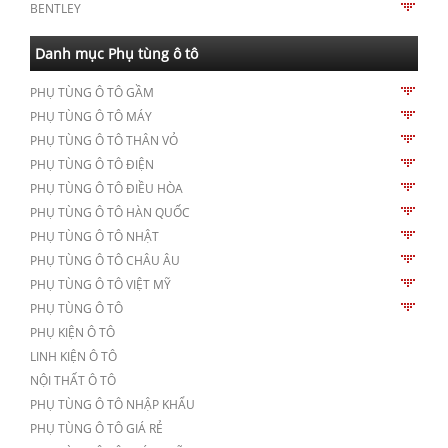
BENTLEY
Danh mục Phụ tùng ô tô
PHỤ TÙNG Ô TÔ GẦM
PHỤ TÙNG Ô TÔ MÁY
PHỤ TÙNG Ô TÔ THÂN VỎ
PHỤ TÙNG Ô TÔ ĐIỆN
PHỤ TÙNG Ô TÔ ĐIỀU HÒA
PHỤ TÙNG Ô TÔ HÀN QUỐC
PHỤ TÙNG Ô TÔ NHẬT
PHỤ TÙNG Ô TÔ CHÂU ÂU
PHỤ TÙNG Ô TÔ VIỆT MỸ
PHỤ TÙNG Ô TÔ
PHỤ KIỆN Ô TÔ
LINH KIỆN Ô TÔ
NỘI THẤT Ô TÔ
PHỤ TÙNG Ô TÔ NHẬP KHẨU
PHỤ TÙNG Ô TÔ GIÁ RẺ