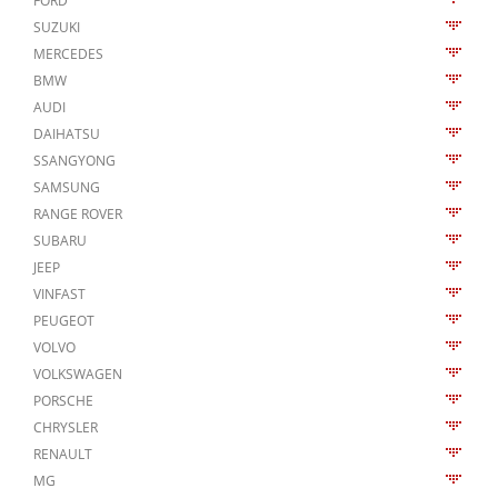
FORD
SUZUKI
MERCEDES
BMW
AUDI
DAIHATSU
SSANGYONG
SAMSUNG
RANGE ROVER
SUBARU
JEEP
VINFAST
PEUGEOT
VOLVO
VOLKSWAGEN
PORSCHE
CHRYSLER
RENAULT
MG