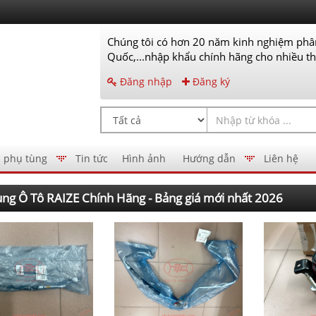
Chúng tôi có hơn 20 năm kinh nghiệm phân
Quốc,...nhập khẩu chính hãng cho nhiều thư
Đăng nhập
Đăng ký
 phụ tùng
Tin tức
Hình ảnh
Hướng dẫn
Liên hệ
ng Ô Tô RAIZE Chính Hãng - Bảng giá mới nhất 2026