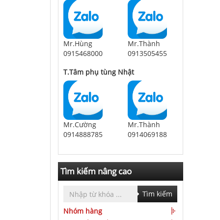
Mr.Hùng
Mr.Thành
0915468000
0913505455
T.Tâm phụ tùng Nhật
Mr.Cường
Mr.Thành
0914888785
0914069188
Tìm kiếm nâng cao
Tìm kiếm
Nhóm hàng