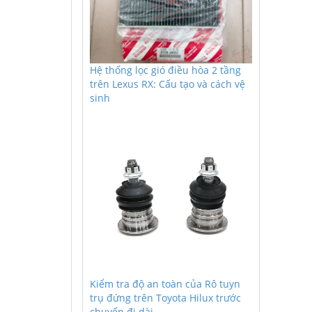
Hệ thống lọc gió điều hòa 2 tầng
trên Lexus RX: Cấu tạo và cách vệ
sinh
Kiểm tra độ an toàn của Rô tuyn
trụ đứng trên Toyota Hilux trước
chuyến đi dài