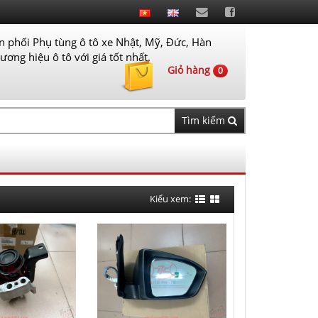
 phối Phụ tùng ô tô xe Nhật, Mỹ, Đức, Hàn
ơng hiệu ô tô với giá tốt nhất.
Giỏ hàng
0
Tìm kiếm
Kiểu xem: