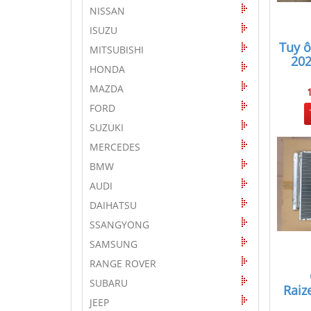
NISSAN
ISUZU
Tuy ô
MITSUBISHI
202
HONDA
MAZDA
FORD
SUZUKI
MERCEDES
BMW
AUDI
DAIHATSU
SSANGYONG
SAMSUNG
RANGE ROVER
SUBARU
Raiz
JEEP