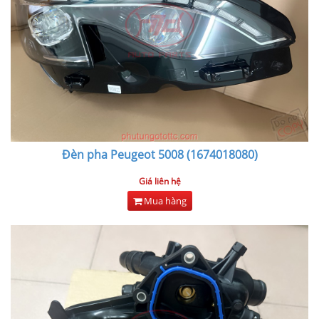
Đèn pha Peugeot 5008 (1674018080)
Giá liên hệ
Mua hàng