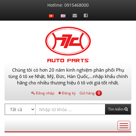
Liên
Hotline:
0915468000
hệ
Chúng tôi có hơn 20 năm kinh nghiệm phân phối Phụ
tùng ô tô xe Nhật, Mỹ, Đức, Hàn Quốc,...nhập khẩu chính
hãng cho nhiều thương hiệu ô tô với giá tốt nhất.
Đăng nhập
Đăng ký
Giỏ hàng
0
Tìm kiếm
Điều
hướng
AutoPart