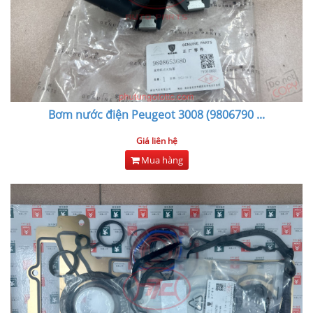
Bơm nước điện Peugeot 3008 (9806790
...
Giá liên hệ
Mua hàng