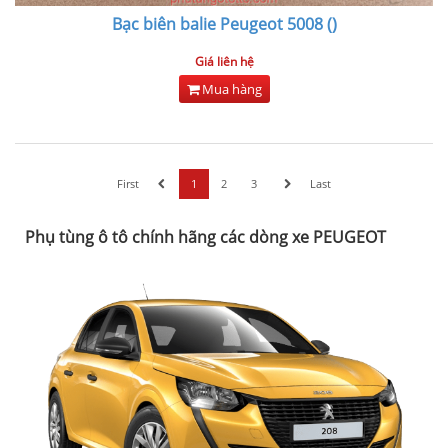
Bạc biên balie Peugeot 5008 ()
Giá liên hệ
Mua hàng
First
1
2
3
Last
Phụ tùng ô tô chính hãng các dòng xe PEUGEOT