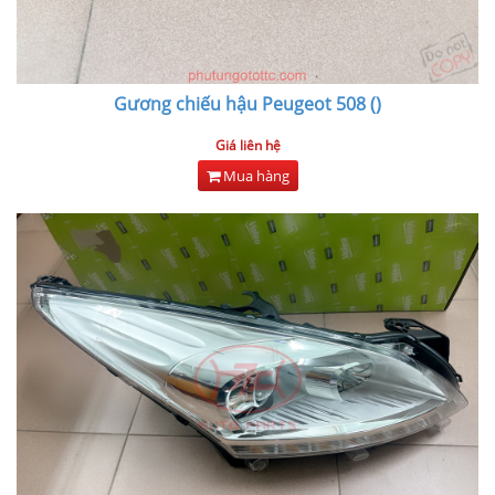
Gương chiếu hậu Peugeot 508 ()
Giá liên hệ
Mua hàng