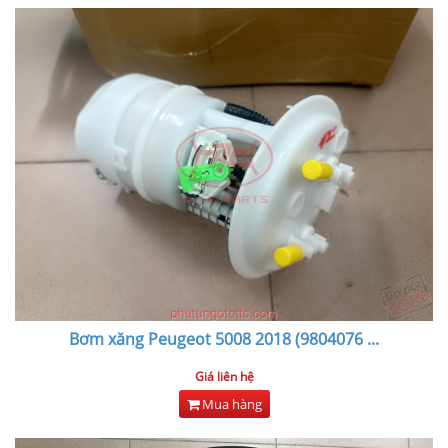
Bơm xăng Peugeot 5008 2018 (9804076
...
Giá liên hệ
Mua hàng