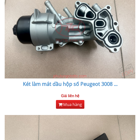
Két làm mát dầu hộp số Peugeot 3008
...
Giá liên hệ
Mua hàng