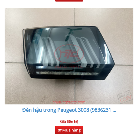
Đèn hậu trong Peugeot 3008 (9836231
...
Giá liên hệ
Mua hàng