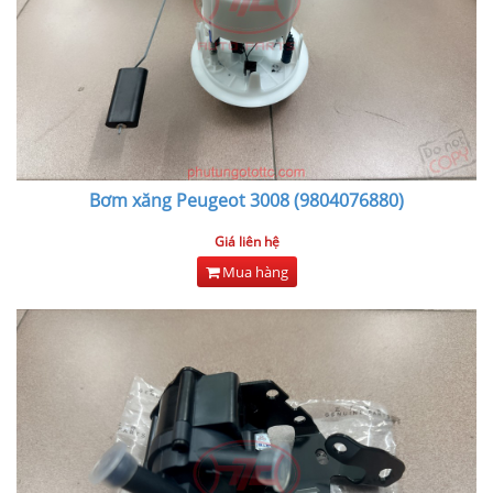
Bơm xăng Peugeot 3008 (9804076880)
Giá liên hệ
Mua hàng