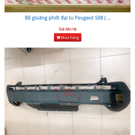
Bộ gioăng phớt đại tu Peugeot 508 (
...
Giá liên hệ
Mua hàng