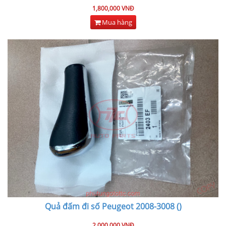
1,800,000 VNĐ
Mua hàng
Quả đấm đi số Peugeot 2008-3008 ()
2,000,000 VNĐ