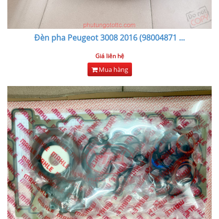
Đèn pha Peugeot 3008 2016 (98004871
...
Giá liên hệ
Mua hàng