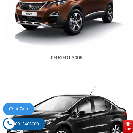
PEUGEOT 3008
Chat Zalo
0915468000