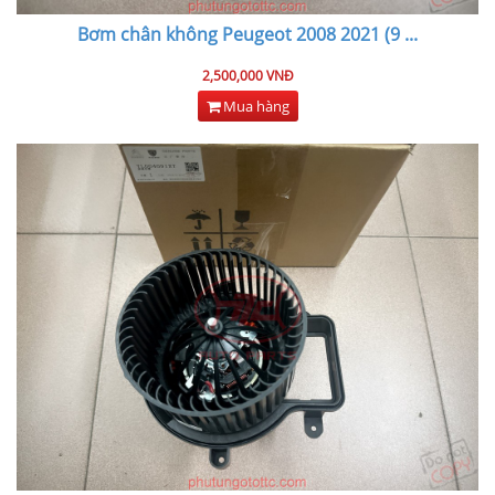
Bơm chân không Peugeot 2008 2021 (9
...
2,500,000 VNĐ
Mua hàng