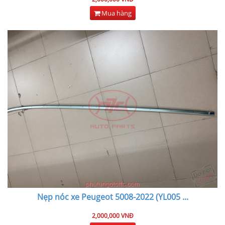
Mua hàng
Nẹp nóc xe Peugeot 5008-2022 (YL005
...
2,000,000 VNĐ