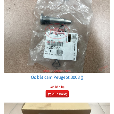
Ốc bắt cam Peugeot 3008 ()
Giá liên hệ
Mua hàng