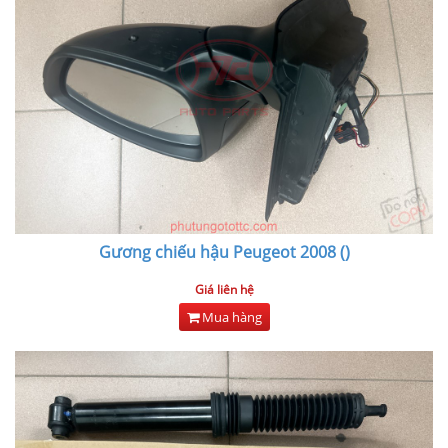
Gương chiếu hậu Peugeot 2008 ()
Giá liên hệ
Mua hàng