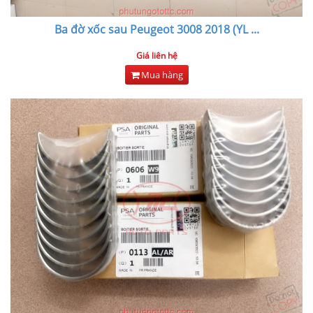
Ba đờ xốc sau Peugeot 3008 2018 (YL
...
Giá liên hệ
Mua hàng