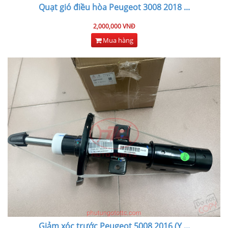
Quạt gió điều hòa Peugeot 3008 2018
...
2,000,000 VNĐ
Mua hàng
Giảm xóc trước Peugeot 5008 2016 (Y
...