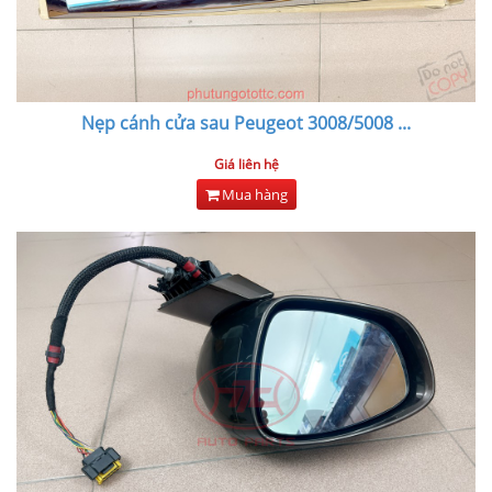
Nẹp cánh cửa sau Peugeot 3008/5008
...
Giá liên hệ
Mua hàng