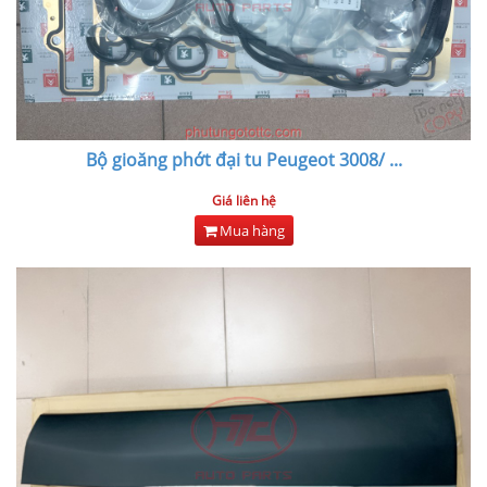
Bộ gioăng phớt đại tu Peugeot 3008/
...
Giá liên hệ
Mua hàng