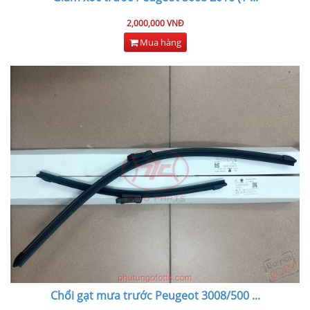
2,000,000 VNĐ
Mua hàng
Chổi gạt mưa trước Peugeot 3008/500
...