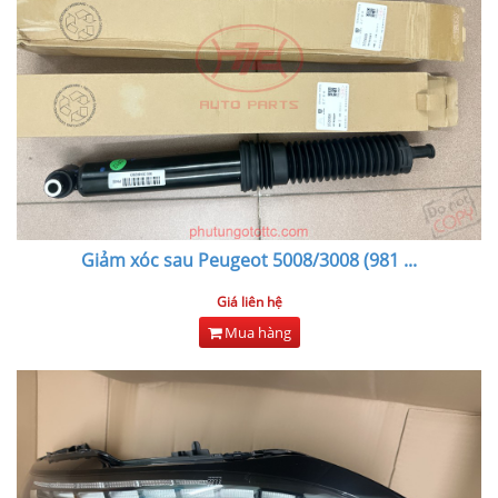
Giảm xóc sau Peugeot 5008/3008 (981
...
Giá liên hệ
Mua hàng