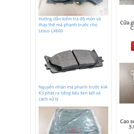
Hướng dẫn kiểm tra độ mòn và
Cửa gi
thay thế má phanh trước cho
C
Lexus LX600
Nguyên nhân má phanh trước KIA
K3 phát ra tiếng kêu ken két và
cách xử lý
Cao s
3.