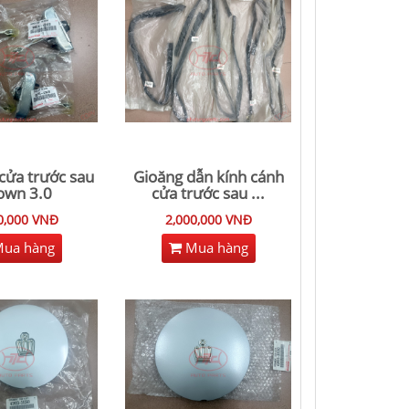
cửa trước sau
Gioăng dẫn kính cánh
own 3.0
cửa trước sau
...
0,000 VNĐ
2,000,000 VNĐ
ua hàng
Mua hàng