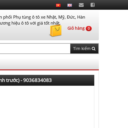
 phối Phụ tùng ô tô xe Nhật, Mỹ, Đức, Hàn
ơng hiệu ô tô với giá tốt nhất.
Giỏ hàng
0
Tìm kiếm
ánh trước) - 9036834083