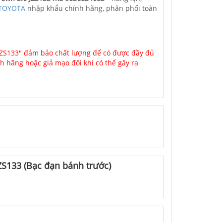
 TOYOTA
nhập khẩu chính hãng, phân phối toàn
 JZS133" đảm bảo chất lượng để có được đầy đủ
nh hãng hoặc giả mạo đôi khi có thể gây ra
ZS133 (Bạc đạn bánh trước)