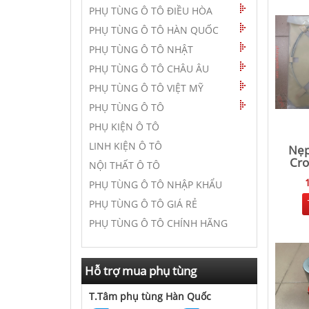
PHỤ TÙNG Ô TÔ ĐIỀU HÒA
PHỤ TÙNG Ô TÔ HÀN QUỐC
PHỤ TÙNG Ô TÔ NHẬT
PHỤ TÙNG Ô TÔ CHÂU ÂU
PHỤ TÙNG Ô TÔ VIỆT MỸ
PHỤ TÙNG Ô TÔ
PHỤ KIỆN Ô TÔ
LINH KIỆN Ô TÔ
Nẹp
Cro
NỘI THẤT Ô TÔ
PHỤ TÙNG Ô TÔ NHẬP KHẨU
PHỤ TÙNG Ô TÔ GIÁ RẺ
PHỤ TÙNG Ô TÔ CHÍNH HÃNG
Hỗ trợ mua phụ tùng
T.Tâm phụ tùng Hàn Quốc