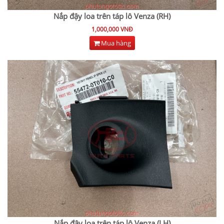
Nắp đậy loa trên táp lô Venza (RH)
1,000,000 VNĐ
Mua hàng
Nắp đậy loa trên táp lô Venza (LH)