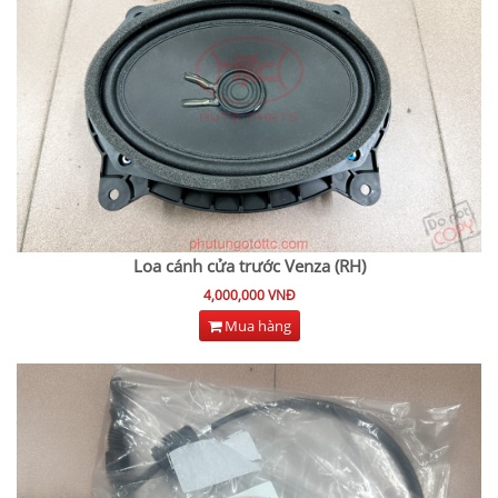
Loa cánh cửa trước Venza (RH)
4,000,000 VNĐ
Mua hàng