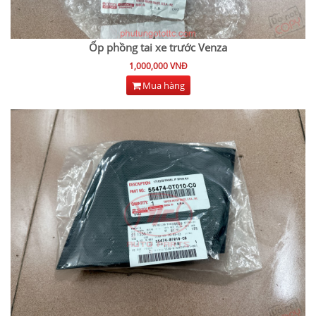
Ốp phồng tai xe trước Venza
1,000,000 VNĐ
Mua hàng