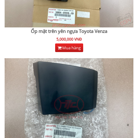
Ốp mặt trên yên ngựa Toyota Venza
5,000,000 VNĐ
Mua hàng