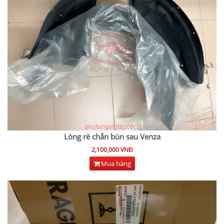
Lòng rè chắn bùn sau Venza
2,100,000 VNĐ
Mua hàng