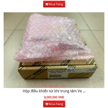
Mua hàng
Hộp điều khiển túi khí trung tâm Ve
...
8,000,000 VNĐ
Mua hàng