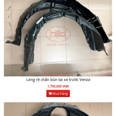
Lòng rè chắn bùn tai xe trước Venza
1,700,000 VNĐ
Mua hàng