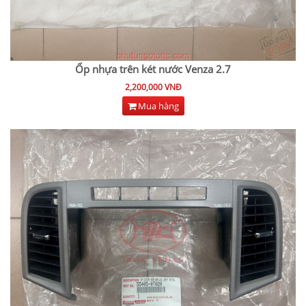
Ốp nhựa trên két nước Venza 2.7
2,200,000 VNĐ
Mua hàng