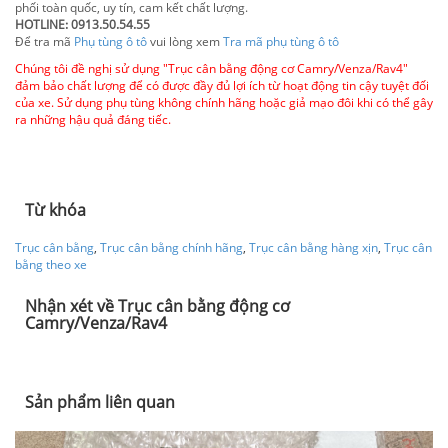
phối toàn quốc, uy tín, cam kết chất lượng.
HOTLINE: 0913.50.54.55
Để tra mã
Phụ tùng ô tô
vui lòng xem
Tra mã phụ tùng ô tô
Chúng tôi đề nghị sử dụng "Trục cân bằng động cơ Camry/Venza/Rav4"
đảm bảo chất lượng để có được đầy đủ lợi ích từ hoạt động tin cậy tuyệt đối
của xe. Sử dụng phụ tùng không chính hãng hoặc giả mạo đôi khi có thể gây
ra những hậu quả đáng tiếc.
Từ khóa
Trục cân bằng
,
Trục cân bằng chính hãng
,
Trục cân bằng hàng xịn
,
Trục cân
bằng theo xe
Nhận xét về Trục cân bằng động cơ
Camry/Venza/Rav4
Sản phẩm liên quan