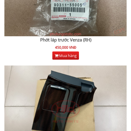
Phớt láp trước Venza (RH)
450,000 VNĐ
Mua hàng