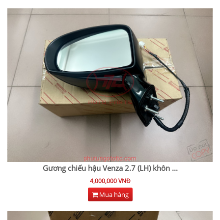
Gương chiếu hậu Venza 2.7 (LH) khôn
...
4,000,000 VNĐ
Mua hàng