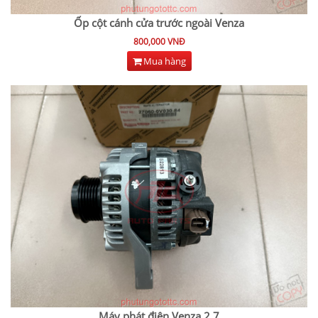
Ốp cột cánh cửa trước ngoài Venza
800,000 VNĐ
Mua hàng
Máy phát điện Venza 2.7