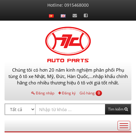
Liên
Hotline:
0915468000
hệ
Chúng tôi có hơn 20 năm kinh nghiệm phân phối Phụ
tùng ô tô xe Nhật, Mỹ, Đức, Hàn Quốc,...nhập khẩu chính
hãng cho nhiều thương hiệu ô tô với giá tốt nhất.
Đăng nhập
Đăng ký
Giỏ hàng
0
Tìm kiếm
Điều
hướng
AutoPart