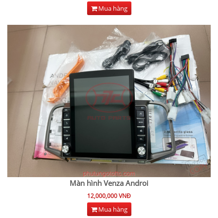
Mua hàng
Màn hình Venza Androi
12,000,000 VNĐ
Mua hàng