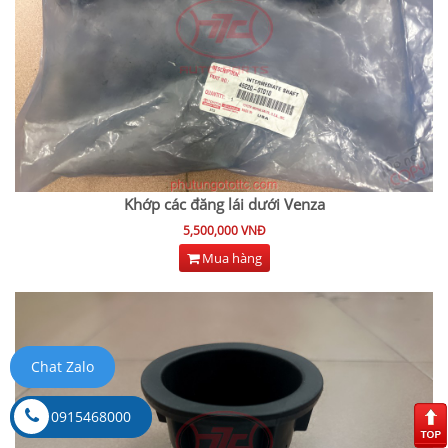
Khớp các đăng lái dưới Venza
5,500,000 VNĐ
Mua hàng
Chat Zalo
0915468000