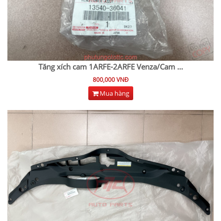
Tăng xích cam 1ARFE-2ARFE Venza/Cam
...
800,000 VNĐ
Mua hàng