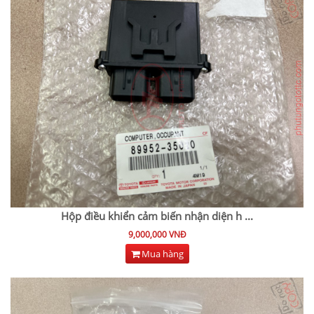
Hộp điều khiển cảm biến nhận diện h
...
9,000,000 VNĐ
Mua hàng