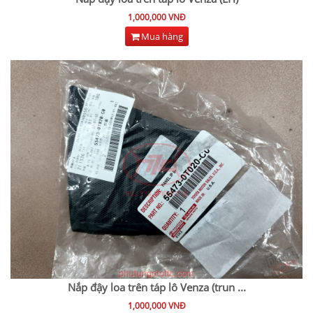
1,000,000 VNĐ
Mua hàng
Nắp đậy loa trên táp lô Venza (trun
...
1,000,000 VNĐ