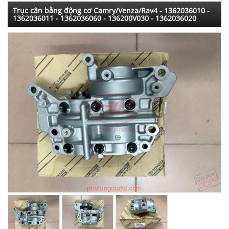
Trục cân bằng động cơ Camry/Venza/Rav4 - 1362036010 -
1362036011 - 1362036060 - 136200V030 - 1362036020