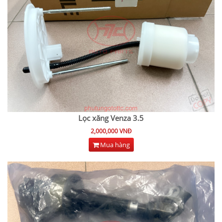
Lọc xăng Venza 3.5
2,000,000 VNĐ
Mua hàng