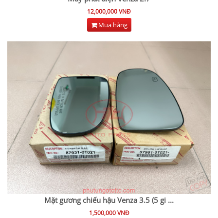
12,000,000 VNĐ
Mua hàng
Mặt gương chiếu hậu Venza 3.5 (5 gi
...
1,500,000 VNĐ