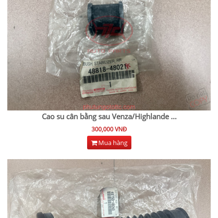
Cao su cân bằng sau Venza/Highlande
...
300,000 VNĐ
Mua hàng