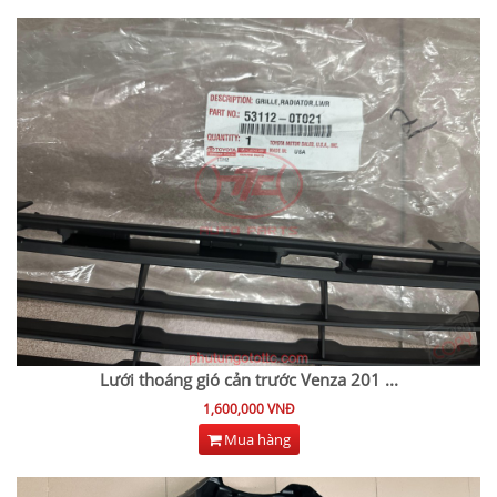
Lưới thoáng gió cản trước Venza 201
...
1,600,000 VNĐ
Mua hàng