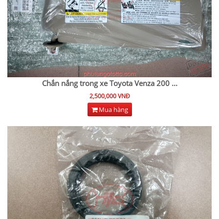
Chắn nắng trong xe Toyota Venza 200
...
2,500,000 VNĐ
Mua hàng