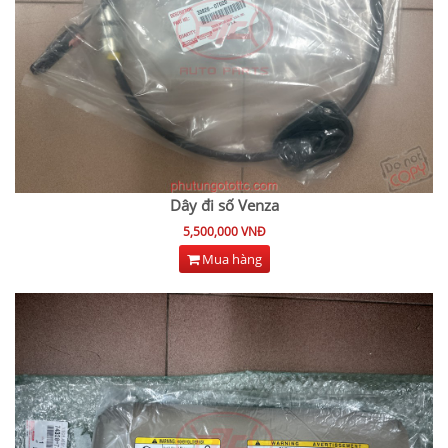
Dây đi số Venza
5,500,000 VNĐ
Mua hàng