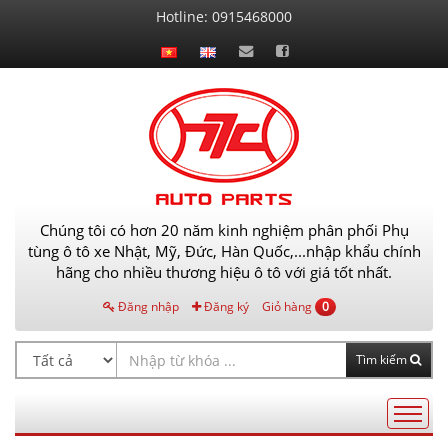
Liên
Hotline:
0915468000
hệ
Chúng tôi có hơn 20 năm kinh nghiệm phân phối Phụ
tùng ô tô xe Nhật, Mỹ, Đức, Hàn Quốc,...nhập khẩu chính
hãng cho nhiều thương hiệu ô tô với giá tốt nhất.
Đăng nhập
Đăng ký
Giỏ hàng
0
Tìm kiếm
Điều
hướng
AutoPart