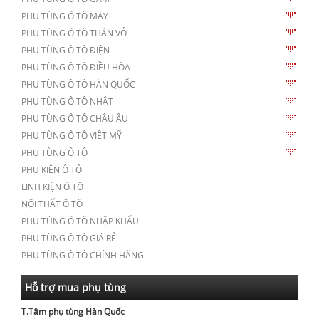
PHỤ TÙNG Ô TÔ MÁY
PHỤ TÙNG Ô TÔ THÂN VỎ
PHỤ TÙNG Ô TÔ ĐIỆN
PHỤ TÙNG Ô TÔ ĐIỀU HÒA
PHỤ TÙNG Ô TÔ HÀN QUỐC
PHỤ TÙNG Ô TÔ NHẬT
PHỤ TÙNG Ô TÔ CHÂU ÂU
PHỤ TÙNG Ô TÔ VIỆT MỸ
PHỤ TÙNG Ô TÔ
PHỤ KIỆN Ô TÔ
LINH KIỆN Ô TÔ
NỘI THẤT Ô TÔ
PHỤ TÙNG Ô TÔ NHẬP KHẨU
PHỤ TÙNG Ô TÔ GIÁ RẺ
PHỤ TÙNG Ô TÔ CHÍNH HÃNG
Hỗ trợ mua phụ tùng
T.Tâm phụ tùng Hàn Quốc