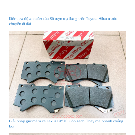
Kiểm tra độ an toàn của Rô tuyn trụ đứng trên Toyota Hilux trước
chuyến đi dài
Giải pháp giữ mâm xe Lexus LX570 luôn sạch: Thay má phanh chống
bụi