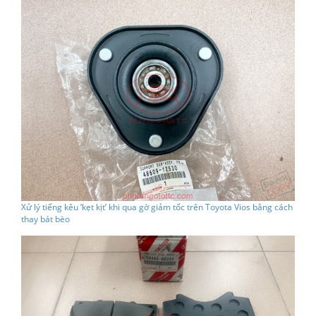
Xử lý tiếng kêu ’kẹt kịt’ khi qua gờ giảm tốc trên Toyota Vios bằng cách
thay bát bèo