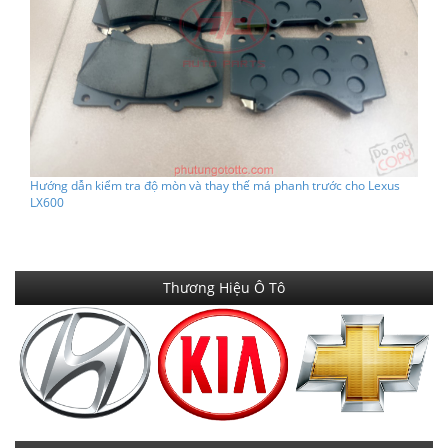
Hướng dẫn kiểm tra độ mòn và thay thế má phanh trước cho Lexus
LX600
Thương Hiệu Ô Tô