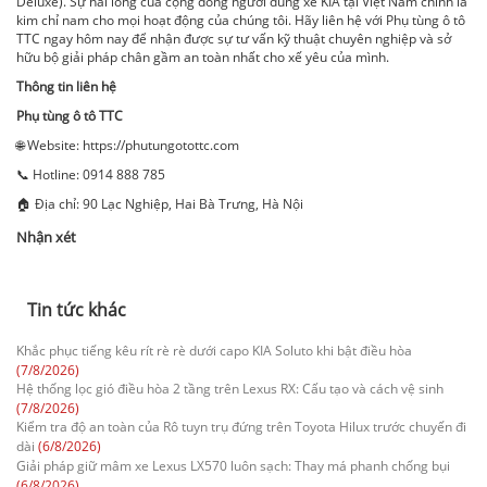
Deluxe). Sự hài lòng của cộng đồng người dùng xe KIA tại Việt Nam chính là
kim chỉ nam cho mọi hoạt động của chúng tôi. Hãy liên hệ với Phụ tùng ô tô
TTC ngay hôm nay để nhận được sự tư vấn kỹ thuật chuyên nghiệp và sở
hữu bộ giải pháp chân gầm an toàn nhất cho xế yêu của mình.
Thông tin liên hệ
Phụ tùng ô tô TTC
🌐 Website: https://phutungotottc.com
📞 Hotline: 0914 888 785
🏠 Địa chỉ: 90 Lạc Nghiệp, Hai Bà Trưng, Hà Nội
Nhận xét
Tin tức khác
Khắc phục tiếng kêu rít rè rè dưới capo KIA Soluto khi bật điều hòa
(7/8/2026)
Hệ thống lọc gió điều hòa 2 tầng trên Lexus RX: Cấu tạo và cách vệ sinh
(7/8/2026)
Kiểm tra độ an toàn của Rô tuyn trụ đứng trên Toyota Hilux trước chuyến đi
dài
(6/8/2026)
Giải pháp giữ mâm xe Lexus LX570 luôn sạch: Thay má phanh chống bụi
(6/8/2026)