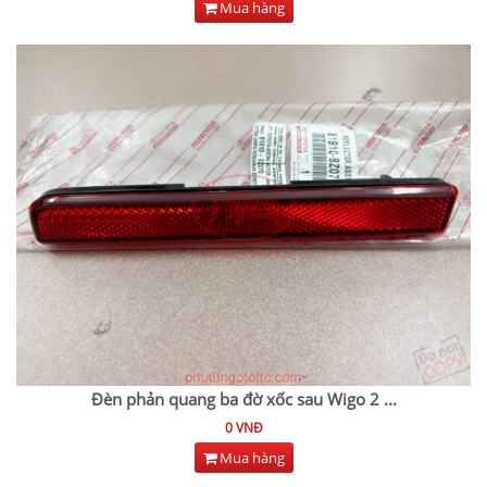
Mua hàng
Đèn phản quang ba đờ xốc sau Wigo 2
...
0 VNĐ
Mua hàng