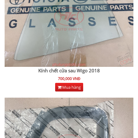
Kính chết cửa sau Wigo 2018
700,000 VNĐ
Mua hàng