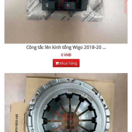
Công tắc lên kính tổng Wigo 2018-20
...
0 VNĐ
Mua hàng