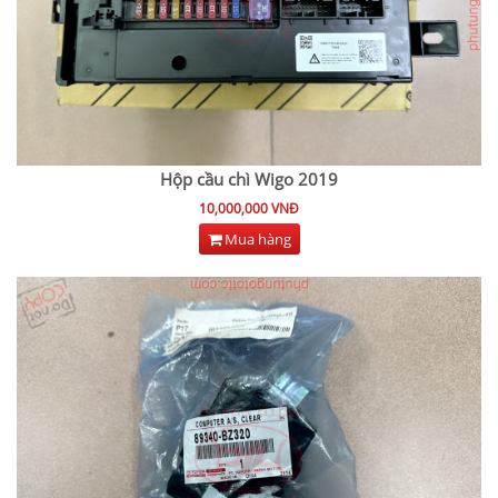
Hộp cầu chì Wigo 2019
10,000,000 VNĐ
Mua hàng