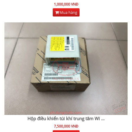
1,000,000 VNĐ
Mua hàng
Hộp điều khiển túi khí trung tâm Wi
...
7,500,000 VNĐ