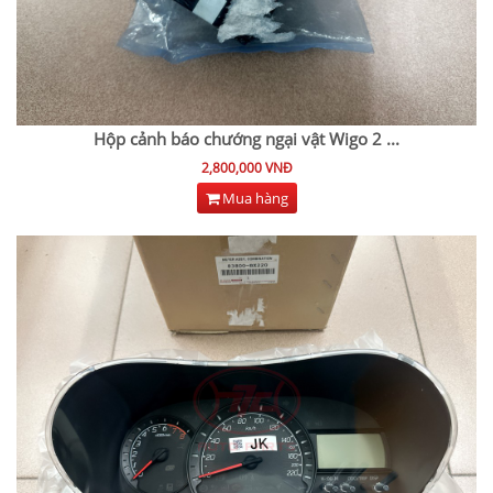
Hộp cảnh báo chướng ngại vật Wigo 2
...
2,800,000 VNĐ
Mua hàng