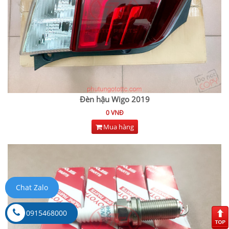
Đèn hậu Wigo 2019
0 VNĐ
Mua hàng
Chat Zalo
0915468000