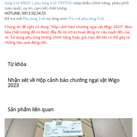
tùng ô tô WIGO
|
phụ tùng ô tô TOYOTA
nhập khẩu chính hãng, phân phối
toàn quốc, uy tín, cam kết chất lượng.
HOTLINE: 0913.50.54.55
Để tra mã
Phụ tùng ô tô
vui lòng xem
Tra mã phụ tùng ô tô
Chúng tôi đề nghị sử dụng "Hộp cảnh báo chướng ngại vật Wigo 2023" đảm
bảo chất lượng để có được đầy đủ lợi ích từ hoạt động tin cậy tuyệt đối của
xe. Sử dụng phụ tùng không chính hãng hoặc giả mạo đôi khi có thể gây ra
những hậu quả đáng tiếc.
Từ khóa
Nhận xét về Hộp cảnh báo chướng ngại vật Wigo
2023
Sản phẩm liên quan