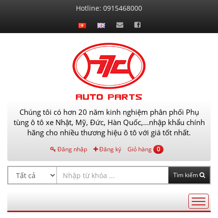
Liên
Hotline:
0915468000
hệ
Chúng tôi có hơn 20 năm kinh nghiệm phân phối Phụ
tùng ô tô xe Nhật, Mỹ, Đức, Hàn Quốc,...nhập khẩu chính
hãng cho nhiều thương hiệu ô tô với giá tốt nhất.
Đăng nhập
Đăng ký
Giỏ hàng
0
Tìm kiếm
Điều
hướng
AutoPart