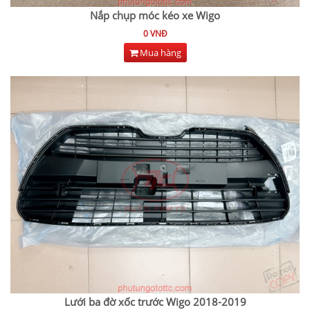
Nắp chụp móc kéo xe Wigo
0 VNĐ
Mua hàng
Lưới ba đờ xốc trước Wigo 2018-2019