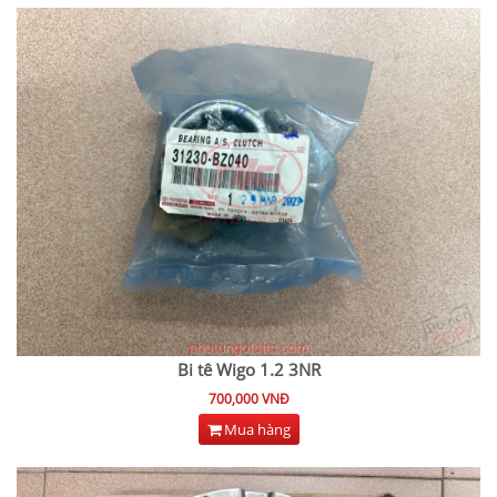
Bi tê Wigo 1.2 3NR
700,000 VNĐ
Mua hàng