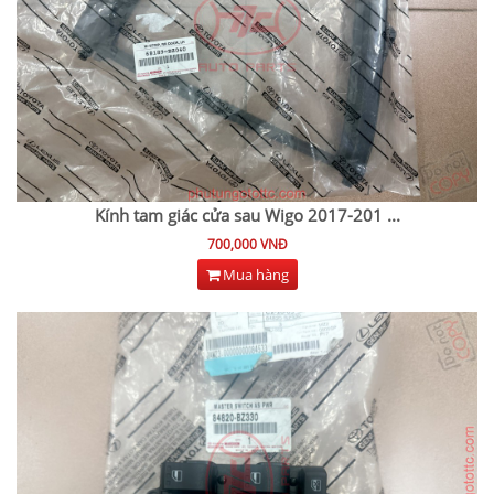
Kính tam giác cửa sau Wigo 2017-201
...
700,000 VNĐ
Mua hàng