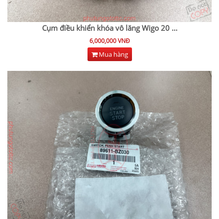
Cụm điều khiển khóa vô lăng Wigo 20
...
6,000,000 VNĐ
Mua hàng