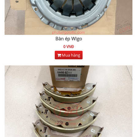
Bàn ép Wigo
0 VNĐ
Mua hàng