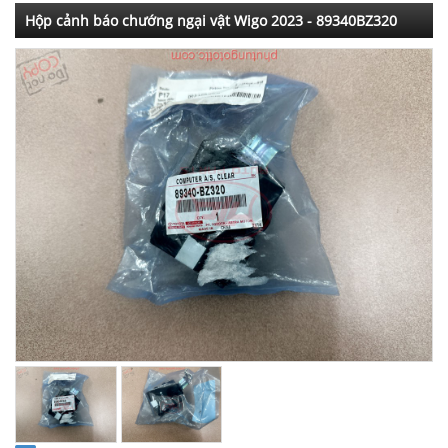
Hộp cảnh báo chướng ngại vật Wigo 2023 - 89340BZ320