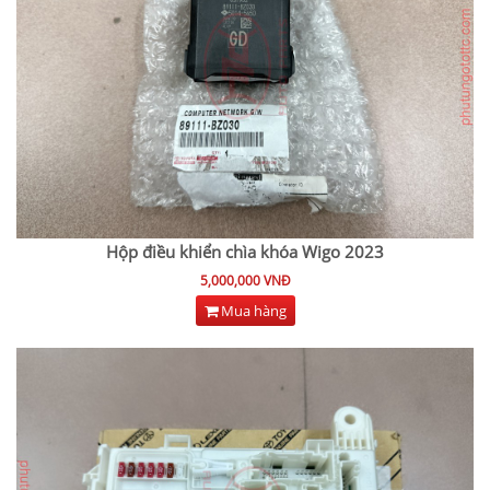
Hộp điều khiển chìa khóa Wigo 2023
5,000,000 VNĐ
Mua hàng