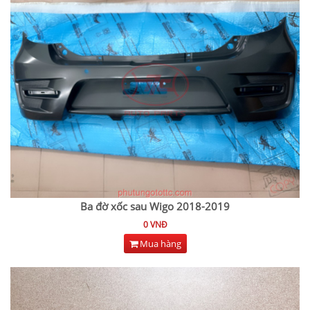
Ba đờ xốc sau Wigo 2018-2019
0 VNĐ
Mua hàng