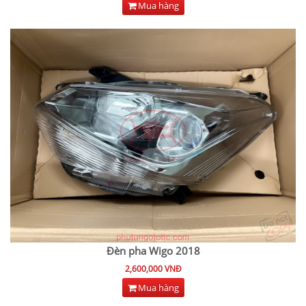
Mua hàng
Đèn pha Wigo 2018
2,600,000 VNĐ
Mua hàng