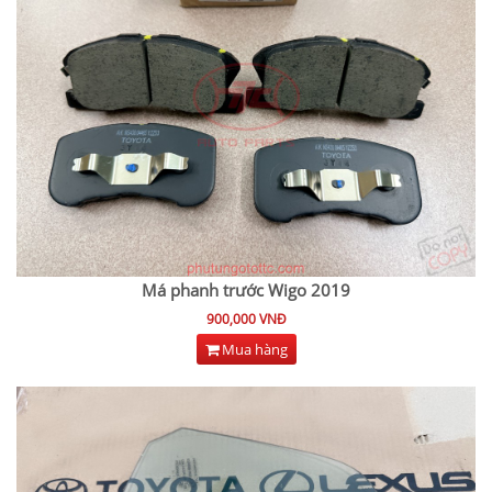
Má phanh trước Wigo 2019
900,000 VNĐ
Mua hàng