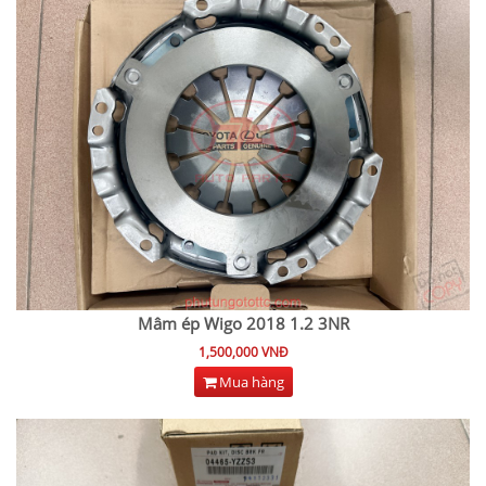
Mâm ép Wigo 2018 1.2 3NR
1,500,000 VNĐ
Mua hàng