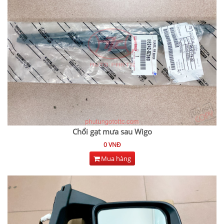
Chổi gạt mưa sau Wigo
0 VNĐ
Mua hàng