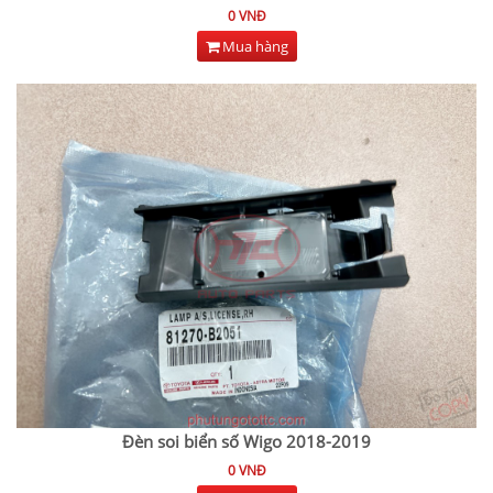
0 VNĐ
Mua hàng
Đèn soi biển số Wigo 2018-2019
0 VNĐ