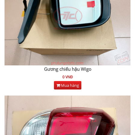
Gương chiếu hậu Wigo
0 VNĐ
Mua hàng