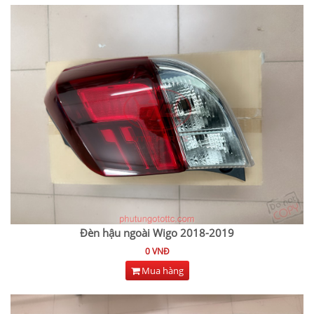
Đèn hậu ngoài Wigo 2018-2019
0 VNĐ
Mua hàng