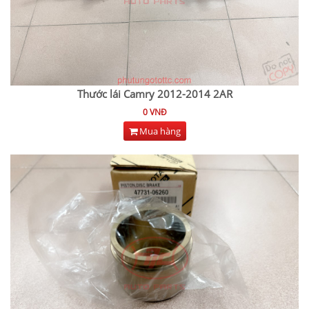
Thước lái Camry 2012-2014 2AR
0 VNĐ
Mua hàng