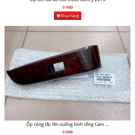
0 VNĐ
Mua hàng
Ốp công tắc lên xuống kính tổng Cam
...
0 VNĐ