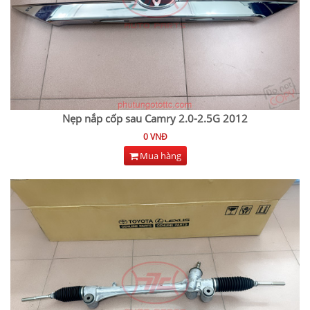
Nẹp nắp cốp sau Camry 2.0-2.5G 2012
0 VNĐ
Mua hàng