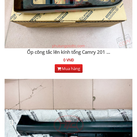
Ốp công tắc lên kính tổng Camry 201
...
0 VNĐ
Mua hàng