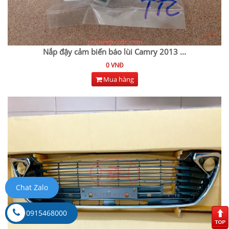
Nắp đậy cảm biến báo lùi Camry 2013
...
0 VNĐ
Mua hàng
Chat Zalo
0915468000