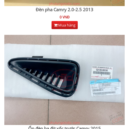
Đèn pha Camry 2.0-2.5 2013
0 VNĐ
Mua hàng
Ốp đèn ba đờ xốc trước Camry 2015