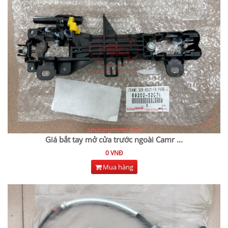
Giá bắt tay mở cửa trước ngoài Camr
...
0 VNĐ
Mua hàng