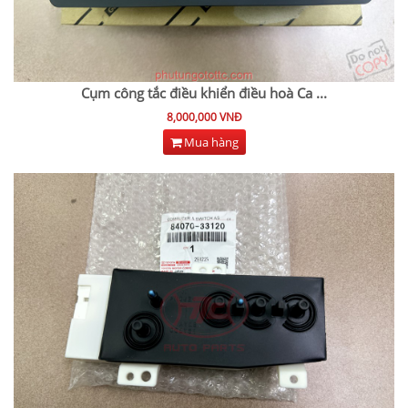
Cụm công tắc điều khiển điều hoà Ca
...
8,000,000 VNĐ
Mua hàng