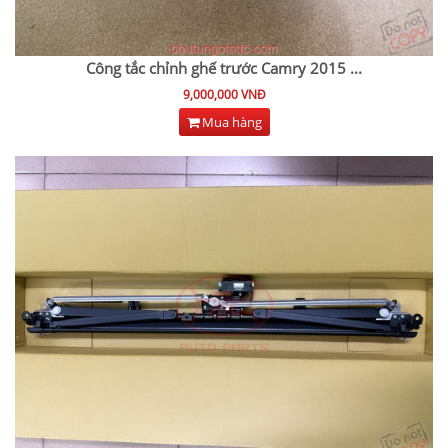
Công tắc chỉnh ghế trước Camry 2015
...
9,000,000 VNĐ
Mua hàng