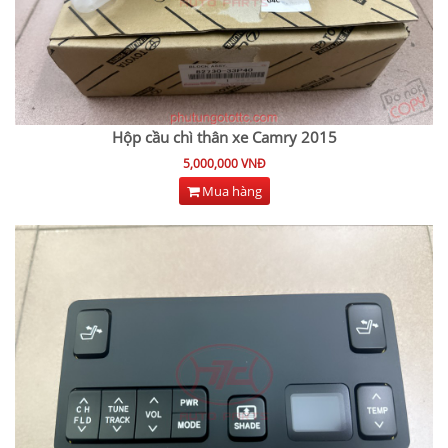
Hộp cầu chì thân xe Camry 2015
5,000,000 VNĐ
Mua hàng