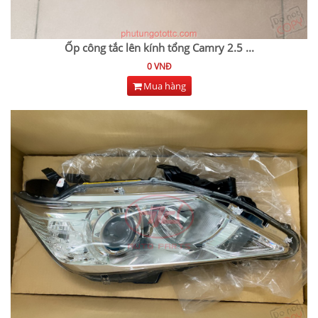
Ốp công tắc lên kính tổng Camry 2.5
...
0 VNĐ
Mua hàng