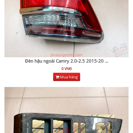
Đèn hậu ngoài Camry 2.0-2.5 2015-20
...
0 VNĐ
Mua hàng