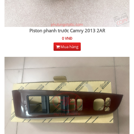
Piston phanh trước Camry 2013 2AR
0 VNĐ
Mua hàng