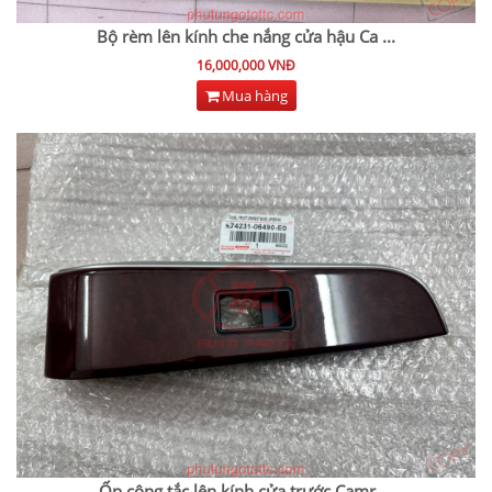
Bộ rèm lên kính che nắng cửa hậu Ca
...
16,000,000 VNĐ
Mua hàng
Ốp công tắc lên kính cửa trước Camr
...