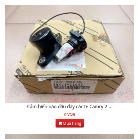
Cảm biến báo dầu đáy các te Camry 2
...
0 VNĐ
Mua hàng