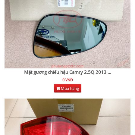
Mặt gương chiếu hậu Camry 2.5Q 2013
...
0 VNĐ
Mua hàng