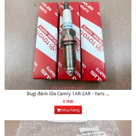
Bugi đánh lửa Camry 1AR-2AR - Yaris
...
0 VNĐ
Mua hàng