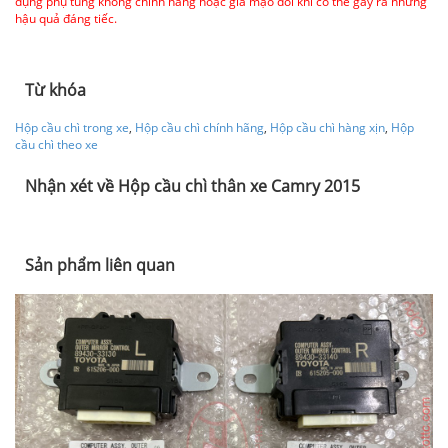
dụng phụ tùng không chính hãng hoặc giả mạo đôi khi có thể gây ra những
hậu quả đáng tiếc.
Từ khóa
Hộp cầu chì trong xe
,
Hộp cầu chì chính hãng
,
Hộp cầu chì hàng xịn
,
Hộp
cầu chì theo xe
Nhận xét về Hộp cầu chì thân xe Camry 2015
Sản phẩm liên quan