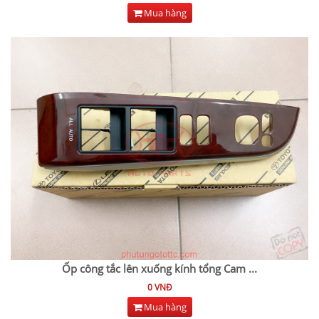
Mua hàng
Ốp công tắc lên xuống kính tổng Cam
...
0 VNĐ
Mua hàng