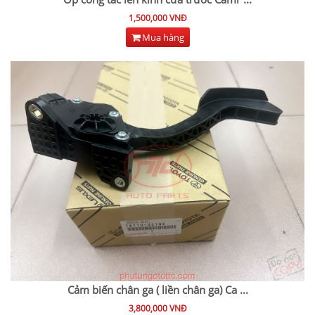
1,500,000 VNĐ
Mua hàng
Cảm biến chân ga ( liền chân ga) Ca
...
3,800,000 VNĐ