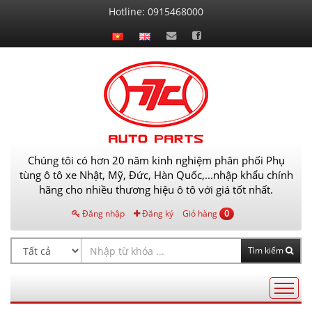
Liên
Hotline:
0915468000
hệ
Chúng tôi có hơn 20 năm kinh nghiệm phân phối Phụ
tùng ô tô xe Nhật, Mỹ, Đức, Hàn Quốc,...nhập khẩu chính
hãng cho nhiều thương hiệu ô tô với giá tốt nhất.
Đăng nhập
Đăng ký
Giỏ hàng
0
Tìm kiếm
Điều
hướng
AutoPart