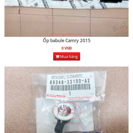
Ốp babule Camry 2015
0 VNĐ
Mua hàng