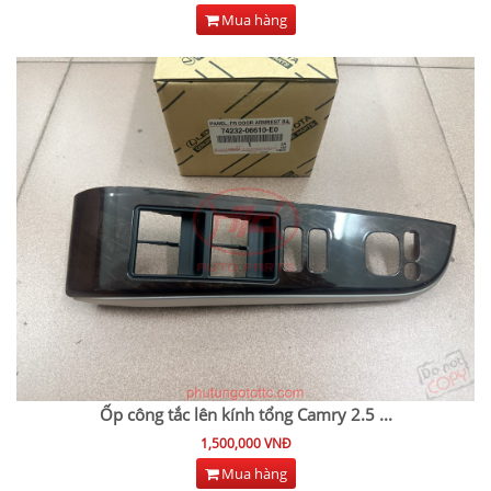
Mua hàng
Ốp công tắc lên kính tổng Camry 2.5
...
1,500,000 VNĐ
Mua hàng